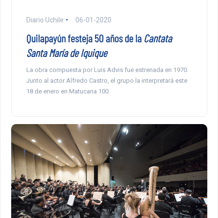
Diario Uchile
06-01-2020
Quilapayún festeja 50 años de la
Cantata
Santa María de Iquique
La obra compuesta por Luis Advis fue estrenada en 1970.
Junto al actor Alfredo Castro, el grupo la interpretará este
18 de enero en Matucana 100.