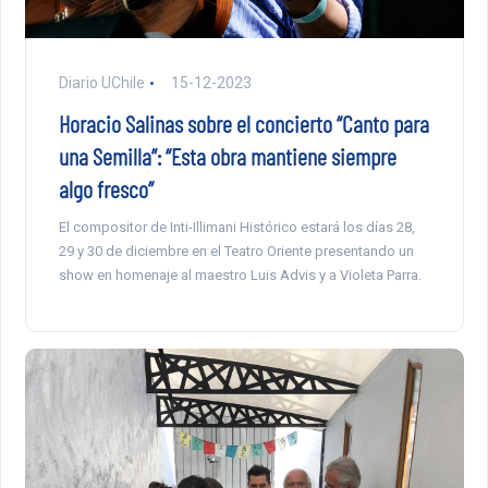
Diario UChile
15-12-2023
Horacio Salinas sobre el concierto “Canto para
una Semilla”: “Esta obra mantiene siempre
algo fresco”
El compositor de Inti-Illimani Histórico estará los días 28,
29 y 30 de diciembre en el Teatro Oriente presentando un
show en homenaje al maestro Luis Advis y a Violeta Parra.