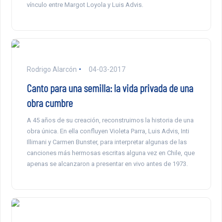
vínculo entre Margot Loyola y Luis Advis.
Rodrigo Alarcón
04-03-2017
Canto para una semilla: la vida privada de una
obra cumbre
A 45 años de su creación, reconstruimos la historia de una
obra única. En ella confluyen Violeta Parra, Luis Advis, Inti
Illimani y Carmen Bunster, para interpretar algunas de las
canciones más hermosas escritas alguna vez en Chile, que
apenas se alcanzaron a presentar en vivo antes de 1973.