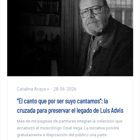
Catalina Araya
28-06-2026
“El canto que por ser suyo cantamos”: la
cruzada para preservar el legado de Luis Advis
Más de mil páginas de partituras integran la colección que
encabezó el musicólogo Osiel Vega. La iniciativa pondrá
gratuitamente a disposición del público una parte