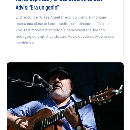
Advis: “Era un genio”
El director de “Clase Abierta” explicó cómo el montaje
recrea una clase del compositor, combinando música en
vivo, testimonios y tecnología para rescatar el legado
pedagógico y artístico de Luis Advis desde su experiencia
académica.