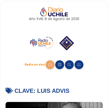
Año XVIII, 8 de
Agosto
de 2026
Radio en vivo
CLAVE:
LUIS ADVIS