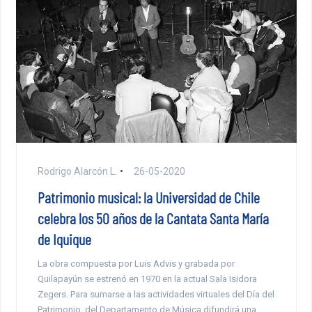
Rodrigo Alarcón L.
26-05-2020
Patrimonio musical: la Universidad de Chile
celebra los 50 años de la Cantata Santa María
de Iquique
La obra compuesta por Luis Advis y grabada por
Quilapayún se estrenó en 1970 en la actual Sala Isidora
Zegers. Para sumarse a las actividades virtuales del Día del
Patrimonio, del Departamento de Música difundirá una