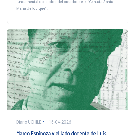
fundamental de la obra del creador de la “Cantata Santa
María de Iquique”.
Diario UCHILE
16-04-2026
Marco Espinoza y el lado docente de Luis