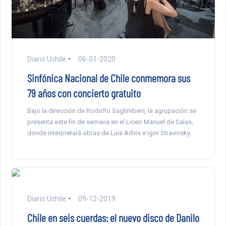
Diario Uchile
06-01-2020
Sinfónica Nacional de Chile conmemora sus
79 años con concierto gratuito
Bajo la dirección de Rodolfo Saglimbeni, la agrupación se
presenta este fin de semana en el Liceo Manuel de Salas,
donde interpretará obras de Luis Advis e Igor Stravinsky.
Diario Uchile
09-12-2019
Chile en seis cuerdas: el nuevo disco de Danilo