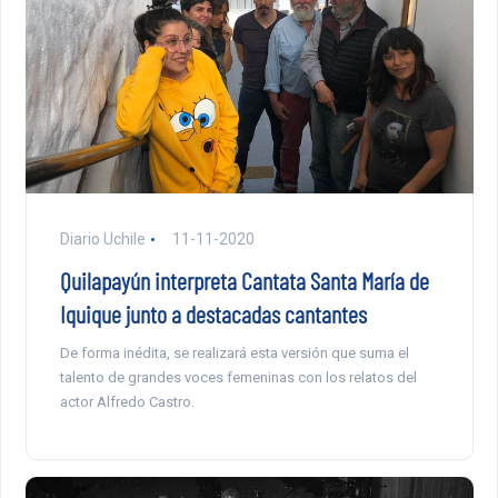
Diario Uchile
11-11-2020
Quilapayún interpreta Cantata Santa María de
Iquique junto a destacadas cantantes
De forma inédita, se realizará esta versión que suma el
talento de grandes voces femeninas con los relatos del
actor Alfredo Castro.