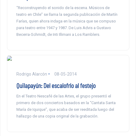
“Reconstruyendo el sonido de la escena. Músicos de
teatro en Chile” se llama la segunda publicación de Martín
Farías, quien ahora indaga en la música que se compuso
para teatro entre 1947 y 1987. De Luis Advis a Gustavo
Becerra-Schmidt, de Inti Illimani a Los Ramblers.
Rodrigo Alarcón
08-05-2014
Quilapayún: Del escalofrío al festejo
En el Teatro Nescafé de las Artes, el grupo presentó el
primero de dos conciertos basados en la “Cantata Santa
María de Iquique”, que acaba de ser reeditada luego del
hallazgo de una copia original de la grabación.