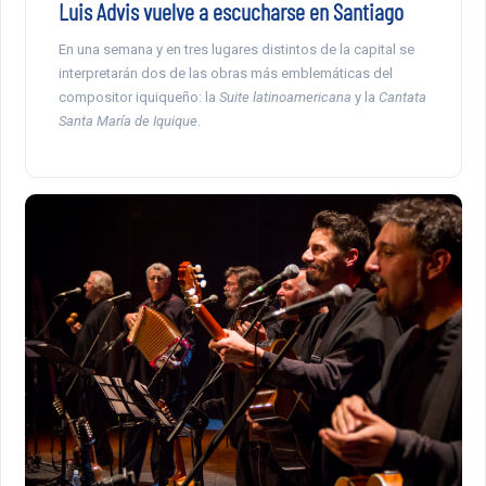
Luis Advis vuelve a escucharse en Santiago
En una semana y en tres lugares distintos de la capital se
interpretarán dos de las obras más emblemáticas del
compositor iquiqueño: la
Suite latinoamericana
y la
Cantata
Santa María de Iquique
.