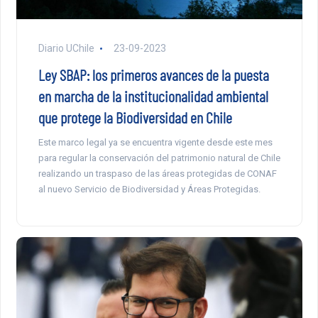
Diario UChile
23-09-2023
Ley SBAP: los primeros avances de la puesta
en marcha de la institucionalidad ambiental
que protege la Biodiversidad en Chile
Este marco legal ya se encuentra vigente desde este mes
para regular la conservación del patrimonio natural de Chile
realizando un traspaso de las áreas protegidas de CONAF
al nuevo Servicio de Biodiversidad y Áreas Protegidas.