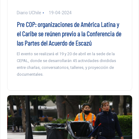
Diario UChile
19-04-2024
Pre COP: organizaciones de América Latina y
el Caribe se reúnen previo a la Conferencia de
las Partes del Acuerdo de Escazú
El evento se realizará el 19 y 20 de abril en la sede de la
CEPAL, donde se desarrollarán 45 actividades divididas
entre charlas, conversatorios, talleres, y proyección de
documentales.