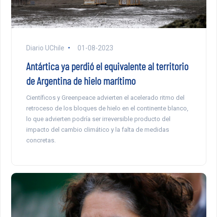
Diario UChile
01-08-2023
Antártica ya perdió el equivalente al territorio
de Argentina de hielo marítimo
Científicos y Greenpeace advierten el acelerado ritmo del
retroceso de los bloques de hielo en el continente blanco,
lo que advierten podría ser irreversible producto del
impacto del cambio climático y la falta de medidas
concretas.