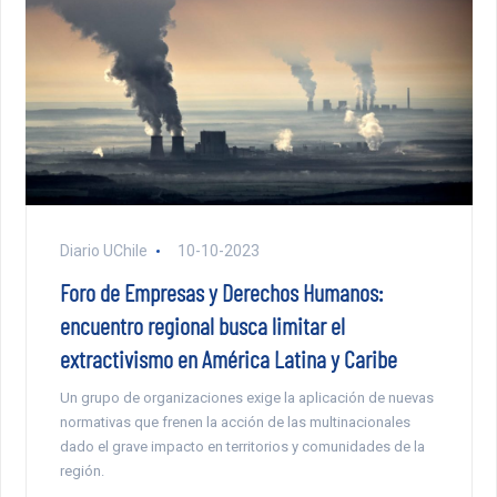
Diario UChile
10-10-2023
Foro de Empresas y Derechos Humanos:
encuentro regional busca limitar el
extractivismo en América Latina y Caribe
Un grupo de organizaciones exige la aplicación de nuevas
normativas que frenen la acción de las multinacionales
dado el grave impacto en territorios y comunidades de la
región.