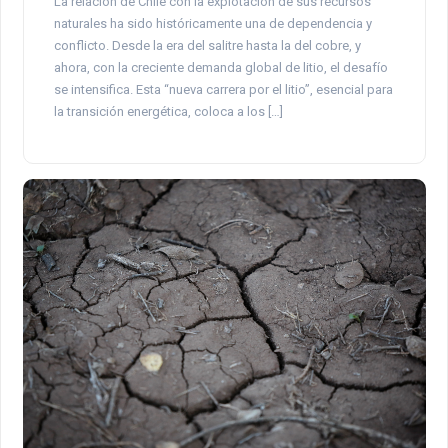
La relación de Chile con la explotación de sus recursos
naturales ha sido históricamente una de dependencia y
conflicto. Desde la era del salitre hasta la del cobre, y
ahora, con la creciente demanda global de litio, el desafío
se intensifica. Esta “nueva carrera por el litio”, esencial para
la transición energética, coloca a los […]