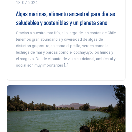
18-07-2024
Algas marinas, alimento ancestral para dietas
saludables y sostenibles y un planeta sano
Gracias a nuestro mar frío, a lo largo de las costas de Chile
tenemos gran abundancia y diversidad de algas de
distintos grupos: rojas como el pelillo, verdes como la
lechuga de mar y pardas como el cochayuyo, los huiros y
el sargazo. Desde el punto de vista nutricional, ambiental y
social son muy importantes […]