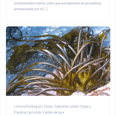
biodiversidad marina, pero que actualmente se encuentran
amenazadas por la […]
Lorena Rodríguez Osiac, Gabriela Lankin Vega y
Paulina Larrondo Valderrama