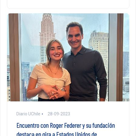
Diario UChile
28-09-2023
Encuentro con Roger Federer y su fundación
destaca en gira a Estados Unidos de