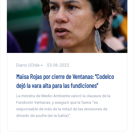
Diario UChile
03-06-2023
Maisa Rojas por cierre de Ventanas: “Codelco
dejó la vara alta para las fundiciones”
La ministra de Medio Ambiente valoró la clausura de la
Fundición Ventanas, y aseguró que la faena “es
responsable de más de la mitad de las emisiones de
dióxido de azufre (en la bahía)”.