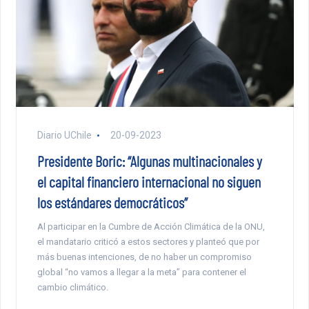
Diario UChile
20-09-2023
Presidente Boric: “Algunas multinacionales y
el capital financiero internacional no siguen
los estándares democráticos”
Al participar en la Cumbre de Acción Climática de la ONU,
el mandatario criticó a estos sectores y planteó que por
más buenas intenciones, de no haber un compromiso
global “no vamos a llegar a la meta” para contener el
cambio climático.