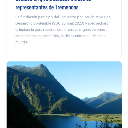
representantes de Tremendas
La fundación participó del Encuentro por los Objetivos de
Desarrollo Sostenible (SDG Summit 2023) y aprovecharon
la instancia para reunirse con diversas organizaciones
internacionales, entre ellas, la del ex número 1 del tenis
mundial.