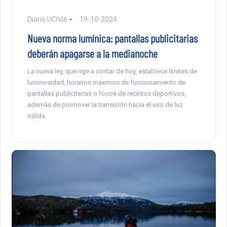
Diario UChile
19-10-2024
Nueva norma lumínica: pantallas publicitarias
deberán apagarse a la medianoche
La nueva ley, que rige a contar de hoy, establece límites de
luminosidad, horarios máximos de funcionamiento de
pantallas publicitarias o focos de recintos deportivos,
además de promover la transición hacia el uso de luz
cálida.