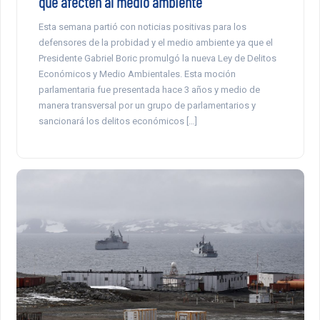
que afecten al medio ambiente
Esta semana partió con noticias positivas para los
defensores de la probidad y el medio ambiente ya que el
Presidente Gabriel Boric promulgó la nueva Ley de Delitos
Económicos y Medio Ambientales. Esta moción
parlamentaria fue presentada hace 3 años y medio de
manera transversal por un grupo de parlamentarios y
sancionará los delitos económicos […]