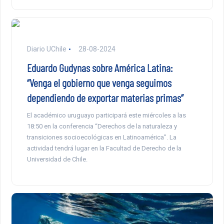
Diario UChile
28-08-2024
Eduardo Gudynas sobre América Latina:
“Venga el gobierno que venga seguimos
dependiendo de exportar materias primas”
El académico uruguayo participará este miércoles a las
18:50 en la conferencia “Derechos de la naturaleza y
transiciones socioecológicas en Latinoamérica”. La
actividad tendrá lugar en la Facultad de Derecho de la
Universidad de Chile.