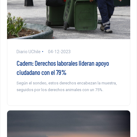
Diario UChile
04-12-2023
Cadem: Derechos laborales lideran apoyo
ciudadano con el 79%
Según el sondeo, estos derechos encabezan la muestra,
seguidos por los derechos animales con un 75%.