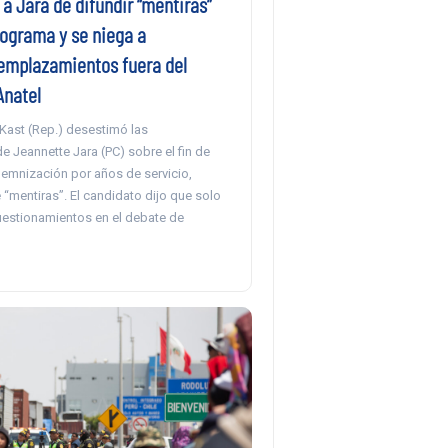
a Jara de difundir “mentiras”
rograma y se niega a
emplazamientos fuera del
Anatel
Kast (Rep.) desestimó las
 Jeannette Jara (PC) sobre el fin de
demnización por años de servicio,
 “mentiras”. El candidato dijo que solo
estionamientos en el debate de