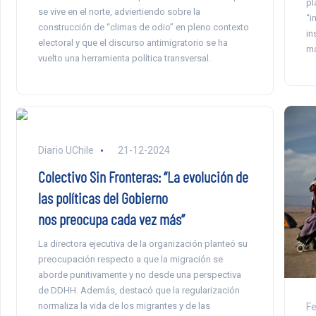
pl
se vive en el norte, adviertiendo sobre la
“i
construcción de “climas de odio” en pleno contexto
in
electoral y que el discurso antimigratorio se ha
má
vuelto una herramienta política transversal.
Diario UChile
21-12-2024
Colectivo Sin Fronteras: “La evolución de
las políticas del Gobierno
nos preocupa cada vez más”
La directora ejecutiva de la organización planteó su
preocupación respecto a que la migración se
aborde punitivamente y no desde una perspectiva
de DDHH. Además, destacó que la regularización
normaliza la vida de los migrantes y de las
F