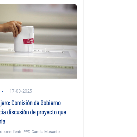
17-03-2025
njero: Comisión de Gobierno
icia discusión de proyecto que
ría
ndependiente-PPD Camila Musante