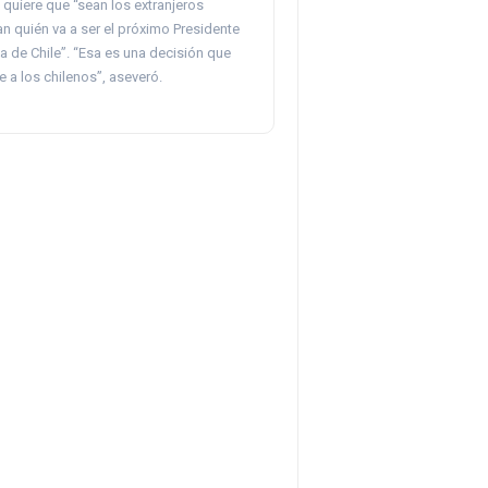
quiere que “sean los extranjeros
n quién va a ser el próximo Presidente
a de Chile”. “Esa es una decisión que
 a los chilenos”, aseveró.