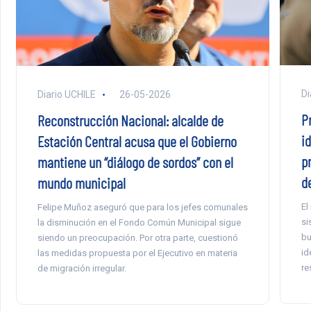
Di
Diario UCHILE
26-05-2026
P
Reconstrucción Nacional: alcalde de
id
Estación Central acusa que el Gobierno
p
mantiene un “diálogo de sordos” con el
de
mundo municipal
El
Felipe Muñoz aseguró que para los jefes comunales
si
la disminución en el Fondo Común Municipal sigue
bu
siendo un preocupación. Por otra parte, cuestionó
id
las medidas propuesta por el Ejecutivo en materia
re
de migración irregular.