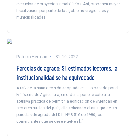
ejecución de proyectos inmobiliarios. Así, proponen mayor
fiscalización por parte de los gobiernos regionales y
municipalidades.
Patricio Herman
31-10-2022
Parcelas de agrado: Sí, estimados lectores, la
institucionalidad se ha equivocado
A raíz de la sana decisión adoptada en julio pasado por el
Ministerio de Agricultura, en orden a ponerle coto a la
abusiva práctica de permitir la edificación de viviendas en
sectores rurales del país, ello aplicando el artilugio de las
parcelas de agrado del D.L. Nº 3.516 de 1980, los
comerciantes que se desenvuelven […]