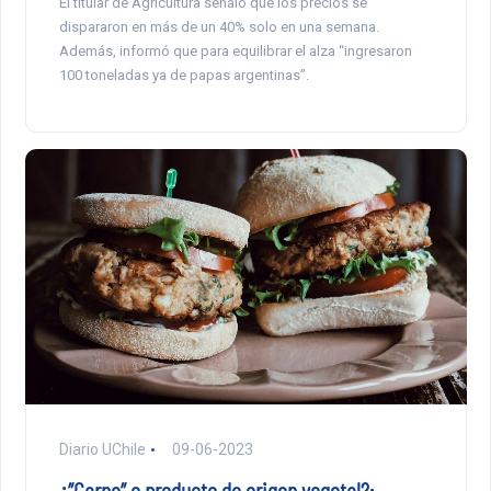
El titular de Agricultura señaló que los precios se
dispararon en más de un 40% solo en una semana.
Además, informó que para equilibrar el alza “ingresaron
100 toneladas ya de papas argentinas”.
Diario UChile
09-06-2023
¿”Carne” o producto de origen vegetal?: