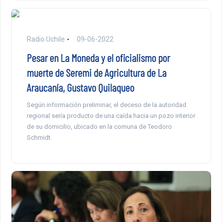
Radio Uchile
09-06-2022
Pesar en La Moneda y el oficialismo por
muerte de Seremi de Agricultura de La
Araucanía, Gustavo Quilaqueo
Según información preliminar, el deceso de la autoridad
regional sería producto de una caída hacia un pozo interior
de su domicilio, ubicado en la comuna de Teodoro
Schmidt.