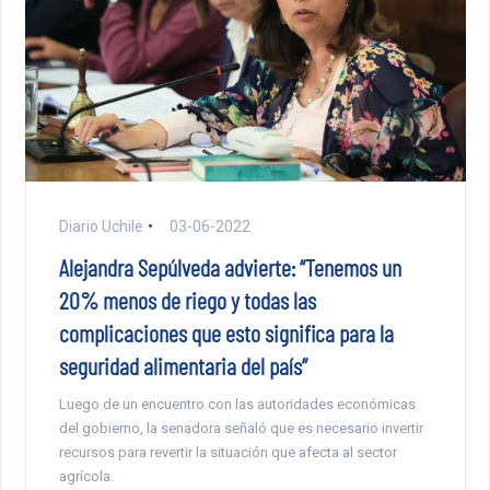
Diario Uchile
03-06-2022
Alejandra Sepúlveda advierte: “Tenemos un
20% menos de riego y todas las
complicaciones que esto significa para la
seguridad alimentaria del país”
Luego de un encuentro con las autoridades económicas
del gobierno, la senadora señaló que es necesario invertir
recursos para revertir la situación que afecta al sector
agrícola.