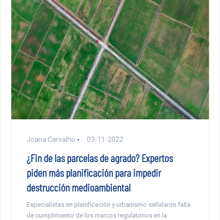
Joana Carvalho
03-11-2022
¿Fin de las parcelas de agrado? Expertos
piden más planificación para impedir
destrucción medioambiental
Especialistas en planificación y urbanismo señalaron falta
de cumplimiento de los marcos regulatorios en la