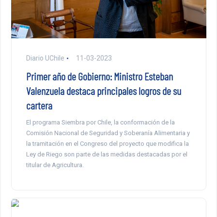
Diario UChile
11-03-2023
Primer año de Gobierno: Ministro Esteban
Valenzuela destaca principales logros de su
cartera
El programa Siembra por Chile, la conformación de la
Comisión Nacional de Seguridad y Soberanía Alimentaria y
la tramitación en el Congreso del proyecto que modifica la
Ley de Riego son parte de las medidas destacadas por el
titular de Agricultura.