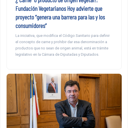
Fundación Vegetarianos Hoy advierte que
proyecto “genera una barrera para las y los
consumidores”
La iniciativa, que modifica el Código Sanitario para definir
el concepto de carne y prohibir dar esa denominación a
productos que no sean de origen animal, está en trámite
legislativo en la Cámara de Diputadas y Diputados.