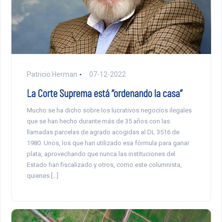
Patricio Herman
07-12-2022
La Corte Suprema está “ordenando la casa”
Mucho se ha dicho sobre los lucrativos negocios ilegales
que se han hecho durante más de 35 años con las
llamadas parcelas de agrado acogidas al DL 3516 de
1980. Unos, los que han utilizado esa fórmula para ganar
plata, aprovechando que nunca las instituciones del
Estado han fiscalizado y otros, como este columnista,
quienes […]