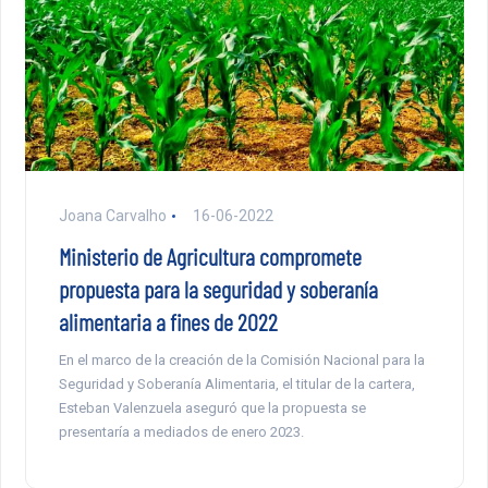
Joana Carvalho
16-06-2022
Ministerio de Agricultura compromete
propuesta para la seguridad y soberanía
alimentaria a fines de 2022
En el marco de la creación de la Comisión Nacional para la
Seguridad y Soberanía Alimentaria, el titular de la cartera,
Esteban Valenzuela aseguró que la propuesta se
presentaría a mediados de enero 2023.