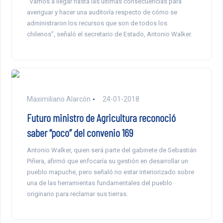
“Vamos a llegar hasta las últimas consecuencias para
averiguar y hacer una auditoría respecto de cómo se
administraron los recursos que son de todos los
chilenos”, señaló el secretario de Estado, Antonio Walker.
Maximiliano Alarcón
24-01-2018
Futuro ministro de Agricultura reconoció
saber “poco” del convenio 169
Antonio Walker, quien será parte del gabinete de Sebastián
Piñera, afirmó que enfocaría su gestión en desarrollar un
pueblo mapuche, pero señaló no estar interiorizado sobre
una de las herramientas fundamentales del pueblo
originario para reclamar sus tierras.