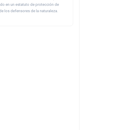
ndo en un estatuto de protección de
e los defensores de la naturaleza.