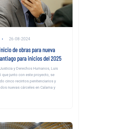
26-08-2024
inicio de obras para nueva
antiago para inicios del 2025
e Justicia y Derechos Humanos, Luis
 que junto con este proyecto, se
o cinco recintos penitenciarios y
dos nuevas cárceles en Calama y