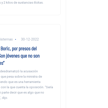
y 2 kilos de sustancias ilícitas.
Cisternas
30-12-2022
Boric, por presos del
“Son jóvenes que no son
es”
 desdramatizó la acusación
 que pesa sobre la ministra de
ciendo que es una herramienta
 con la que cuenta la oposición. “Sería
i parte decir que es algo que no
 dijo.