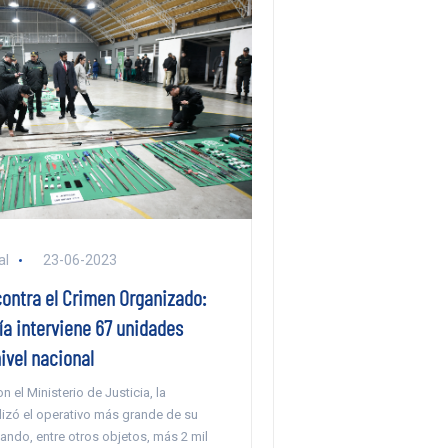
al
23-06-2023
contra el Crimen Organizado:
a interviene 67 unidades
ivel nacional
n el Ministerio de Justicia, la
alizó el operativo más grande de su
sando, entre otros objetos, más 2 mil