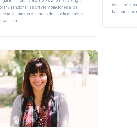
ligación internacional del Estado de investigar,
estan trabaja
zgar y sancionar las graves violaciones a los
los derechos d
rechos humanos ocurridas durante la dictadura
vico-militar.