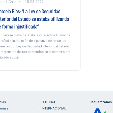
ario UChile
15-03-2022
arcela Ríos: “La Ley de Seguridad
terior del Estado se estaba utilizando
e forma injustificada”
 nueva ministra de Justicia y Derechos Humanos
 refirió a la decisión del Ejecutivo de retirar las
erellas por Ley de Seguridad Interior del Estado
 materia de delitos cometidos en el contexto del
tallido social.
cias
CULTURA
Encuentranos e
umnas
INTERNACIONAL