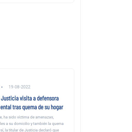
19-08-2022
 Justicia visita a defensora
ntal tras quema de su hogar
e, ha sido víctima de amenazas,
les a su domicilio y también la quema
í, la titular de Justicia declaró que