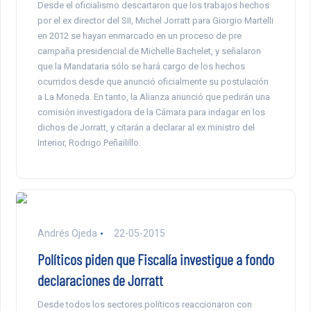
Desde el oficialismo descartaron que los trabajos hechos
por el ex director del SII, Michel Jorratt para Giorgio Martelli
en 2012 se hayan enmarcado en un proceso de pre
campaña presidencial de Michelle Bachelet, y señalaron
que la Mandataria sólo se hará cargo de los hechos
ocurridos desde que anunció oficialmente su postulación
a La Moneda. En tanto, la Alianza anunció que pedirán una
comisión investigadora de la Cámara para indagar en los
dichos de Jorratt, y citarán a declarar al ex ministro del
Interior, Rodrigo Peñailillo.
Andrés Ojeda
22-05-2015
Políticos piden que Fiscalía investigue a fondo
declaraciones de Jorratt
Desde todos los sectores políticos reaccionaron con