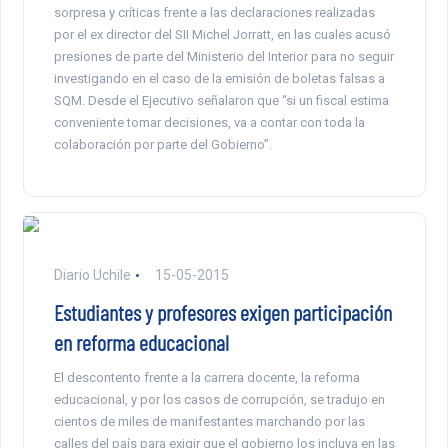
sorpresa y críticas frente a las declaraciones realizadas
por el ex director del SII Michel Jorratt, en las cuales acusó
presiones de parte del Ministerio del Interior para no seguir
investigando en el caso de la emisión de boletas falsas a
SQM. Desde el Ejecutivo señalaron que “si un fiscal estima
conveniente tomar decisiones, va a contar con toda la
colaboración por parte del Gobierno”.
Diario Uchile
15-05-2015
Estudiantes y profesores exigen participación
en reforma educacional
El descontento frente a la carrera docente, la reforma
educacional, y por los casos de corrupción, se tradujo en
cientos de miles de manifestantes marchando por las
calles del país para exigir que el gobierno los incluya en las