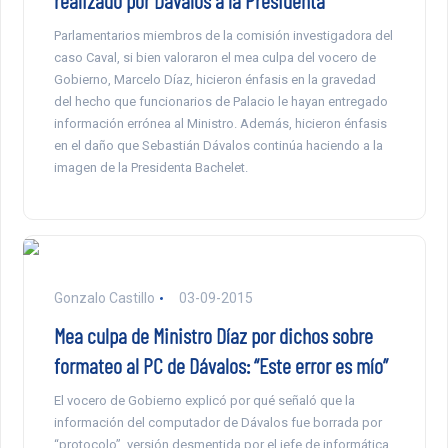
realizado por Dávalos a la Presidenta”
Parlamentarios miembros de la comisión investigadora del
caso Caval, si bien valoraron el mea culpa del vocero de
Gobierno, Marcelo Díaz, hicieron énfasis en la gravedad
del hecho que funcionarios de Palacio le hayan entregado
información errónea al Ministro. Además, hicieron énfasis
en el daño que Sebastián Dávalos continúa haciendo a la
imagen de la Presidenta Bachelet.
Gonzalo Castillo
03-09-2015
Mea culpa de Ministro Díaz por dichos sobre
formateo al PC de Dávalos: “Este error es mío”
El vocero de Gobierno explicó por qué señaló que la
información del computador de Dávalos fue borrada por
“protocolo”, versión desmentida por el jefe de informática