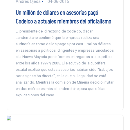
Andrés Ojeda
04-06-2015
Un millón de dólares en asesorías pagó
Codelco a actuales miembros del oficialismo
El presidente del directorio de Codelco, Óscar
Landerretche confirmó que la empresa realiza una
auditoría en torno de los pagos por casi 1 millón dólares
en asesorías a políticos, dirigentes y empresas vinculados
a la Nueva Mayoría por informes entregados a la cuprífera
entre los años 1997 y 2005. El ejecutivo de la cuprífera
estatal explicó que estas asesorías habrían sido “trabajos
por asignación directa”, en la que su legalidad se está
analizando. Mientras la comisión de Minería decidió invitar
en dos miércoles más a Landerretche para que dé las
explicaciones del caso.