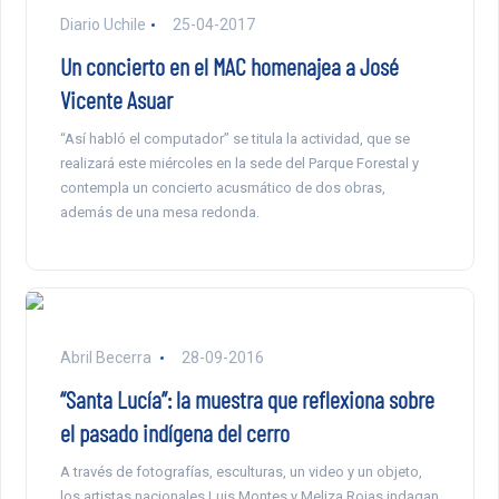
Diario Uchile
25-04-2017
Un concierto en el MAC homenajea a José
Vicente Asuar
“Así habló el computador” se titula la actividad, que se
realizará este miércoles en la sede del Parque Forestal y
contempla un concierto acusmático de dos obras,
además de una mesa redonda.
Abril Becerra
28-09-2016
“Santa Lucía”: la muestra que reflexiona sobre
el pasado indígena del cerro
A través de fotografías, esculturas, un video y un objeto,
los artistas nacionales Luis Montes y Meliza Rojas indagan