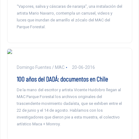
“Vapores, saliva y cáscaras de naranja”, una instalación del
artista Mario Navarro, contempla un carrusel, videos y
luces que inundan de amarillo el zócalo del MAC del
Parque Forestal.
Domingo Fuentes / MAC
20-06-2016
100 años del DADÁ: documentos en Chile
De la mano del escritor y artista Vicente Huidobro llegan al
MAC Parque Forestal los archivos originales del
trascendente movimiento dadaísta, que se exhiben entre el
22 de junio y el 14 de agosto. Hablamos con los
investigadores que dieron pie a esta muestra, el colectivo
artístico Maca + Monroy.