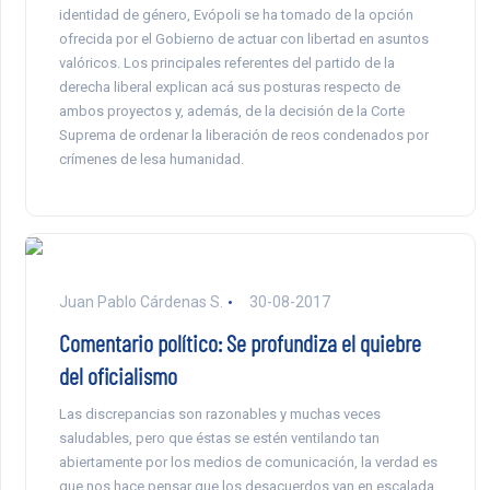
identidad de género, Evópoli se ha tomado de la opción
ofrecida por el Gobierno de actuar con libertad en asuntos
valóricos. Los principales referentes del partido de la
derecha liberal explican acá sus posturas respecto de
ambos proyectos y, además, de la decisión de la Corte
Suprema de ordenar la liberación de reos condenados por
crímenes de lesa humanidad.
Juan Pablo Cárdenas S.
30-08-2017
Comentario político: Se profundiza el quiebre
del oficialismo
Las discrepancias son razonables y muchas veces
saludables, pero que éstas se estén ventilando tan
abiertamente por los medios de comunicación, la verdad es
que nos hace pensar que los desacuerdos van en escalada