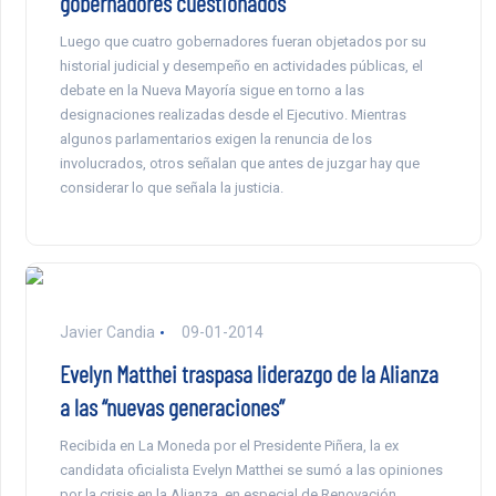
gobernadores cuestionados
Luego que cuatro gobernadores fueran objetados por su
historial judicial y desempeño en actividades públicas, el
debate en la Nueva Mayoría sigue en torno a las
designaciones realizadas desde el Ejecutivo. Mientras
algunos parlamentarios exigen la renuncia de los
involucrados, otros señalan que antes de juzgar hay que
considerar lo que señala la justicia.
Javier Candia
09-01-2014
Evelyn Matthei traspasa liderazgo de la Alianza
a las “nuevas generaciones”
Recibida en La Moneda por el Presidente Piñera, la ex
candidata oficialista Evelyn Matthei se sumó a las opiniones
por la crisis en la Alianza, en especial de Renovación