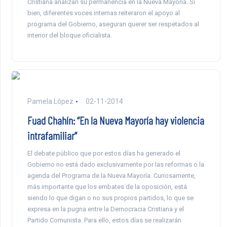
Cristiana analizan su permanencia en la Nueva Mayoría. Si
bien, diferentes voces internas reiteraron el apoyo al
programa del Gobierno, aseguran querer ser respetados al
interior del bloque oficialista.
Pamela López
02-11-2014
Fuad Chahín: “En la Nueva Mayoría hay violencia
intrafamiliar”
El debate público que por estos días ha generado el
Gobierno no está dado exclusivamente por las reformas o la
agenda del Programa de la Nueva Mayoría. Curiosamente,
más importante que los embates de la oposición, está
siendo lo que digan o no sus propios partidos, lo que se
expresa en la pugna entre la Democracia Cristiana y el
Partido Comunista. Para ello, estos días se realizarán