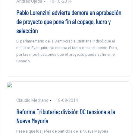
Andrés Ojeda
10-10-2014
Pablo Lorenzini advierte demora en aprobación
de proyecto que pone fin al copago, lucro y
selección
El parlamentario de la Democracia Cristiana indicó que el
ministro Eyzaguirre ya estaba al tanto de la situación. Esto,
por las modificaciones que el proyecto pueda sufrir en el
Senado.
Claudio Medrano
18-08-2014
Reforma Tributaria: división DC tensiona a la
Nueva Mayoría
Pese a que los jefes de partidos de la Nueva Mayoría