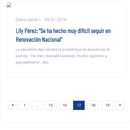
Diario Uchile
05-01-2014
Lily Pérez: “Se ha hecho muy difícil seguir en
Renovación Nacional”
La senadora dejó abierta la posibilidad de abandonar el
partido: “He visto descalificaciones, mucho egoísmo y
egocentrismo”, dijo.
1
…
15
16
17
18
19