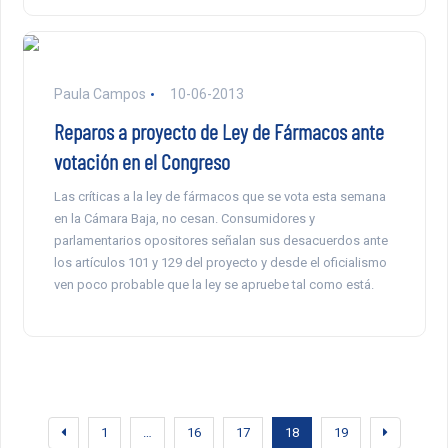
Paula Campos
10-06-2013
Reparos a proyecto de Ley de Fármacos ante
votación en el Congreso
Las críticas a la ley de fármacos que se vota esta semana
en la Cámara Baja, no cesan. Consumidores y
parlamentarios opositores señalan sus desacuerdos ante
los artículos 101 y 129 del proyecto y desde el oficialismo
ven poco probable que la ley se apruebe tal como está.
1
…
16
17
18
19