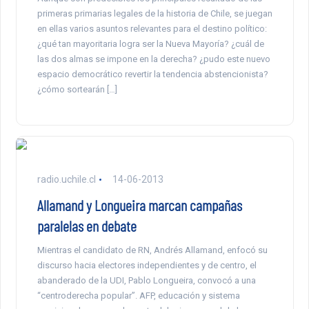
primeras primarias legales de la historia de Chile, se juegan
en ellas varios asuntos relevantes para el destino político:
¿qué tan mayoritaria logra ser la Nueva Mayoría? ¿cuál de
las dos almas se impone en la derecha? ¿pudo este nuevo
espacio democrático revertir la tendencia abstencionista?
¿cómo sortearán […]
radio.uchile.cl
14-06-2013
Allamand y Longueira marcan campañas
paralelas en debate
Mientras el candidato de RN, Andrés Allamand, enfocó su
discurso hacia electores independientes y de centro, el
abanderado de la UDI, Pablo Longueira, convocó a una
“centroderecha popular”. AFP, educación y sistema