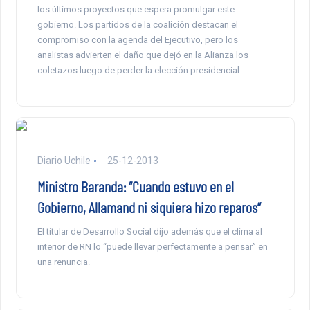
los últimos proyectos que espera promulgar este
gobierno. Los partidos de la coalición destacan el
compromiso con la agenda del Ejecutivo, pero los
analistas advierten el daño que dejó en la Alianza los
coletazos luego de perder la elección presidencial.
Diario Uchile
25-12-2013
Ministro Baranda: “Cuando estuvo en el
Gobierno, Allamand ni siquiera hizo reparos”
El titular de Desarrollo Social dijo además que el clima al
interior de RN lo “puede llevar perfectamente a pensar” en
una renuncia.