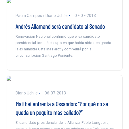
Paula Campos / Diario Uchile
07-07-2013
Andrés Allamand será candidato al Senado
Renovación Nacional confirmó que el ex candidato
presidencial tomará el cupo en que había sido designada
la ex ministra Catalina Parot y competirá por la
circunscripción Santiago Poniente.
Diario Uchile
06-07-2013
Matthei enfrenta a Ossandón: “Por qué no se
queda un poquito más callado?”
El candidato presidencial de la Alianza, Pablo Longueira,
se reunió este sábado con cinco ministros de Gobierno, en