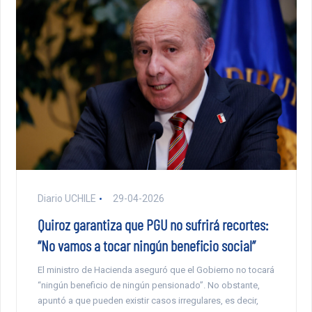
Diario UCHILE
29-04-2026
Quiroz garantiza que PGU no sufrirá recortes:
“No vamos a tocar ningún beneficio social”
El ministro de Hacienda aseguró que el Gobierno no tocará
“ningún beneficio de ningún pensionado”. No obstante,
apuntó a que pueden existir casos irregulares, es decir,