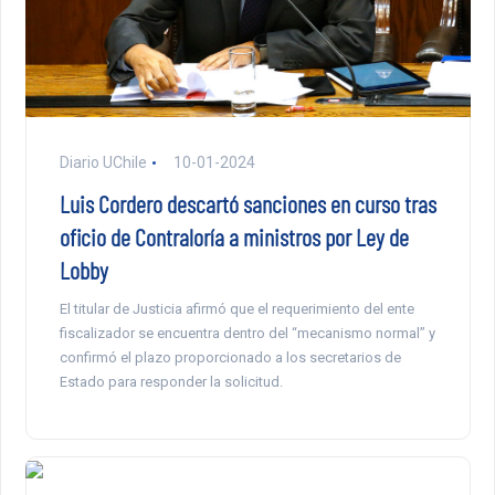
Diario UChile
10-01-2024
Luis Cordero descartó sanciones en curso tras
oficio de Contraloría a ministros por Ley de
Lobby
El titular de Justicia afirmó que el requerimiento del ente
fiscalizador se encuentra dentro del “mecanismo normal” y
confirmó el plazo proporcionado a los secretarios de
Estado para responder la solicitud.