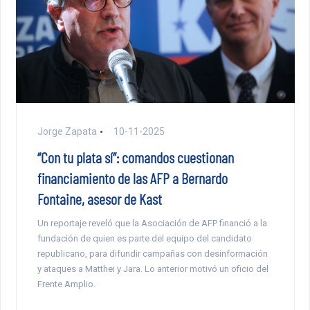
Jorge Zapata
10-11-2025
“Con tu plata sí”: comandos cuestionan
financiamiento de las AFP a Bernardo
Fontaine, asesor de Kast
Un reportaje reveló que la Asociación de AFP financió a la
fundación de quien es parte del equipo del candidato
republicano, para difundir campañas con desinformación
y ataques a Matthei y Jara. Lo anterior motivó un oficio del
Frente Amplio.