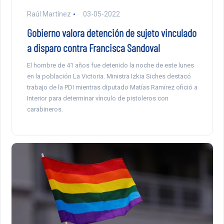
Raúl Martínez
03-05-2022
Gobierno valora detención de sujeto vinculado
a disparo contra Francisca Sandoval
El hombre de 41 años fue detenido la noche de este lunes
en la población La Victoria. Ministra Izkia Siches destacó
trabajo de la PDI mientras diputado Matías Ramírez ofició a
Interior para determinar vínculo de pistoleros con
carabineros.