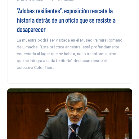
“Adobes resilientes”, exposición rescata la
historia detrás de un oficio que se resiste a
desaparecer
La muestra podrá ser visitada en el Museo Palmira Romano
de Limache. “Esta práctica ancestral está profundamente
conectada al lugar que se habita, no lo transforma, sino
que se integra a cada territorio” destacan desde el
colectivo Color Tierra.