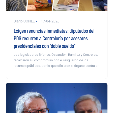
Diario UCHILE
17-04-2026
Exigen renuncias inmediatas: diputados del
PDG recurren a Contraloría por asesores
presidenciales con “doble sueldo”
Los legisladores Briones, Ossandón, Ramírez y Contreras,
recalcaron su compromiso con el resguardo de los
recursos públicos, por lo que oficiaron al órgano contralor.