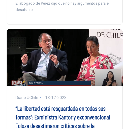
El abogado de Pérez dijo que no hay argumentos para el
desafuero.
Diario UChile
13-12-2023
“La libertad está resguardada en todas sus
formas”: Exministra Kantor y exconvencional
Toloza desestimaron críticas sobre la