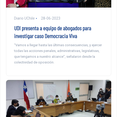
Diario UChile
28-06-2023
UDI presenta a equipo de abogados para
investigar caso Democracia Viva
“Vamos a llegar hasta las últimas consecuencias, y ejercer
todas las acciones penales, administrativas, legislativas,
que tengamos a nuestro alcance”, señalaron desde la
colectividad de oposición.