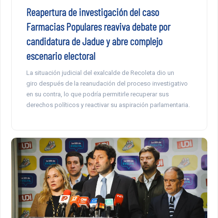
Reapertura de investigación del caso
Farmacias Populares reaviva debate por
candidatura de Jadue y abre complejo
escenario electoral
La situación judicial del exalcalde de Recoleta dio un
giro después de la reanudación del proceso investigativo
en su contra, lo que podría permitirle recuperar sus
derechos políticos y reactivar su aspiración parlamentaria.