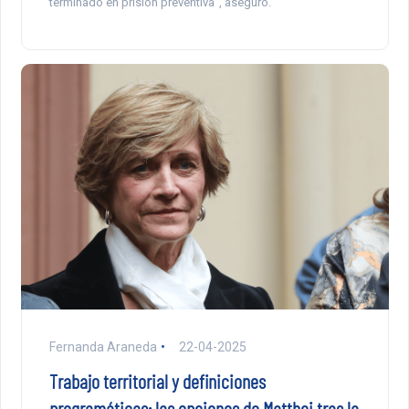
terminado en prisión preventiva”, aseguró.
Fernanda Araneda
22-04-2025
Trabajo territorial y definiciones
programáticas: las opciones de Matthei tras la