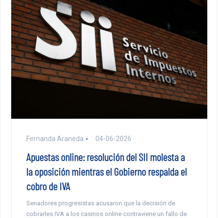
Fernanda Araneda
04-06-2026
Apuestas online: resolución del SII molesta a
la oposición mientras el Gobierno respalda el
cobro de IVA
Senadores progresistas acusaron que la decisión de
cobrarles IVA a los casinos online contraviene un fallo de