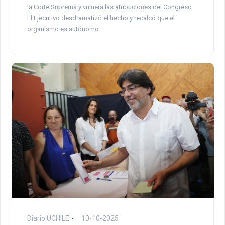
la Corte Suprema y vulnera las atribuciones del Congreso.
El Ejecutivo desdramatizó el hecho y recalcó que el
organismo es autónomo.
Diario UCHILE
10-10-2025