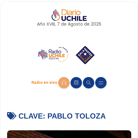
Año XVIII, 7 de
Agosto
de 2026
Radio en vivo
CLAVE:
PABLO TOLOZA