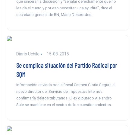
que sincerar la discusión y “señalar derechamente que no
les da el cuero y por eso necesitan una ayudita”, dice el
secretario general de RN, Mario Desbordes.
Diario Uchile
15-08-2015
Se complica situación del Partido Radical por
SQM
Información enviada por la fiscal Carmen Gloria Segura al
nuevo director del Servicio de Impuestos Internos
confirmaría delitos tributarios. El ex diputado Alejandro
Sule se mantiene en el centro de los cuestionamientos.