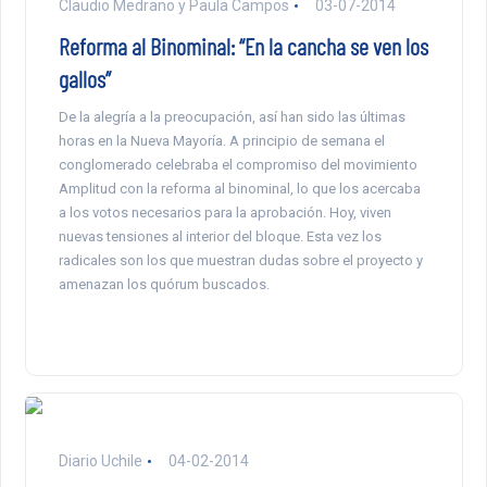
Claudio Medrano y Paula Campos
03-07-2014
Reforma al Binominal: “En la cancha se ven los
gallos”
De la alegría a la preocupación, así han sido las últimas
horas en la Nueva Mayoría. A principio de semana el
conglomerado celebraba el compromiso del movimiento
Amplitud con la reforma al binominal, lo que los acercaba
a los votos necesarios para la aprobación. Hoy, viven
nuevas tensiones al interior del bloque. Esta vez los
radicales son los que muestran dudas sobre el proyecto y
amenazan los quórum buscados.
Diario Uchile
04-02-2014