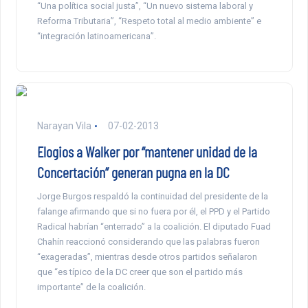
“Una política social justa”, “Un nuevo sistema laboral y
Reforma Tributaria”, “Respeto total al medio ambiente” e
“integración latinoamericana”.
Narayan Vila
07-02-2013
Elogios a Walker por “mantener unidad de la
Concertación” generan pugna en la DC
Jorge Burgos respaldó la continuidad del presidente de la
falange afirmando que si no fuera por él, el PPD y el Partido
Radical habrían “enterrado” a la coalición. El diputado Fuad
Chahín reaccionó considerando que las palabras fueron
“exageradas”, mientras desde otros partidos señalaron
que “es típico de la DC creer que son el partido más
importante” de la coalición.