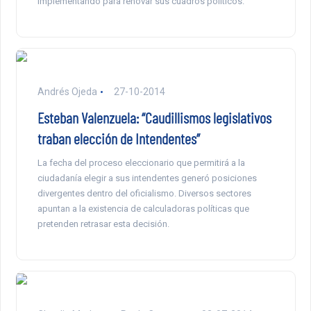
implementando para renovar sus cuadros políticos.
Andrés Ojeda
27-10-2014
Esteban Valenzuela: “Caudillismos legislativos
traban elección de Intendentes”
La fecha del proceso eleccionario que permitirá a la
ciudadanía elegir a sus intendentes generó posiciones
divergentes dentro del oficialismo. Diversos sectores
apuntan a la existencia de calculadoras políticas que
pretenden retrasar esta decisión.