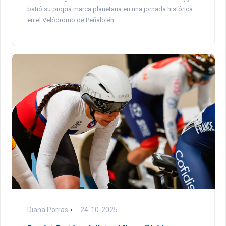
batió su propia marca planetaria en una jornada histórica
en el Velódromo de Peñalolén.
Diana Porras
24-10-2025