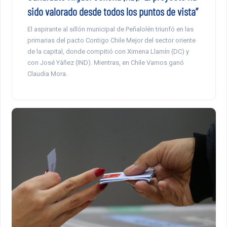
sido valorado desde todos los puntos de vista”
El aspirante al sillón municipal de Peñalolén triunfó en las
primarias del pacto Contigo Chile Mejor del sector oriente
de la capital, donde compitió con Ximena Llamín (DC) y
con José Yáñez (IND). Mientras, en Chile Vamos ganó
Claudia Mora.