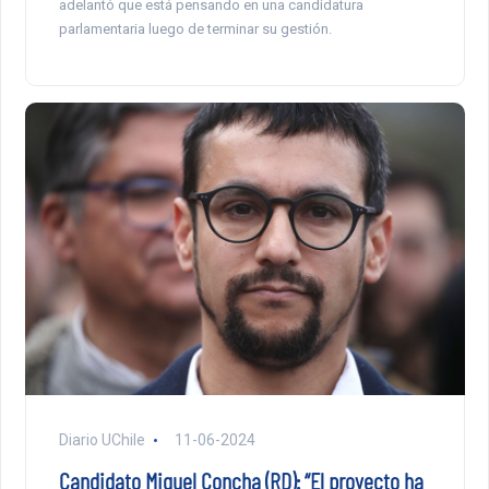
adelantó que está pensando en una candidatura
parlamentaria luego de terminar su gestión.
Diario UChile
11-06-2024
Candidato Miguel Concha (RD): “El proyecto ha