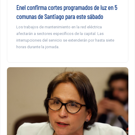
Enel confirma cortes programados de luz en 5
comunas de Santiago para este sábado
Los trabajos de mantenimiento en la red eléctrica
afectarán a sectores específicos de la capital. Las
interrupciones del servicio se extenderán por hasta siete
horas durante la jornada.