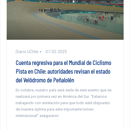
Diario UChile
07-02-2025
Cuenta regresiva para el Mundial de Ciclismo
Pista en Chile: autoridades revisan el estado
del Velódromo de Peñalolén
En octubre, nuestro país será sede de este evento que se
realizará por primera vez en América del Sur. “Estamos
trabajando con antelación para que todo esté dispuesto
de manera óptima para este importante torneo
internacional” aseguraron.