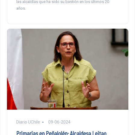
las alcaldías que ha sido su bastión en los últimos 20
años.
Diario UChile
09-06-2024
Primarias en Peñalolén: Alcaldesa Leitao