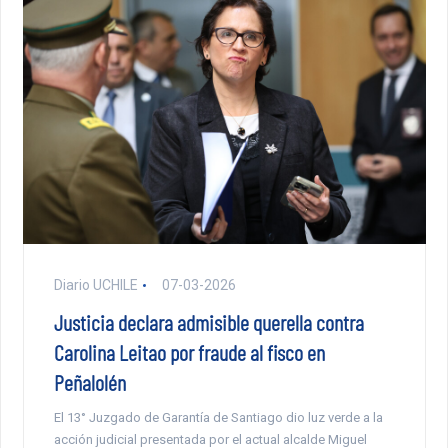
Diario UCHILE
07-03-2026
Justicia declara admisible querella contra
Carolina Leitao por fraude al fisco en
Peñalolén
El 13° Juzgado de Garantía de Santiago dio luz verde a la
acción judicial presentada por el actual alcalde Miguel