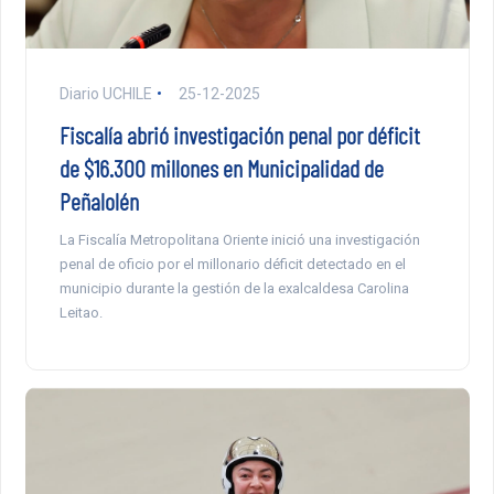
Diario UCHILE
25-12-2025
Fiscalía abrió investigación penal por déficit
de $16.300 millones en Municipalidad de
Peñalolén
La Fiscalía Metropolitana Oriente inició una investigación
penal de oficio por el millonario déficit detectado en el
municipio durante la gestión de la exalcaldesa Carolina
Leitao.