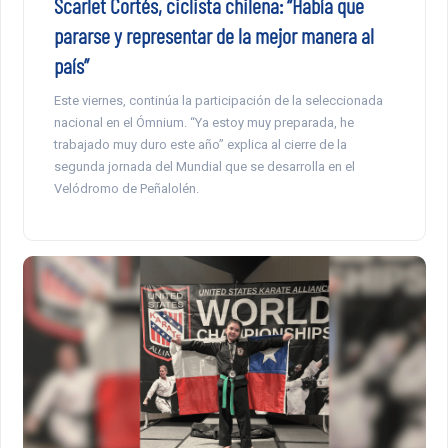
Scarlet Cortés, ciclista chilena: “Había que
pararse y representar de la mejor manera al
país”
Este viernes, continúa la participación de la seleccionada
nacional en el Ómnium. “Ya estoy muy preparada, he
trabajado muy duro este año” explica al cierre de la
segunda jornada del Mundial que se desarrolla en el
Velódromo de Peñalolén.