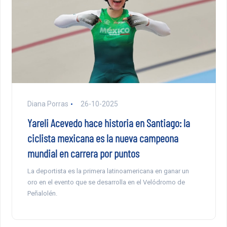
Diana Porras
26-10-2025
Yareli Acevedo hace historia en Santiago: la
ciclista mexicana es la nueva campeona
mundial en carrera por puntos
La deportista es la primera latinoamericana en ganar un
oro en el evento que se desarrolla en el Velódromo de
Peñalolén.