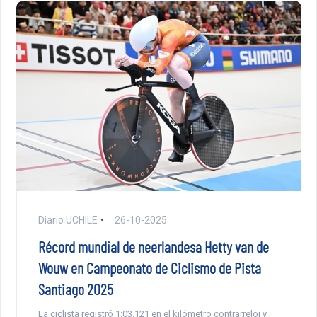
Diario UCHILE
26-10-2025
Récord mundial de neerlandesa Hetty van de
Wouw en Campeonato de Ciclismo de Pista
Santiago 2025
La ciclista registró 1:03.121 en el kilómetro contrarreloj y