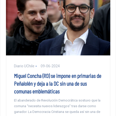
Diario UChile
09-06-2024
Miguel Concha (RD) se impone en primarias de
Peñalolén y deja a la DC sin una de sus
comunas emblemáticas
El abanderado de Revolución Democrática sostuvo que la
comuna “necesita nuevos liderazgos” tras darse como
ganador. La Democracia Cristiana se queda así sin una de