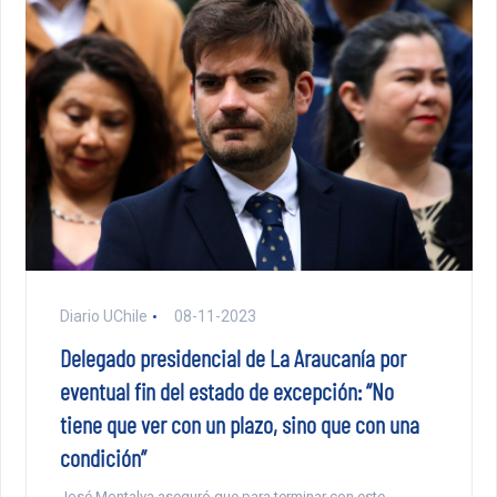
Diario UChile
08-11-2023
Delegado presidencial de La Araucanía por
eventual fin del estado de excepción: “No
tiene que ver con un plazo, sino que con una
condición”
José Montalva aseguró que para terminar con este