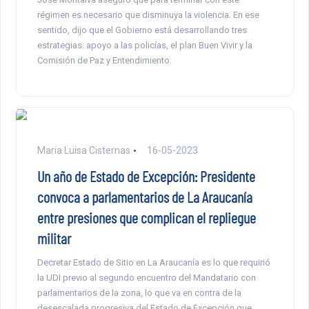
régimen es necesario que disminuya la violencia. En ese
sentido, dijo que el Gobierno está desarrollando tres
estrategias: apoyo a las policías, el plan Buen Vivir y la
Comisión de Paz y Entendimiento.
Maria Luisa Cisternas
16-05-2023
Un año de Estado de Excepción: Presidente
convoca a parlamentarios de La Araucanía
entre presiones que complican el repliegue
militar
Decretar Estado de Sitio en La Araucanía es lo que requirió
la UDI previo al segundo encuentro del Mandatario con
parlamentarios de la zona, lo que va en contra de la
desescalada progresiva del Estado de Excepción que