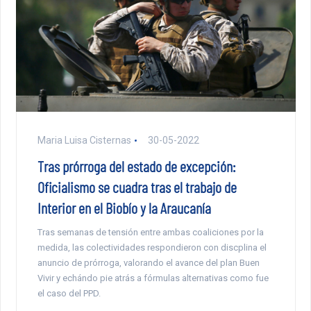
Maria Luisa Cisternas
30-05-2022
Tras prórroga del estado de excepción:
Oficialismo se cuadra tras el trabajo de
Interior en el Biobío y la Araucanía
Tras semanas de tensión entre ambas coaliciones por la
medida, las colectividades respondieron con discplina el
anuncio de prórroga, valorando el avance del plan Buen
Vivir y echándo pie atrás a fórmulas alternativas como fue
el caso del PPD.