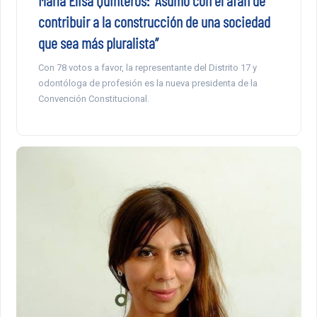
María Elisa Quinteros: “Asumo con el afán de
contribuir a la construcción de una sociedad
que sea más pluralista”
Con 78 votos a favor, la representante del Distrito 17 y
odontóloga de profesión es la nueva presidenta de la
Convención Constitucional.