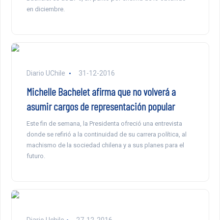
en diciembre.
Diario UChile
31-12-2016
Michelle Bachelet afirma que no volverá a
asumir cargos de representación popular
Este fin de semana, la Presidenta ofreció una entrevista
donde se refirió a la continuidad de su carrera política, al
machismo de la sociedad chilena y a sus planes para el
futuro.
Diario Uchile
27-12-2016