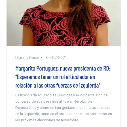
Diario y Radio
06-07-2021
Margarita Portuguez, nueva presidenta de RD:
“Esperamos tener un rol articulador en
relación a las otras fuerzas de izquierda”
La licenciada en Ciencias Jurídicas y ex dirigenta sindical
conversó de sus desafíos al liderar Revolución
Democrática y cómo se irán gestando las futuras alianzas
en la izquierda, tanto en el proceso constitucional como en
las próximas elecciones de noviembre.