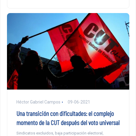
Héctor Gabriel Campos
09-06-2021
Una transición con dificultades: el complejo
momento de la CUT después del voto universal
Sindicatos excluidos, baja participación electoral,