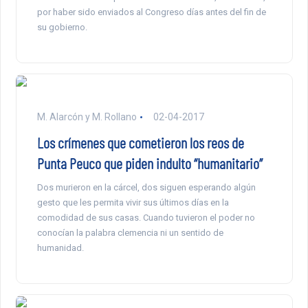
por haber sido enviados al Congreso días antes del fin de
su gobierno.
M. Alarcón y M. Rollano
02-04-2017
Los crímenes que cometieron los reos de
Punta Peuco que piden indulto “humanitario”
Dos murieron en la cárcel, dos siguen esperando algún
gesto que les permita vivir sus últimos días en la
comodidad de sus casas. Cuando tuvieron el poder no
conocían la palabra clemencia ni un sentido de
humanidad.