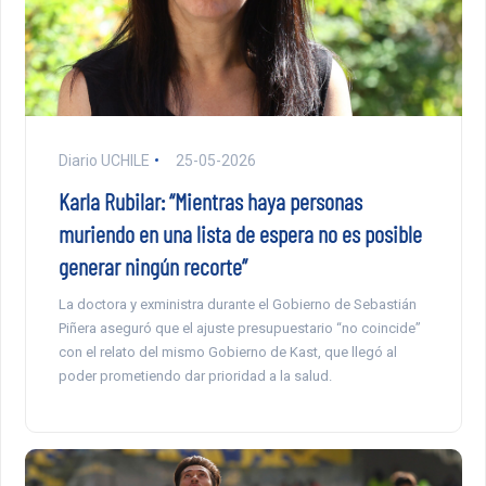
Diario UCHILE
25-05-2026
Karla Rubilar: “Mientras haya personas
muriendo en una lista de espera no es posible
generar ningún recorte”
La doctora y exministra durante el Gobierno de Sebastián
Piñera aseguró que el ajuste presupuestario “no coincide”
con el relato del mismo Gobierno de Kast, que llegó al
poder prometiendo dar prioridad a la salud.