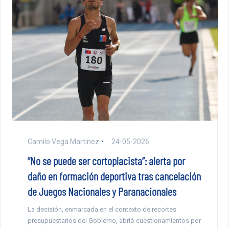
Camilo Vega Martinez
24-05-2026
“No se puede ser cortoplacista”: alerta por
daño en formación deportiva tras cancelación
de Juegos Nacionales y Paranacionales
La decisión, enmarcada en el contexto de recortes
presupuestarios del Gobierno, abrió cuestionamientos por