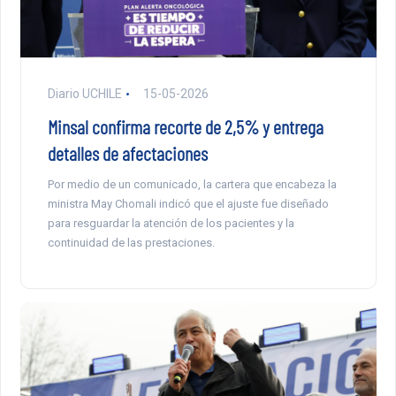
Diario UCHILE
15-05-2026
Minsal confirma recorte de 2,5% y entrega
detalles de afectaciones
Por medio de un comunicado, la cartera que encabeza la
ministra May Chomali indicó que el ajuste fue diseñado
para resguardar la atención de los pacientes y la
continuidad de las prestaciones.