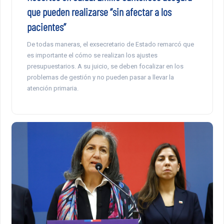
que pueden realizarse “sin afectar a los
pacientes”
De todas maneras, el exsecretario de Estado remarcó que
es importante el cómo se realizan los ajustes
presupuestarios. A su juicio, se deben focalizar en los
problemas de gestión y no pueden pasar a llevar la
atención primaria.