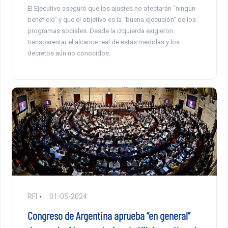
El Ejecutivo aseguró que los ajustes no afectarán “ningún
beneficio” y que el objetivo es la “buena ejecución” de los
programas sociales. Desde la izquierda exigieron
transparentar el alcance real de estas medidas y los
decretos aún no conocidos.
RFI
01-05-2024
Congreso de Argentina aprueba “en general”