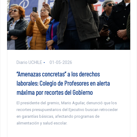
Diario UCHILE
01-05-2026
“Amenazas concretas” a los derechos
laborales: Colegio de Profesores en alerta
máxima por recortes del Gobierno
El presidente del gremio, Mario Aguilar, denunció que los
recortes presupuestarios del Ejecutivo buscan retroceder
en garantías básicas, afectando programas de
alimentación y salud escolar.