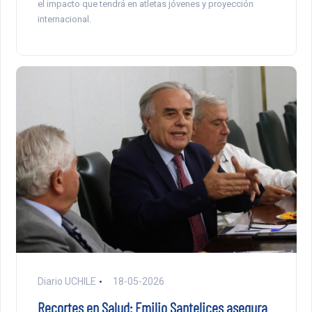
el impacto que tendrá en atletas jóvenes y proyección
internacional.
Diario UCHILE
18-05-2026
Recortes en Salud: Emilio Santelices asegura