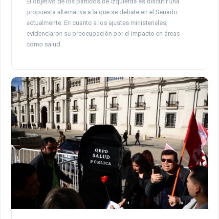
El objetivo de los partidos de izquierda es discutir una
propuesta alternativa a la que se debate en el Senado
actualmente. En cuanto a los ajustes ministeriales,
evidenciaron su preocupación por el impacto en áreas
como salud.