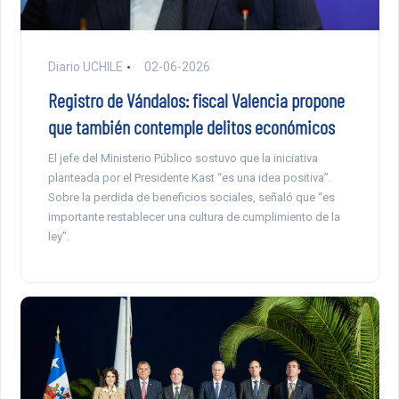
Diario UCHILE
02-06-2026
Registro de Vándalos: fiscal Valencia propone
que también contemple delitos económicos
El jefe del Ministerio Público sostuvo que la iniciativa
planteada por el Presidente Kast “es una idea positiva”.
Sobre la perdida de beneficios sociales, señaló que “es
importante restablecer una cultura de cumplimiento de la
ley”.