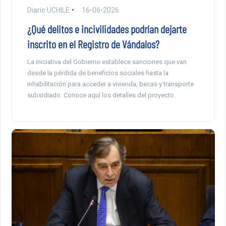
Diario UCHILE
16-06-2026
¿Qué delitos e incivilidades podrían dejarte
inscrito en el Registro de Vándalos?
La iniciativa del Gobierno establece sanciones que van
desde la pérdida de beneficios sociales hasta la
inhabilitación para acceder a vivienda, becas y transporte
subsidiado. Conoce aquí los detalles del proyecto.