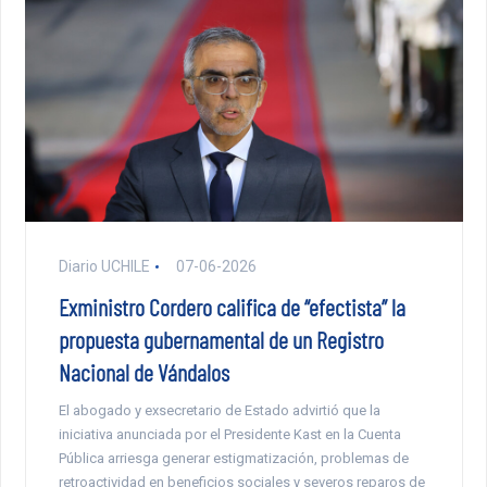
Diario UCHILE
07-06-2026
Exministro Cordero califica de “efectista” la
propuesta gubernamental de un Registro
Nacional de Vándalos
El abogado y exsecretario de Estado advirtió que la
iniciativa anunciada por el Presidente Kast en la Cuenta
Pública arriesga generar estigmatización, problemas de
retroactividad en beneficios sociales y severos reparos de