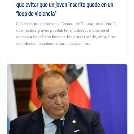
que evitar que un joven inscrito quede en un
“loop de violencia”
Si bien el presidente de la Cámara de Diputados defendió
que hechos graves puedan tener consecuencias en el
acceso a beneficios financiados por el Estado, abogó por
establecer mecanismos para recuperarlos.