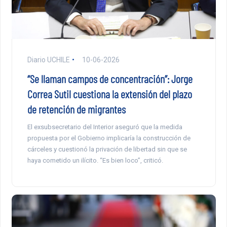
Diario UCHILE
10-06-2026
“Se llaman campos de concentración”: Jorge
Correa Sutil cuestiona la extensión del plazo
de retención de migrantes
El exsubsecretario del Interior aseguró que la medida
propuesta por el Gobierno implicaría la construcción de
cárceles y cuestionó la privación de libertad sin que se
haya cometido un ilícito. “Es bien loco”, criticó.