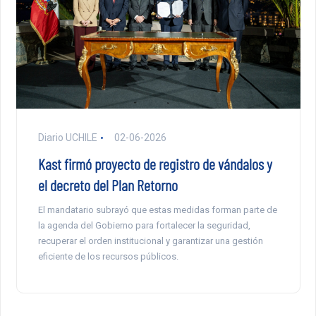
Diario UCHILE
02-06-2026
Kast firmó proyecto de registro de vándalos y
el decreto del Plan Retorno
El mandatario subrayó que estas medidas forman parte de
la agenda del Gobierno para fortalecer la seguridad,
recuperar el orden institucional y garantizar una gestión
eficiente de los recursos públicos.