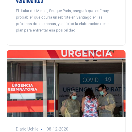
veraneantes
El titular del Minsal, Enrique Paris, aseguró que es “muy
probable” que ocurra un rebrote en Santiago en las
próximas dos semanas, y anticipó la elaboración de un
plan para enfrentar esa posibilidad.
Diario Uchile
08-12-2020