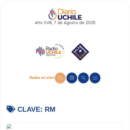
Año XVIII, 7 de
Agosto
de 2026
Radio en vivo
CLAVE:
RM