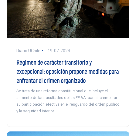
Diario UChile
19-07-2024
Régimen de carácter transitorio y
excepcional: oposición propone medidas para
enfrentar el crimen organizado
Se trata de una reforma constitucional que incluye el
aumento de las facultades de las FF.AA. para incrementar
su participación efectiva en el resguardo del orden público
y la seguridad interior.