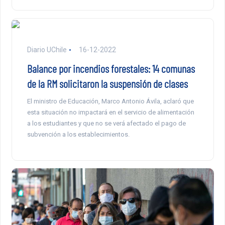
Diario UChile
16-12-2022
Balance por incendios forestales: 14 comunas
de la RM solicitaron la suspensión de clases
El ministro de Educación, Marco Antonio Ávila, aclaró que
esta situación no impactará en el servicio de alimentación
a los estudiantes y que no se verá afectado el pago de
subvención a los establecimientos.