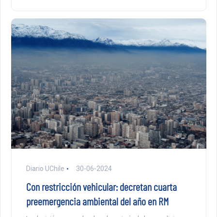
Diario UChile
30-06-2024
Con restricción vehicular: decretan cuarta
preemergencia ambiental del año en RM