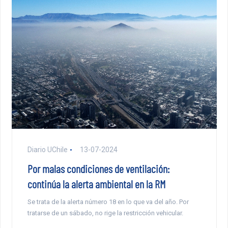
Diario UChile
13-07-2024
Por malas condiciones de ventilación:
continúa la alerta ambiental en la RM
Se trata de la alerta número 18 en lo que va del año. Por
tratarse de un sábado, no rige la restricción vehicular.