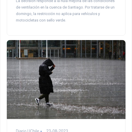
La decisión responde a la nula mejoría de las condiciones
de ventilación en la cuenca de Santiago. Por tratarse de un
domingo, la restricción no aplica para vehículos y
motocicletas con sello verde.
Diario UChile
23-08-2023