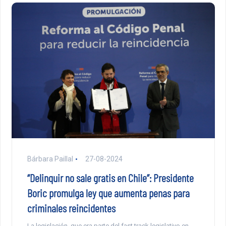
Bárbara Paillal
27-08-2024
“Delinquir no sale gratis en Chile”: Presidente
Boric promulga ley que aumenta penas para
criminales reincidentes
La legislación, que era parte del fast track legislativo en