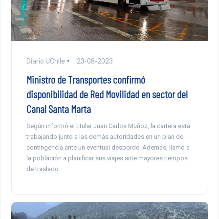
Diario UChile
23-08-2023
Ministro de Transportes confirmó
disponibilidad de Red Movilidad en sector del
Canal Santa Marta
Según informó el titular Juan Carlos Muñoz, la cartera está
trabajando junto a las demás autoridades en un plan de
contingencia ante un eventual desborde. Además, llamó a
la población a planificar sus viajes ante mayores tiempos
de traslado.