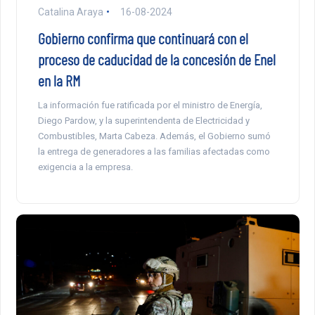
Catalina Araya
16-08-2024
Gobierno confirma que continuará con el
proceso de caducidad de la concesión de Enel
en la RM
La información fue ratificada por el ministro de Energía,
Diego Pardow, y la superintendenta de Electricidad y
Combustibles, Marta Cabeza. Además, el Gobierno sumó
la entrega de generadores a las familias afectadas como
exigencia a la empresa.