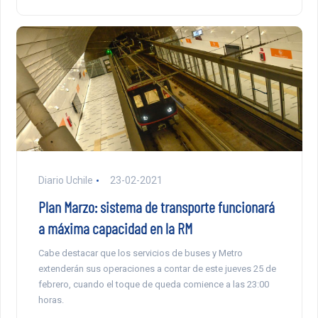
Diario Uchile
23-02-2021
Plan Marzo: sistema de transporte funcionará
a máxima capacidad en la RM
Cabe destacar que los servicios de buses y Metro
extenderán sus operaciones a contar de este jueves 25 de
febrero, cuando el toque de queda comience a las 23:00
horas.