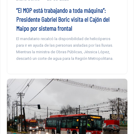
“El MOP está trabajando a toda máquina”:
Presidente Gabriel Boric visita el Cajón del
Maipo por sistema frontal
El mandatario recalcó la disponibilidad de helicóperos
para ir en ayuda de las personas aisladas por las lluvias.
Mientras la ministra de Obras Públicas, Jéssica López,
descartó un corte de agua para la Región Metropolitana.