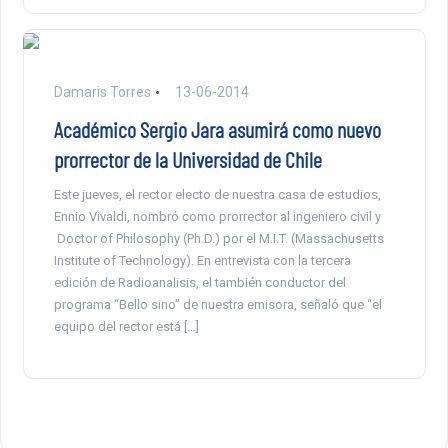
Damaris Torres
13-06-2014
Académico Sergio Jara asumirá como nuevo
prorrector de la Universidad de Chile
Este jueves, el rector electo de nuestra casa de estudios,
Ennio Vivaldi, nombró como prorrector al ingeniero civil y
Doctor of Philosophy (Ph.D.) por el M.I.T. (Massachusetts
Institute of Technology). En entrevista con la tercera
edición de Radioanalisis, el también conductor del
programa “Bello sino” de nuestra emisora, señaló que “el
equipo del rector está […]