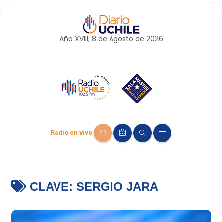
Año XVIII, 8 de
Agosto
de 2026
Radio en vivo
CLAVE:
SERGIO JARA