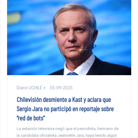
Diario UCHILE
05-09-2025
Chilevisión desmiente a Kast y aclara que
Sergio Jara no participó en reportaje sobre
“red de bots”
La estación televisiva negó que el periodista, hermano de
la candidata oficialista Jeannette Jara, haya tenido algún