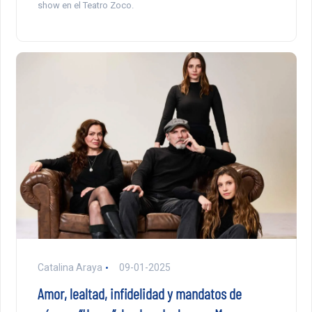
show en el Teatro Zoco.
Catalina Araya
09-01-2025
Amor, lealtad, infidelidad y mandatos de