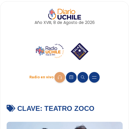
Año XVIII, 8 de
Agosto
de 2026
Radio en vivo
CLAVE:
TEATRO ZOCO