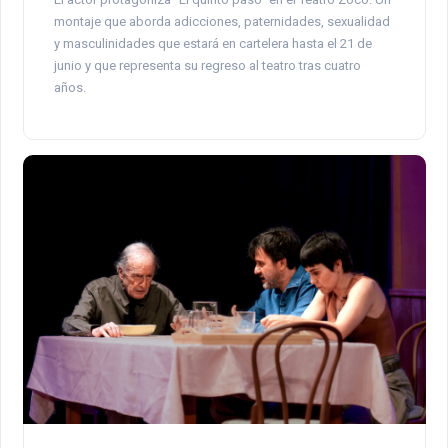
montaje que aborda adicciones, paternidades, sexualidad
y masculinidades que estará en cartelera hasta el 21 de
junio y que representa su regreso al teatro tras cuatro
años.