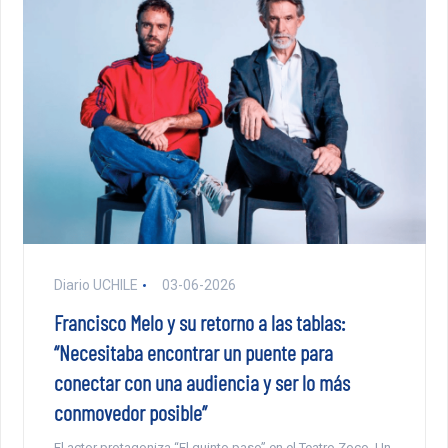
Diario UCHILE
03-06-2026
Francisco Melo y su retorno a las tablas:
“Necesitaba encontrar un puente para
conectar con una audiencia y ser lo más
conmovedor posible”
El actor protagoniza “El quinto paso” en el Teatro Zoco. Un