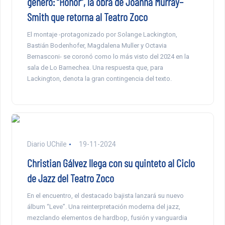
género: “Honor”, la obra de Joanna Murray–
Smith que retorna al Teatro Zoco
El montaje -protagonizado por Solange Lackington,
Bastián Bodenhofer, Magdalena Muller y Octavia
Bernasconi- se coronó como lo más visto del 2024 en la
sala de Lo Barnechea. Una respuesta que, para
Lackington, denota la gran contingencia del texto.
Diario UChile
19-11-2024
Christian Gálvez llega con su quinteto al Ciclo
de Jazz del Teatro Zoco
En el encuentro, el destacado bajista lanzará su nuevo
álbum “Leve”. Una reinterpretación moderna del jazz,
mezclando elementos de hardbop, fusión y vanguardia