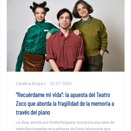
Catalina Araya
23-07-2025
“Recuérdame mi vida”: la apuesta del Teatro
Zoco que aborda la fragilidad de la memoria a
través del piano
La obra, escrita por Emilia Noguera, incorpora una serie de
melodías basadas en partituras de Ennio Morricone que