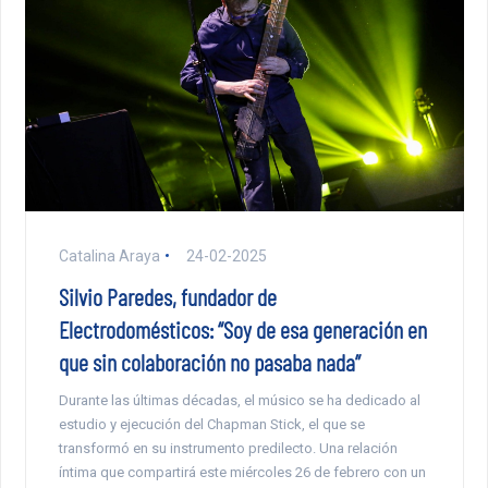
Catalina Araya
24-02-2025
Silvio Paredes, fundador de
Electrodomésticos: “Soy de esa generación en
que sin colaboración no pasaba nada”
Durante las últimas décadas, el músico se ha dedicado al
estudio y ejecución del Chapman Stick, el que se
transformó en su instrumento predilecto. Una relación
íntima que compartirá este miércoles 26 de febrero con un