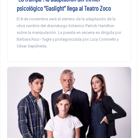
psicológico “Gaslight” llega al Teatro Zoco
El 8 de noviembre será el estreno de la adaptación de la
obra cumbre del dramaturgo británico Patrick Hamilton
sobre la manipulación. La puesta en escena es dirigida por
Bárbara Ruiz–Tagle y protagonizada por Lucy Cominetti y
César Sepúlveda.