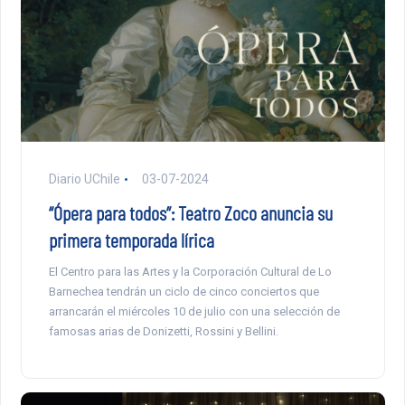
Diario UChile
03-07-2024
“Ópera para todos”: Teatro Zoco anuncia su
primera temporada lírica
El Centro para las Artes y la Corporación Cultural de Lo
Barnechea tendrán un ciclo de cinco conciertos que
arrancarán el miércoles 10 de julio con una selección de
famosas arias de Donizetti, Rossini y Bellini.