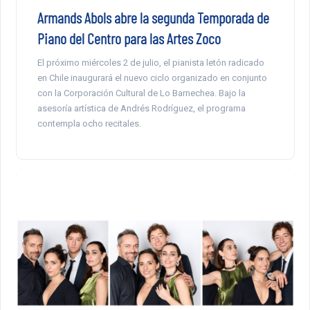
Armands Abols abre la segunda Temporada de
Piano del Centro para las Artes Zoco
El próximo miércoles 2 de julio, el pianista letón radicado
en Chile inaugurará el nuevo ciclo organizado en conjunto
con la Corporación Cultural de Lo Barnechea. Bajo la
asesoría artística de Andrés Rodríguez, el programa
contempla ocho recitales.