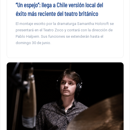
“Un espejo”: llega a Chile versión local del
éxito más reciente del teatro británico
El montaje escrito por la dramaturga Samantha Holcroft se
presentará en el Teatro Zoco y contará con la dirección de
Pablo Halpern. Sus funciones se extenderán hasta el
domingo 30 de junio.