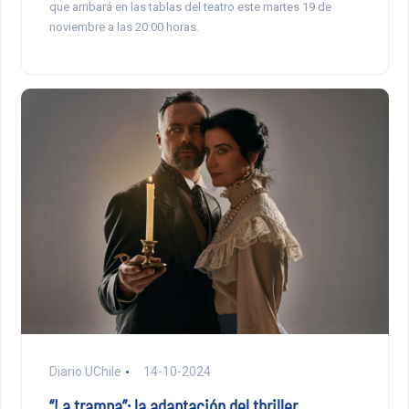
que arribará en las tablas del teatro este martes 19 de
noviembre a las 20:00 horas.
Diario UChile
14-10-2024
“La trampa”: la adaptación del thriller