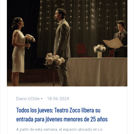
Diario UChile
18-06-2024
Todos los jueves: Teatro Zoco libera su
entrada para jóvenes menores de 25 años
A partir de esta semana, el espacio ubicado en Lo