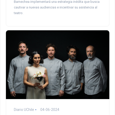
Barnechea implementará una estrategia inédita que busca
cautivar a nuevas audiencias e incentivar su asistencia al
teatro.
Diario UChile
04-06-2024