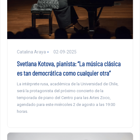
Catalina Araya
02-09-2025
Svetlana Kotova, pianista: “La música clásica
es tan democrática como cualquier otra”
La intérprete rusa, académica de la Universidad de Chile,
será la protagonista del próximo concierto de la
temporada de piano del Centro para las Artes Zoco,
agendado para este miércoles 2 de agosto a las 19:00
horas.