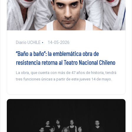
Diario UCHILE
14-05-2026
“Baño a baño”: la emblemática obra de
resistencia retorna al Teatro Nacional Chileno
La obra, que cuenta con más de 47 años de historia, tendrá
tres funciones únicas a partir de este jueves 14 de mayo.