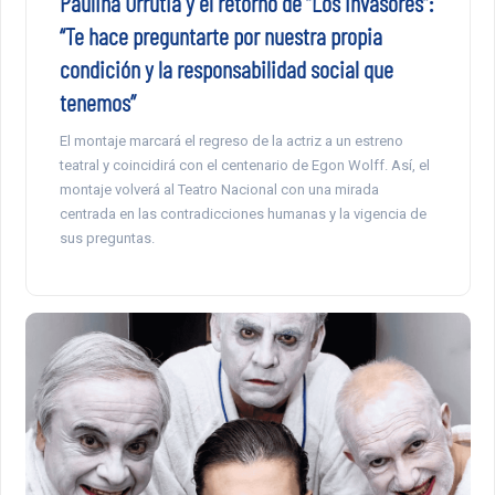
Paulina Urrutia y el retorno de “Los invasores”:
“Te hace preguntarte por nuestra propia
condición y la responsabilidad social que
tenemos”
El montaje marcará el regreso de la actriz a un estreno
teatral y coincidirá con el centenario de Egon Wolff. Así, el
montaje volverá al Teatro Nacional con una mirada
centrada en las contradicciones humanas y la vigencia de
sus preguntas.