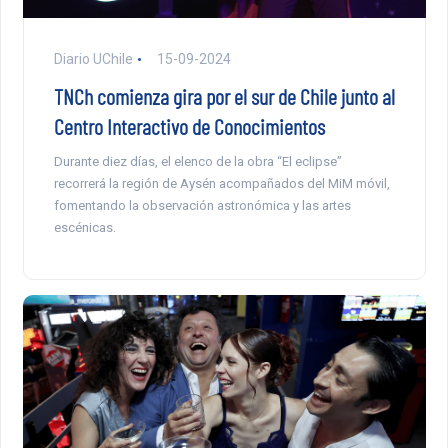
Diario UChile
15-09-2024
TNCh comienza gira por el sur de Chile junto al
Centro Interactivo de Conocimientos
Durante diez días, el elenco de la obra “El eclipse”
recorrerá la región de Aysén acompañados del MiM móvil,
fomentando la observación astronómica y las artes
escénicas.