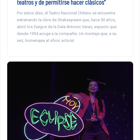
teatros y de permitirse hacer clásicos”
Por estos días, el Teatro Nacional Chileno se encuentra
estrenando la obra de Shakespeare que, hace 50 años,
abrió los fuegos de la Dala Antonio Varas, espacio que
desde 1954 acoge a la compañía. Un montaje que, a su
vez, homenajea al oficio actoral.