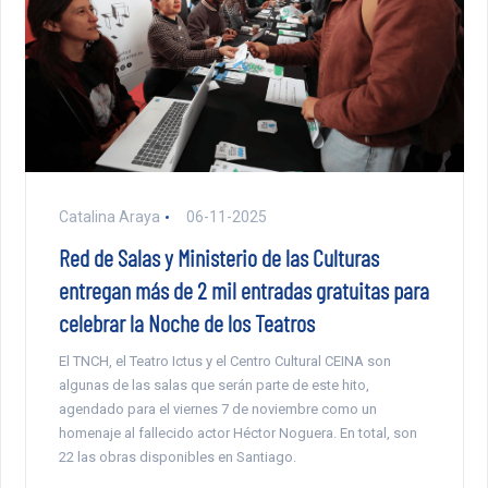
Catalina Araya
06-11-2025
Red de Salas y Ministerio de las Culturas
entregan más de 2 mil entradas gratuitas para
celebrar la Noche de los Teatros
El TNCH, el Teatro Ictus y el Centro Cultural CEINA son
algunas de las salas que serán parte de este hito,
agendado para el viernes 7 de noviembre como un
homenaje al fallecido actor Héctor Noguera. En total, son
22 las obras disponibles en Santiago.