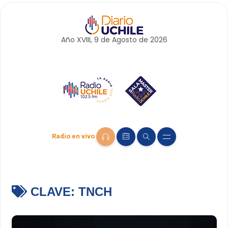
Año XVIII, 9 de
Agosto
de 2026
Radio en vivo
CLAVE:
TNCH