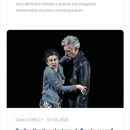
obra del Nobel irlandés y acercar sus preguntas
existenciales al público contemporáneo.
Diario UCHILE
02-06-2026