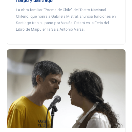
La obra familiar “Poema de Chile” del Teatro Nacional
Chileno, que honra a Gabriela Mistral, anuncia funciones en
Santiago tras su paso por Vicuña. Estará en la Feria del
Libro de Maipú en la Sala Antonio Varas.