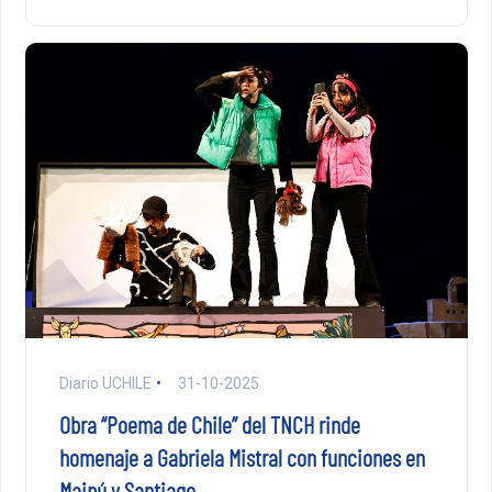
Diario UCHILE
31-10-2025
Obra “Poema de Chile” del TNCH rinde
homenaje a Gabriela Mistral con funciones en
Maipú y Santiago