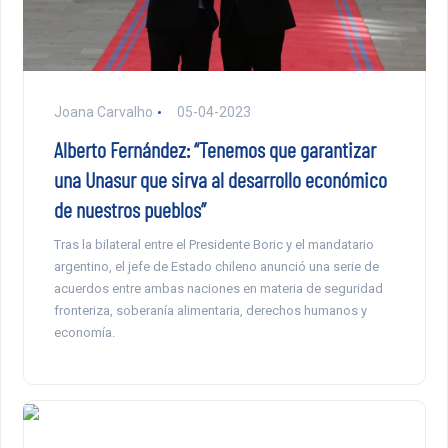
Joana Carvalho
05-04-2023
Alberto Fernández: “Tenemos que garantizar
una Unasur que sirva al desarrollo económico
de nuestros pueblos”
Tras la bilateral entre el Presidente Boric y el mandatario
argentino, el jefe de Estado chileno anunció una serie de
acuerdos entre ambas naciones en materia de seguridad
fronteriza, soberanía alimentaria, derechos humanos y
economía.