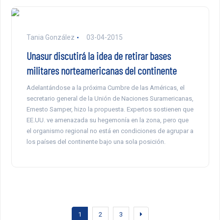
Tania González
03-04-2015
Unasur discutirá la idea de retirar bases
militares norteamericanas del continente
Adelantándose a la próxima Cumbre de las Américas, el
secretario general de la Unión de Naciones Suramericanas,
Ernesto Samper, hizo la propuesta. Expertos sostienen que
EE.UU. ve amenazada su hegemonía en la zona, pero que
el organismo regional no está en condiciones de agrupar a
los países del continente bajo una sola posición.
1
2
3