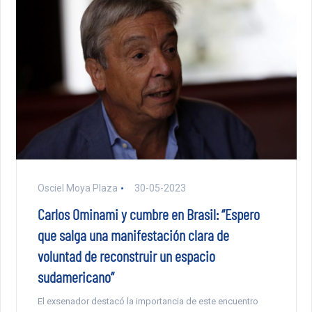
Osciel Moya Plaza
30-05-2023
Carlos Ominami y cumbre en Brasil: “Espero
que salga una manifestación clara de
voluntad de reconstruir un espacio
sudamericano”
El exsenador destacó la importancia de este encuentro