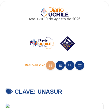
Año XVIII, 10 de
Agosto
de 2026
Radio en vivo
CLAVE:
UNASUR