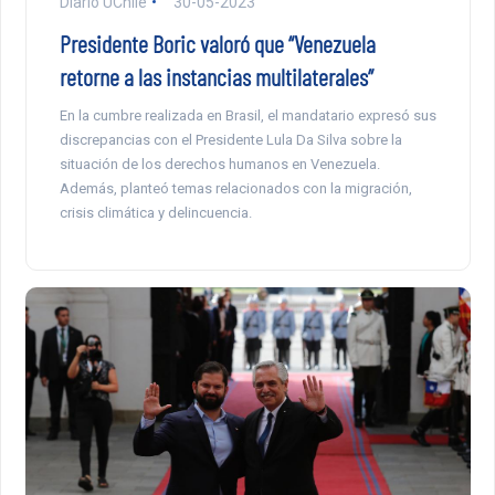
Diario UChile
30-05-2023
Presidente Boric valoró que “Venezuela
retorne a las instancias multilaterales”
En la cumbre realizada en Brasil, el mandatario expresó sus
discrepancias con el Presidente Lula Da Silva sobre la
situación de los derechos humanos en Venezuela.
Además, planteó temas relacionados con la migración,
crisis climática y delincuencia.