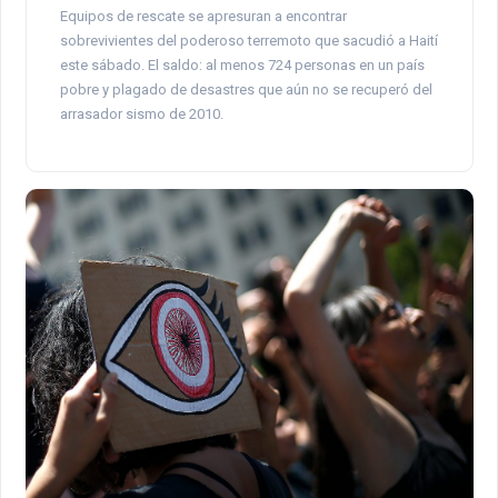
Equipos de rescate se apresuran a encontrar
sobrevivientes del poderoso terremoto que sacudió a Haití
este sábado. El saldo: al menos 724 personas en un país
pobre y plagado de desastres que aún no se recuperó del
arrasador sismo de 2010.