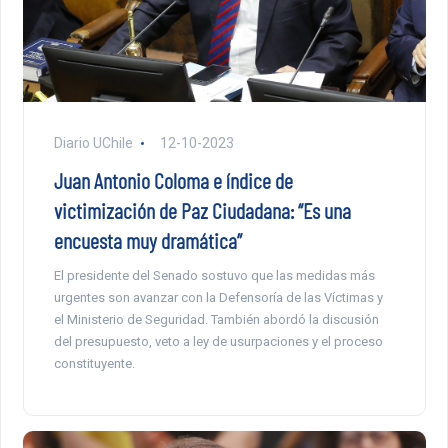
Diario UChile
12-10-2023
Juan Antonio Coloma e índice de
victimización de Paz Ciudadana: “Es una
encuesta muy dramática”
El presidente del Senado sostuvo que las medidas más
urgentes son avanzar con la Defensoría de las Víctimas y
el Ministerio de Seguridad. También abordó la discusión
del presupuesto, veto a ley de usurpaciones y el proceso
constituyente.