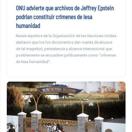
ONU advierte que archivos de Jeffrey Epstein
podrían constituir crímenes de lesa
humanidad
Nueve expertos de la Organización de las Naciones Unidas
alertaron que los los documentos dan cuenta de abusos
de tal magnitud, persistencia y alcance internacional que
posiblemente se encuadren jurídicamente como “crímenes
de lesa humanidad”.