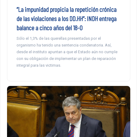
“La impunidad propicia la repetición crónica
de las violaciones a los DD.HH”: INDH entrega
balance a cinco años del 18-O
Sólo el 1,3% de las querellas presentadas por el
organismo ha tenido una sentencia condenatoria. Así,
desde el instituto apuntan a que el Estado aún no cumple
con su obligación de implementar un plan de reparación
integral para las victimas.