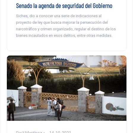
Senado la agenda de seguridad del Gobierno
Siches, dio a conocer una serie de indicaciones al
proyecto de ley que busca mejorar la persecución del
narcotráfico y crimen organizado, regular el destino de los
bienes incautados en esos delitos, entre otras medidas.
Raúl Martínez
14-10-2021