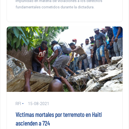
impunidad en materia de violaciones a los derechos
fundamentales cometidos durante la dictadura.
RFI
15-08-2021
Víctimas mortales por terremoto en Haití
ascienden a 724