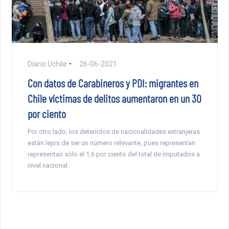
Diario Uchile
26-06-2021
Con datos de Carabineros y PDI: migrantes en
Chile víctimas de delitos aumentaron en un 30
por ciento
Por otro lado, los detenidos de nacionalidades extranjeras
están lejos de ser un número relevante, pues representan
representan sólo el 1,6 por ciento del total de imputados a
nivel nacional.