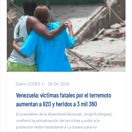
Diario UCHILE
26-06-2026
Venezuela: víctimas fatales por el terremoto
aumentan a 920 y heridos a 3 mil 360
El presidente de la Asamblea Nacional, Jorge Rodríguez,
confirmó la actualización de las cifras y pidió a la
población evitar trasladarse a La Guaira para no