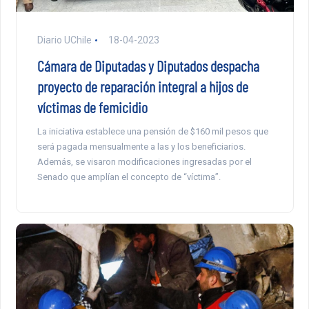
Diario UChile
18-04-2023
Cámara de Diputadas y Diputados despacha
proyecto de reparación integral a hijos de
víctimas de femicidio
La iniciativa establece una pensión de $160 mil pesos que
será pagada mensualmente a las y los beneficiarios.
Además, se visaron modificaciones ingresadas por el
Senado que amplían el concepto de “víctima”.