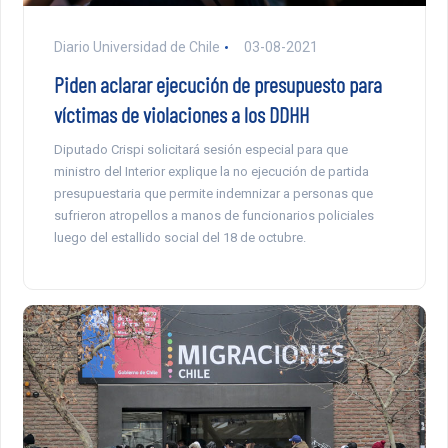
Diario Universidad de Chile
03-08-2021
Piden aclarar ejecución de presupuesto para
víctimas de violaciones a los DDHH
Diputado Crispi solicitará sesión especial para que
ministro del Interior explique la no ejecución de partida
presupuestaria que permite indemnizar a personas que
sufrieron atropellos a manos de funcionarios policiales
luego del estallido social del 18 de octubre.