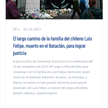
RFI
06-09-2021
El largo camino de la familia del chileno Luis
Felipe, muerto en el Bataclán, para lograr
justicia
A pocos días de comenzar el juicio por los atentados del
13 de noviembre de 2015, RFI viajó a Viña del Mar para
conversar con la familia de Luis Felipe Zschoche, quien
murió en el atentado Bataclán. Rosario, su hermana, y
Nancy, la madre, no han parado de luchar para que el
asesinato de Luis Felipe, a manos del grupo yihadista
Estado Islámico, quede impune.