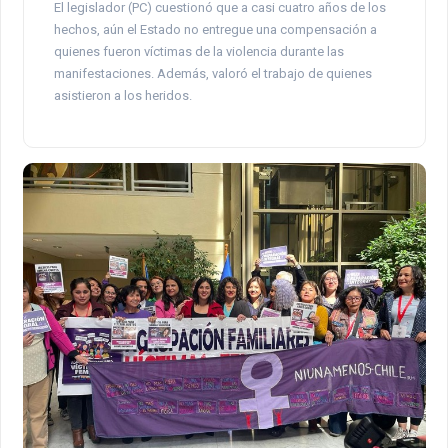
El legislador (PC) cuestionó que a casi cuatro años de los
hechos, aún el Estado no entregue una compensación a
quienes fueron víctimas de la violencia durante las
manifestaciones. Además, valoró el trabajo de quienes
asistieron a los heridos.