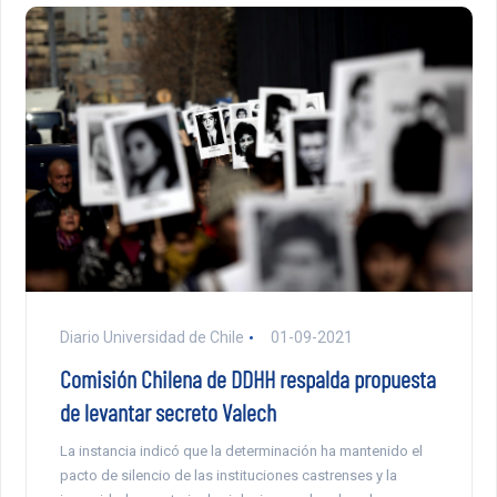
Diario Universidad de Chile
01-09-2021
Comisión Chilena de DDHH respalda propuesta
de levantar secreto Valech
La instancia indicó que la determinación ha mantenido el
pacto de silencio de las instituciones castrenses y la