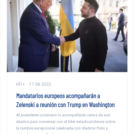
RFI
17-08-2025
Mandatarios europeos acompañarán a
Zelenski a reunión con Trump en Washington
Al presidente ucraniano lo acompañarán varios de sus
aliados para conversar con el líder estadounidense sobre
la cumbre excepcional celebrada con Vladimir Putin y