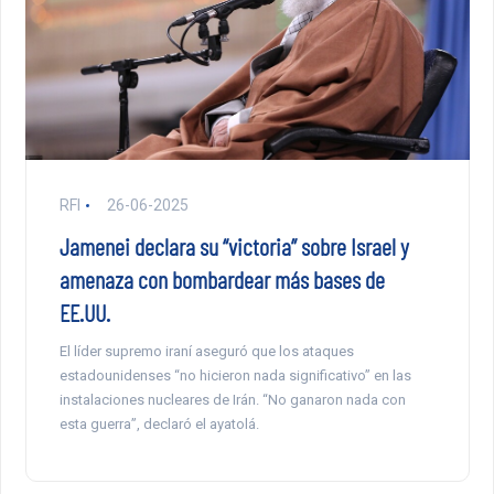
RFI
26-06-2025
Jamenei declara su “victoria” sobre Israel y
amenaza con bombardear más bases de
EE.UU.
El líder supremo iraní aseguró que los ataques
estadounidenses “no hicieron nada significativo” en las
instalaciones nucleares de Irán. “No ganaron nada con
esta guerra”, declaró el ayatolá.