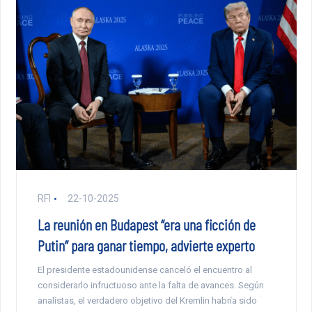
RFI
22-10-2025
La reunión en Budapest “era una ficción de
Putin” para ganar tiempo, advierte experto
El presidente estadounidense canceló el encuentro al
considerarlo infructuoso ante la falta de avances. Según
analistas, el verdadero objetivo del Kremlin habría sido