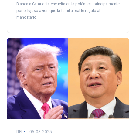
Blanca a Catar está envuelta en la polémica, principalmente
por el lujoso avión que la familia real le regaló al
mandatario.
RFI
05-03-2025