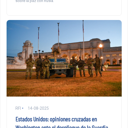
sobre la paz con Rusia.
RFI
14-08-2025
Estados Unidos: opiniones cruzadas en
Washington ante el despliegue de la Guardia