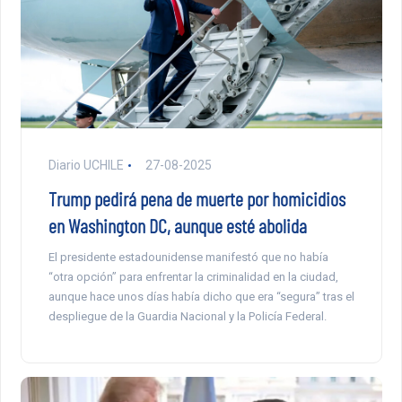
Diario UCHILE
27-08-2025
Trump pedirá pena de muerte por homicidios
en Washington DC, aunque esté abolida
El presidente estadounidense manifestó que no había
“otra opción” para enfrentar la criminalidad en la ciudad,
aunque hace unos días había dicho que era “segura” tras el
despliegue de la Guardia Nacional y la Policía Federal.