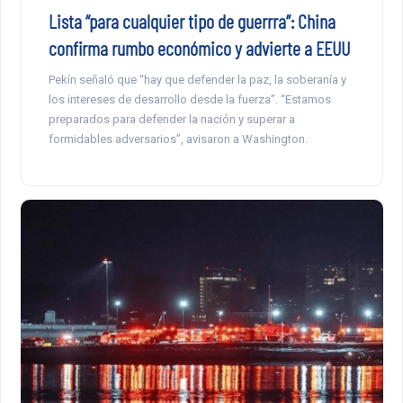
Lista “para cualquier tipo de guerrra”: China
confirma rumbo económico y advierte a EEUU
Pekín señaló que “hay que defender la paz, la soberanía y
los intereses de desarrollo desde la fuerza”. “Estamos
preparados para defender la nación y superar a
formidables adversarios”, avisaron a Washington.