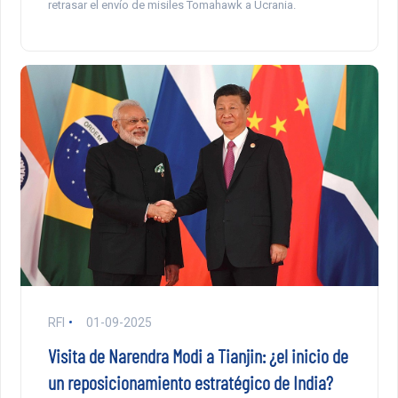
retrasar el envío de misiles Tomahawk a Ucrania.
RFI
01-09-2025
Visita de Narendra Modi a Tianjin: ¿el inicio de
un reposicionamiento estratégico de India?