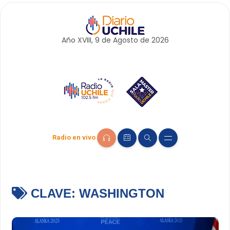
Año XVIII, 9 de
Agosto
de 2026
Radio en vivo
CLAVE:
WASHINGTON