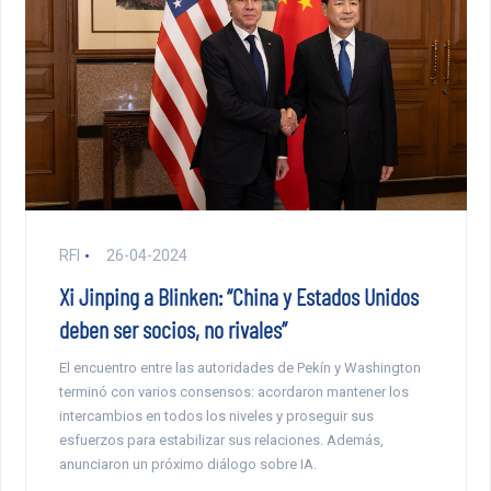
RFI
26-04-2024
Xi Jinping a Blinken: “China y Estados Unidos
deben ser socios, no rivales”
El encuentro entre las autoridades de Pekín y Washington
terminó con varios consensos: acordaron mantener los
intercambios en todos los niveles y proseguir sus
esfuerzos para estabilizar sus relaciones. Además,
anunciaron un próximo diálogo sobre IA.