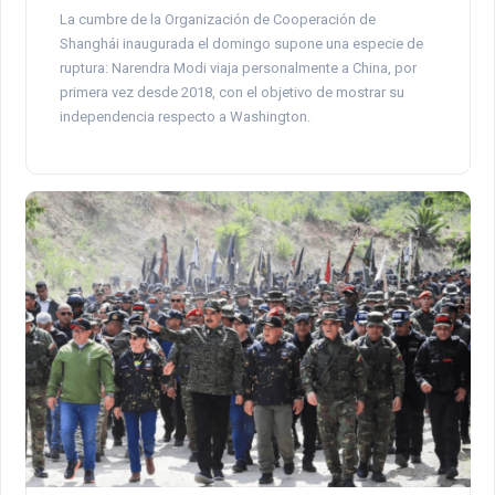
La cumbre de la Organización de Cooperación de
Shanghái inaugurada el domingo supone una especie de
ruptura: Narendra Modi viaja personalmente a China, por
primera vez desde 2018, con el objetivo de mostrar su
independencia respecto a Washington.