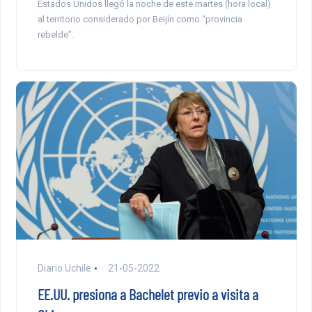
Estados Unidos llegó la noche de este martes (hora local)
al territorio considerado por Beijín como “provincia
rebelde”.
Diario Uchile
21-05-2022
EE.UU. presiona a Bachelet previo a visita a