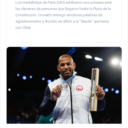
Los medallistas de París 2024 exhibieron sus preseas ante
las decenas de personas que llegaron hasta la Plaza de la
Constitución. Crovetto entregó emotivas palabras de
agradecimiento y Acosta se refirió a la “deuda” que tenía
con Chile.