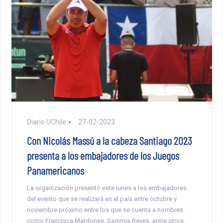
Diario UChile
27-02-2023
Con Nicolás Massú a la cabeza Santiago 2023
presenta a los embajadores de los Juegos
Panamericanos
La organización presentó este lunes a los embajadores
del evento que se realizará en el país entre octubre y
noviembre próximo entre los que se cuenta a nombres
como Francisca Mardones, Sammis Reyes, entre otros.