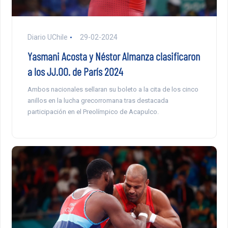
Diario UChile
29-02-2024
Yasmani Acosta y Néstor Almanza clasificaron
a los JJ.OO. de París 2024
Ambos nacionales sellaran su boleto a la cita de los cinco
anillos en la lucha grecorromana tras destacada
participación en el Preolímpico de Acapulco.