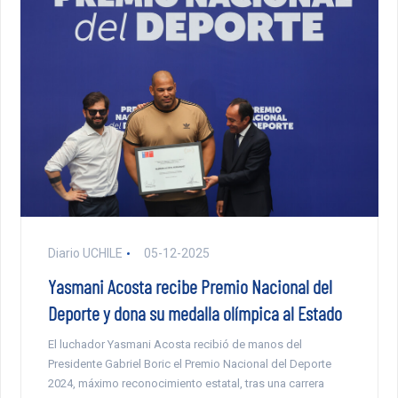
Diario UCHILE
05-12-2025
Yasmani Acosta recibe Premio Nacional del
Deporte y dona su medalla olímpica al Estado
El luchador Yasmani Acosta recibió de manos del
Presidente Gabriel Boric el Premio Nacional del Deporte
2024, máximo reconocimiento estatal, tras una carrera