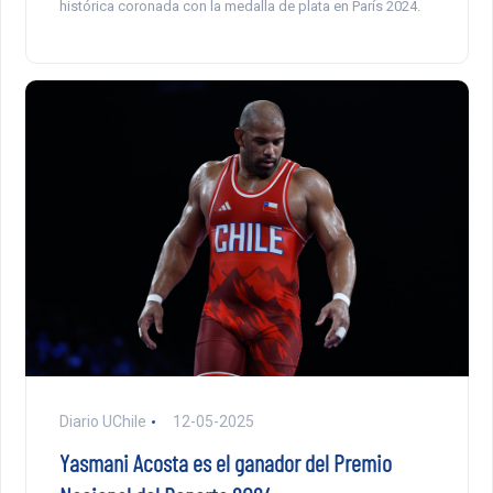
histórica coronada con la medalla de plata en París 2024.
Diario UChile
12-05-2025
Yasmani Acosta es el ganador del Premio