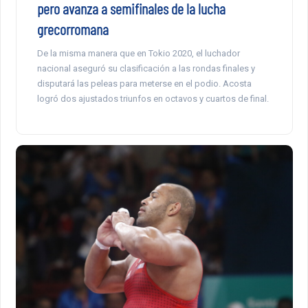
pero avanza a semifinales de la lucha
grecorromana
De la misma manera que en Tokio 2020, el luchador
nacional aseguró su clasificación a las rondas finales y
disputará las peleas para meterse en el podio. Acosta
logró dos ajustados triunfos en octavos y cuartos de final.