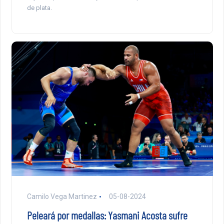
de plata.
Camilo Vega Martinez
05-08-2024
Peleará por medallas: Yasmani Acosta sufre