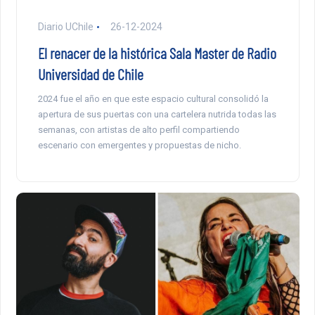
Diario UChile
26-12-2024
El renacer de la histórica Sala Master de Radio
Universidad de Chile
2024 fue el año en que este espacio cultural consolidó la
apertura de sus puertas con una cartelera nutrida todas las
semanas, con artistas de alto perfil compartiendo
escenario con emergentes y propuestas de nicho.