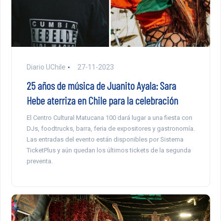
Diario UChile
27-11-2023
25 años de música de Juanito Ayala: Sara
Hebe aterriza en Chile para la celebración
El Centro Cultural Matucana 100 dará lugar a una fiesta con
DJs, foodtrucks, barra, feria de expositores y gastronomía.
Las entradas del evento están disponibles por Sistema
TicketPlus y aún quedan los últimos tickets de la segunda
preventa.