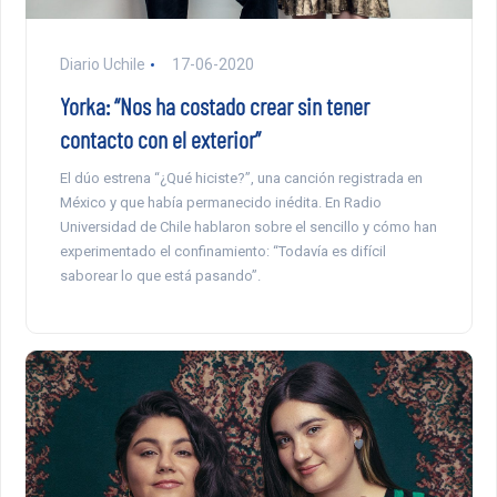
Diario Uchile
17-06-2020
Yorka: “Nos ha costado crear sin tener
contacto con el exterior”
El dúo estrena “¿Qué hiciste?”, una canción registrada en
México y que había permanecido inédita. En Radio
Universidad de Chile hablaron sobre el sencillo y cómo han
experimentado el confinamiento: “Todavía es difícil
saborear lo que está pasando”.