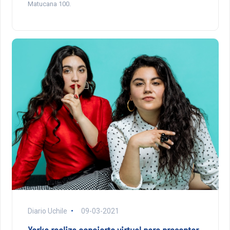
Matucana 100.
Diario Uchile
09-03-2021
Yorka realiza concierto virtual para presentar