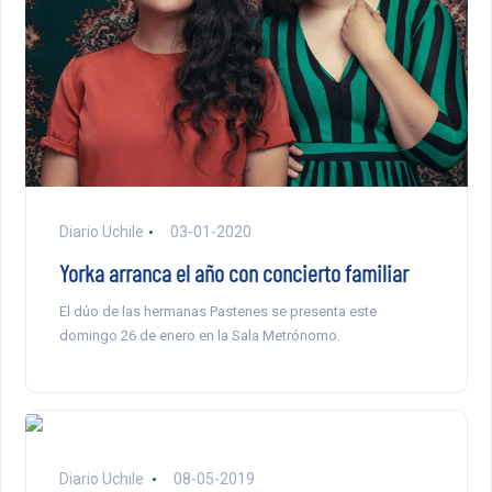
Diario Uchile
03-01-2020
Yorka arranca el año con concierto familiar
El dúo de las hermanas Pastenes se presenta este
domingo 26 de enero en la Sala Metrónomo.
Diario Uchile
08-05-2019