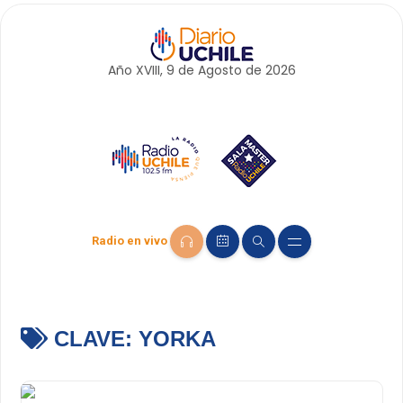
Año XVIII, 9 de
Agosto
de 2026
Radio en vivo
CLAVE:
YORKA