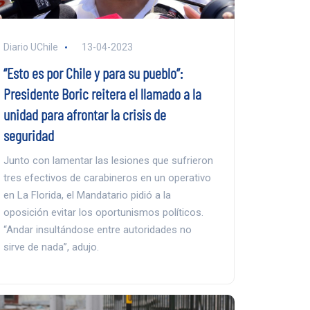
Diario UChile
13-04-2023
“Esto es por Chile y para su pueblo”:
Presidente Boric reitera el llamado a la
unidad para afrontar la crisis de
seguridad
Junto con lamentar las lesiones que sufrieron
tres efectivos de carabineros en un operativo
en La Florida, el Mandatario pidió a la
oposición evitar los oportunismos políticos.
“Andar insultándose entre autoridades no
sirve de nada”, adujo.