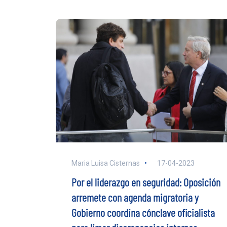
Maria Luisa Cisternas
17-04-2023
Por el liderazgo en seguridad: Oposición
arremete con agenda migratoria y
Gobierno coordina cónclave oficialista