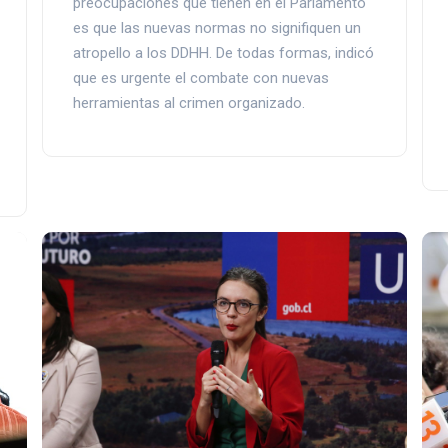
preocupaciones que tienen en el Parlamento
es que las nuevas normas no signifiquen un
atropello a los DDHH. De todas formas, indicó
que es urgente el combate con nuevas
herramientas al crimen organizado.