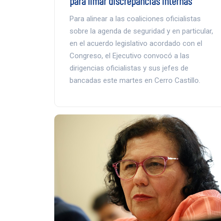
para limar discrepancias internas
Para alinear a las coaliciones oficialistas
sobre la agenda de seguridad y en particular,
en el acuerdo legislativo acordado con el
Congreso, el Ejecutivo convocó a las
dirigencias oficialistas y sus jefes de
bancadas este martes en Cerro Castillo.