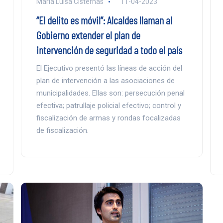
Maria Luisa Cisternas
11-04-2023
“El delito es móvil”: Alcaldes llaman al
Gobierno extender el plan de
intervención de seguridad a todo el país
El Ejecutivo presentó las líneas de acción del
plan de intervención a las asociaciones de
municipalidades. Ellas son: persecución penal
efectiva; patrullaje policial efectivo; control y
fiscalización de armas y rondas focalizadas
de fiscalización.