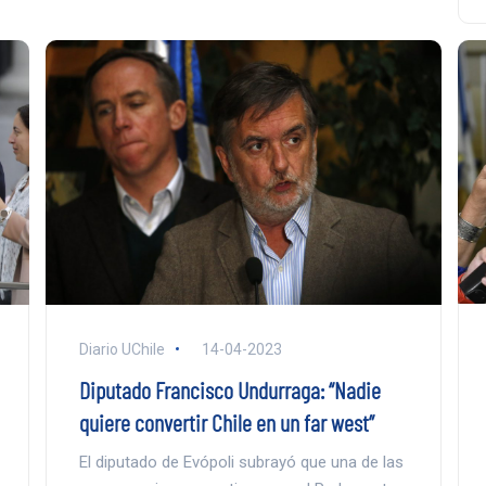
Diario UChile
14-04-2023
Diputado Francisco Undurraga: “Nadie
quiere convertir Chile en un far west”
El diputado de Evópoli subrayó que una de las