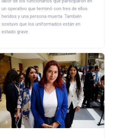
labor de los funcionarios que participaron en
un operativo que terminó con tres de ellos
heridos y una persona muerta. También
sostuvo que los uniformados están en
estado grave.