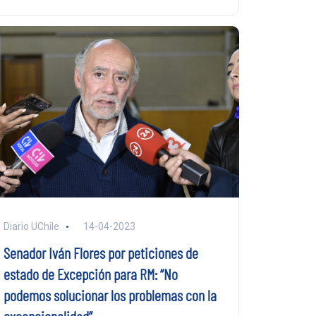
Diario UChile
14-04-2023
Senador Iván Flores por peticiones de
estado de Excepción para RM: “No
podemos solucionar los problemas con la