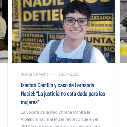
Joana Carvalho
12-04-2023
Isadora Castillo y caso de Fernanda
Maciel: “La justicia no está dada para las
mujeres”
La vocera de la Red Chilena Contra la
Violencia hacia la Mujer recordó que en el
2019 la organización emitió un estudio que