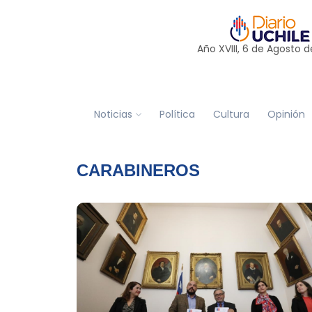
Año XVIII, 6 de
Agosto
d
Noticias
Política
Cultura
Opinión
CARABINEROS