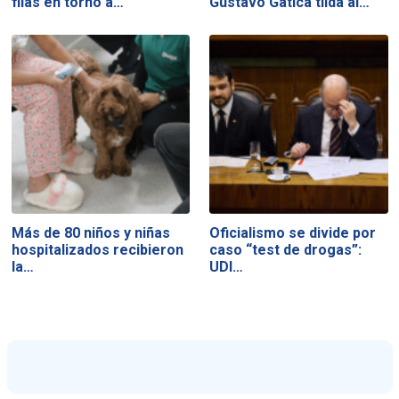
filas en torno a…
Gustavo Gatica tilda al…
Más de 80 niños y niñas
Oficialismo se divide por
hospitalizados recibieron
caso “test de drogas”:
la…
UDI…