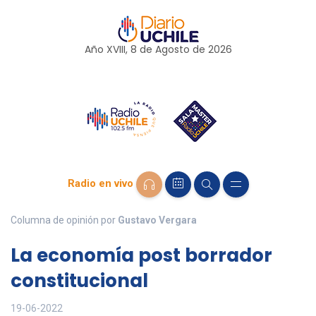
Año XVIII, 8 de
Agosto
de 2026
Radio en vivo
Columna de opinión por
Gustavo Vergara
La economía post borrador
constitucional
19-06-2022