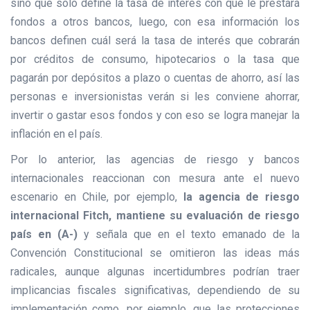
sino que sólo define la tasa de interés con que le prestará
fondos a otros bancos, luego, con esa información los
bancos definen cuál será la tasa de interés que cobrarán
por créditos de consumo, hipotecarios o la tasa que
pagarán por depósitos a plazo o cuentas de ahorro, así las
personas e inversionistas verán si les conviene ahorrar,
invertir o gastar esos fondos y con eso se logra manejar la
inflación en el país.
Por lo anterior, las agencias de riesgo y bancos
internacionales reaccionan con mesura ante el nuevo
escenario en Chile, por ejemplo,
la agencia de riesgo
internacional Fitch, mantiene su evaluación de riesgo
país en (A-)
y señala que en el texto emanado de la
Convención Constitucional se omitieron las ideas más
radicales, aunque algunas incertidumbres podrían traer
implicancias fiscales significativas, dependiendo de su
implementación como, por ejemplo, que las protecciones