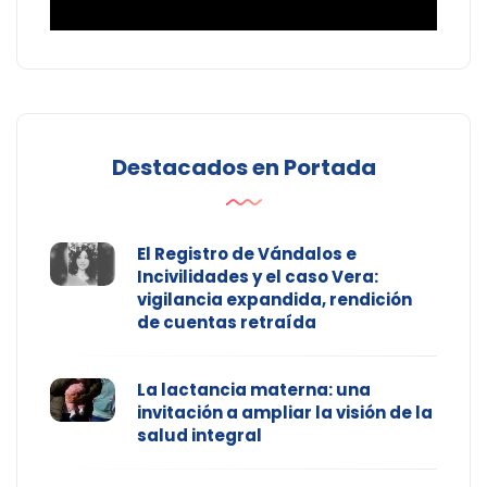
Destacados en Portada
El Registro de Vándalos e
Incivilidades y el caso Vera:
vigilancia expandida, rendición
de cuentas retraída
La lactancia materna: una
invitación a ampliar la visión de la
salud integral