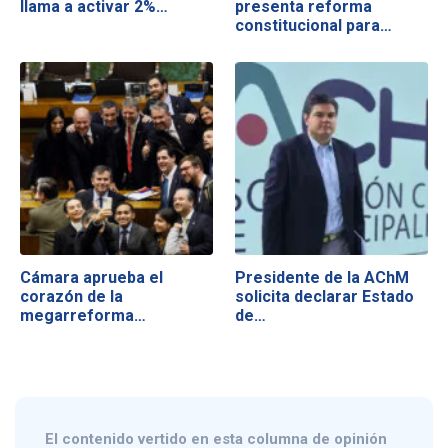
llama a activar 2%…
presenta reforma
constitucional para…
Cámara aprueba el
Presidente de la AChM
corazón de la
solicita declarar Estado
megarreforma…
de…
El contenido vertido en esta columna de opinión