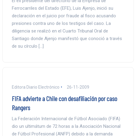
El ex presidente del directorio de la Empresa de
Ferrocarriles del Estado (EFE), Luis Ajenjo, inició su
declaración en el juicio por fraude al fisco acusando
presiones contra uno de los testigos del caso. La
diligencia se realizó en el Cuarto Tribunal Oral de
Santiago donde Ajenjo manifestó que conoció a través
de su círculo […]
Editora Diario Electrónico
26-11-2009
FIFA advierte a Chile con desafiliación por caso
Rangers
La Federación Internacional de Fútbol Asociado (FIFA)
dio un ultimátum de 72 horas a la Asociación Nacional
de Fútbol Profesional (ANFP) debido a la demanda