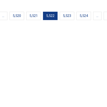
…
5,520
5,521
5,522
5,523
5,524
…