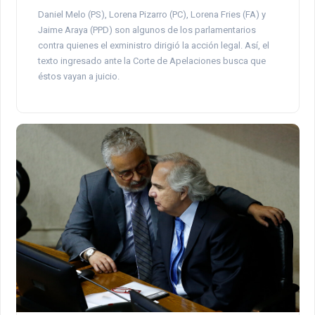
Daniel Melo (PS), Lorena Pizarro (PC), Lorena Fries (FA) y
Jaime Araya (PPD) son algunos de los parlamentarios
contra quienes el exministro dirigió la acción legal. Así, el
texto ingresado ante la Corte de Apelaciones busca que
éstos vayan a juicio.