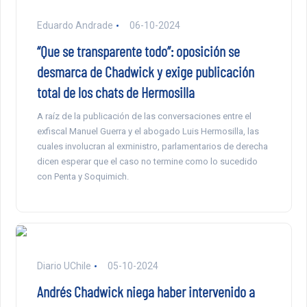
Eduardo Andrade
06-10-2024
“Que se transparente todo”: oposición se
desmarca de Chadwick y exige publicación
total de los chats de Hermosilla
A raíz de la publicación de las conversaciones entre el
exfiscal Manuel Guerra y el abogado Luis Hermosilla, las
cuales involucran al exministro, parlamentarios de derecha
dicen esperar que el caso no termine como lo sucedido
con Penta y Soquimich.
Diario UChile
05-10-2024
Andrés Chadwick niega haber intervenido a