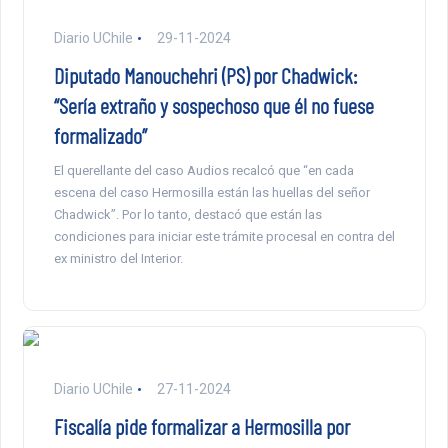
Diario UChile
29-11-2024
Diputado Manouchehri (PS) por Chadwick:
“Sería extraño y sospechoso que él no fuese
formalizado”
El querellante del caso Audios recalcó que “en cada
escena del caso Hermosilla están las huellas del señor
Chadwick”. Por lo tanto, destacó que están las
condiciones para iniciar este trámite procesal en contra del
ex ministro del Interior.
Diario UChile
27-11-2024
Fiscalía pide formalizar a Hermosilla por