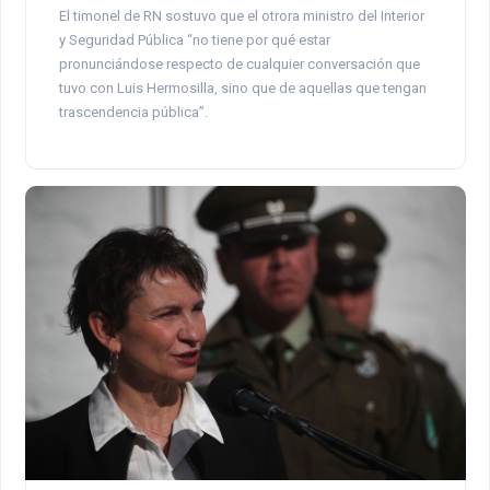
El timonel de RN sostuvo que el otrora ministro del Interior
y Seguridad Pública “no tiene por qué estar
pronunciándose respecto de cualquier conversación que
tuvo con Luis Hermosilla, sino que de aquellas que tengan
trascendencia pública”.