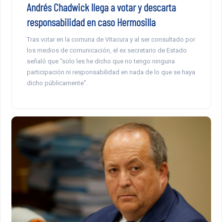
Andrés Chadwick llega a votar y descarta
responsabilidad en caso Hermosilla
Tras votar en la comuna de Vitacura y al ser consultado por
los medios de comunicación, el ex secretario de Estado
señaló que “solo les he dicho que no tengo ninguna
participación ni responsabilidad en nada de lo que se haya
dicho públicamente”.