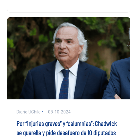
Diario UChile
08-10-2024
Por “injurias graves” y “calumnias”: Chadwick
se querella y pide desafuero de 10 diputados