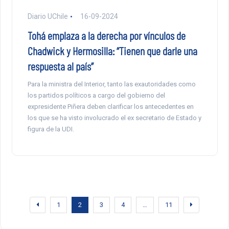
Diario UChile
16-09-2024
Tohá emplaza a la derecha por vínculos de
Chadwick y Hermosilla: “Tienen que darle una
respuesta al país”
Para la ministra del Interior, tanto las exautoridades como
los partidos políticos a cargo del gobierno del
expresidente Piñera deben clarificar los antecedentes en
los que se ha visto involucrado el ex secretario de Estado y
figura de la UDI.
1
2
3
4
…
11