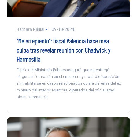
Bárbara Paillal
09-10-2024
“Me arrepiento”: fiscal Valencia hace mea
culpa tras revelar reunión con Chadwick y
Hermosilla
El jefe del Ministerio Público aseguró que no entregó
ninguna información en el encuentro y mostró disposición
a inhabilitarse en casos relacionados con la defensa del ex
ministro del Interior. Mientras, diputados del oficialismo
piden su renuncia.