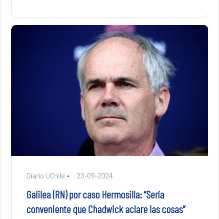
Diario UChile
23-09-2024
Galilea (RN) por caso Hermosilla: “Sería
conveniente que Chadwick aclare las cosas”