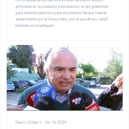
La comparecencia del otrora titular de Interior estuvo
enfocada en su presunta participación en las gestiones
para obtener permisos para el proyecto Parque Capital
desarrollado por el Grupo Patio, por el que Álvaro Jalaff
también es investigado.
Diario UChile
26-10-2024