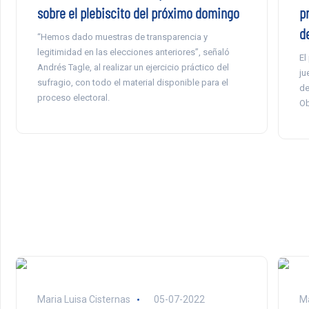
sobre el plebiscito del próximo domingo
p
de
“Hemos dado muestras de transparencia y
legitimidad en las elecciones anteriores”, señaló
El
Andrés Tagle, al realizar un ejercicio práctico del
ju
sufragio, con todo el material disponible para el
de
proceso electoral.
Ob
Maria Luisa Cisternas
05-07-2022
Ma