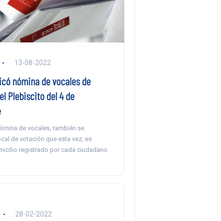
13-08-2022
licó nómina de vocales de
l Plebiscito del 4 de
e
nómina de vocales, también se
ocal de votación que esta vez, es
micilio registrado por cada ciudadano.
28-02-2022