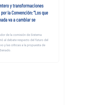
ntero y transformaciones
 por la Convención: “Los que
nada va a cambiar se
ador de la comisión de Sistema
irió al debate respecto del futuro del
vo y las críticas a la propuesta de
 Senado.