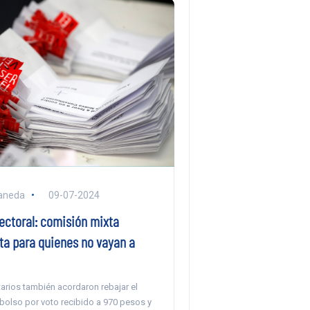
aneda
09-07-2024
ectoral: comisión mixta
ta para quienes no vayan a
arios también acordaron rebajar el
mbolso por voto recibido a 970 pesos y