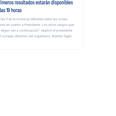
rimeros resultados estarán disponibles
las 19 horas
 las 9 de la noche ya deberían estar las cosas
aras en cuanto a Presidente. Los otros cargos que
 eligen van a continuación”, explicó el presidente
l consejo directivo del organismo, Andrés Tagle.