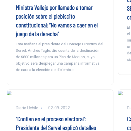
Ministra Vallejo por llamado a tomar
S
posición sobre el plebiscito
c
constitucional: “No vamos a caer en el
El
juego de la derecha”
el
su
Esta mañana el presidente del Consejo Directivo del
or
Servel, Andrés Tagle, dio cuenta de la destinación
de
de $800 millones para un Plan de Medios, cuyo
ci
objetivo será desplegar una campaña informativa
de cara a la elección de diciembre.
Diario Uchile
02-09-2022
Di
“Confíen en el proceso electoral”:
C
Presidente del Servel explicó detalles
c