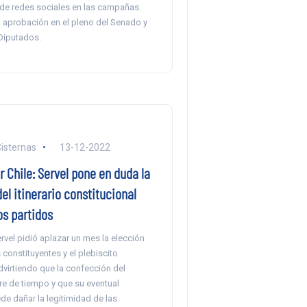
 de redes sociales en las campañas.
a aprobación en el pleno del Senado y
Diputados.
Cisternas
13-12-2022
 Chile: Servel pone en duda la
del itinerario constitucional
los partidos
Servel pidió aplazar un mes la elección
constituyentes y el plebiscito
 advirtiendo que la confección del
re de tiempo y que su eventual
e dañar la legitimidad de las