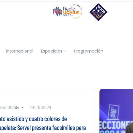
Internacional
Especiales
Programación
ario UChile
24-10-2024
to asistido y cuatro colores de
apeleta: Servel presenta facsímiles para