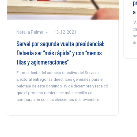
p
a 
“A
cl
Natalia Palma
13-12-2021
se
Servel por segunda vuelta presidencial:
de
Debería ser “más rápida” y con “menos
filas y aglomeraciones”
El presidente del consejo directivo del Servicio
Electoral entregó las directrices generales para el
balotaje de este domingo 19 de diciembre y recalcó
que el proceso debiera ser más sencillo en
comparación con las elecciones de noviembre.