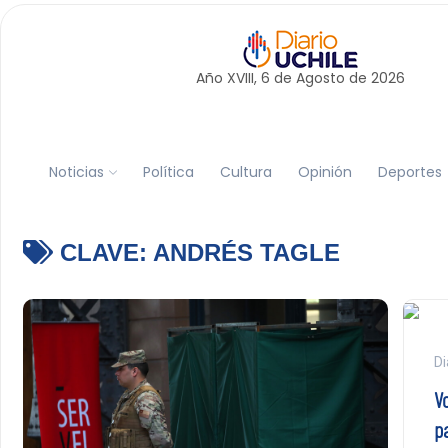
Año XVIII, 6 de
Agosto
de 2026
Noticias
Política
Cultura
Opinión
Deportes
CLAVE:
ANDRÉS TAGLE
Di
Vo
p