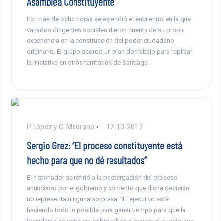
Asamblea Constituyente
Por más de ocho horas se extendió el encuentro en la que
variados dirigentes sociales dieron cuenta de su propia
experiencia en la construcción del poder ciudadano
originario. El grupo acordó un plan de trabajo para replicar
la iniciativa en otros territorios de Santiago.
P. López y C. Medrano
17-10-2017
Sergio Grez: “El proceso constituyente está
hecho para que no dé resultados”
El historiador se refirió a la postergación del proceso
anunciado por el gobierno y comentó que dicha decisión
no representa ninguna sorpresa. “El ejecutivo está
haciendo todo lo posible para ganar tiempo para que la
Presidenta se retire sin sobresaltos a ocupar el puesto que