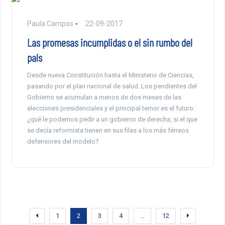
Paula Campos
22-09-2017
Las promesas incumplidas o el sin rumbo del
país
Desde nueva Constitución hasta el Ministerio de Ciencias,
pasando por el plan nacional de salud. Los pendientes del
Gobierno se acumulan a menos de dos meses de las
elecciones presidenciales y el principal temor es el futuro:
¿qué le podemos pedir a un gobierno de derecha, si el que
se decía reformista tienen en sus filas a los más férreos
defensores del modelo?
1
2
3
4
…
12