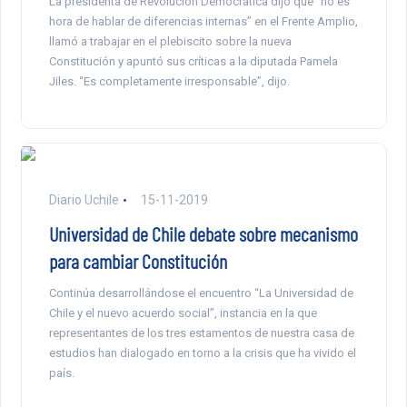
La presidenta de Revolución Democrática dijo que “no es
hora de hablar de diferencias internas” en el Frente Amplio,
llamó a trabajar en el plebiscito sobre la nueva
Constitución y apuntó sus críticas a la diputada Pamela
Jiles. “Es completamente irresponsable”, dijo.
Diario Uchile
15-11-2019
Universidad de Chile debate sobre mecanismo
para cambiar Constitución
Continúa desarrollándose el encuentro “La Universidad de
Chile y el nuevo acuerdo social”, instancia en la que
representantes de los tres estamentos de nuestra casa de
estudios han dialogado en torno a la crisis que ha vivido el
país.