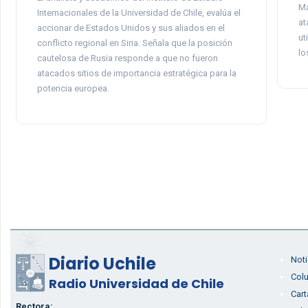
Ma
Internacionales de la Universidad de Chile, evalúa el
at
accionar de Estados Unidos y sus aliados en el
ut
conflicto regional en Siria. Señala que la posición
lo
cautelosa de Rusia responde a que no fueron
atacados sitios de importancia estratégica para la
potencia europea.
Diario Uchile
Noti
Col
Radio Universidad de Chile
Cart
Rectora: