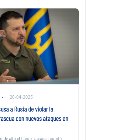
20-04-2025
usa a Rusia de violar la
Pascua con nuevos ataques en
o de alto el fuego, Ucrania reportó