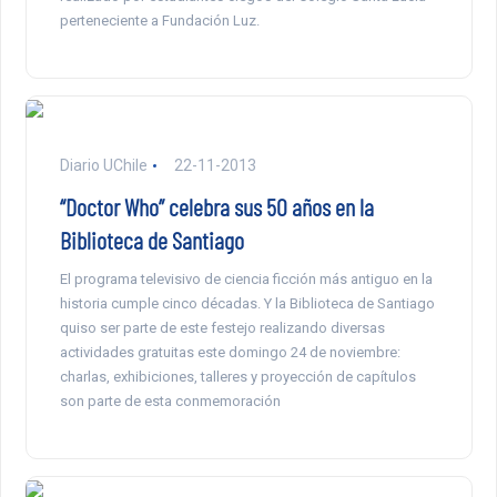
perteneciente a Fundación Luz.
Diario UChile
22-11-2013
“Doctor Who” celebra sus 50 años en la
Biblioteca de Santiago
El programa televisivo de ciencia ficción más antiguo en la
historia cumple cinco décadas. Y la Biblioteca de Santiago
quiso ser parte de este festejo realizando diversas
actividades gratuitas este domingo 24 de noviembre:
charlas, exhibiciones, talleres y proyección de capítulos
son parte de esta conmemoración