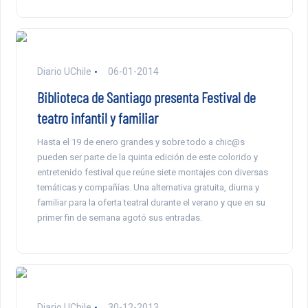
Diario UChile
06-01-2014
Biblioteca de Santiago presenta Festival de
teatro infantil y familiar
Hasta el 19 de enero grandes y sobre todo a chic@s
pueden ser parte de la quinta edición de este colorido y
entretenido festival que reúne siete montajes con diversas
temáticas y compañías. Una alternativa gratuita, diurna y
familiar para la oferta teatral durante el verano y que en su
primer fin de semana agotó sus entradas.
Diario UChile
30-12-2013