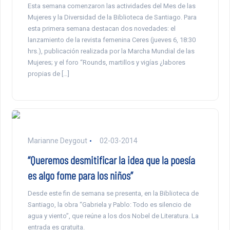
Esta semana comenzaron las actividades del Mes de las
Mujeres y la Diversidad de la Biblioteca de Santiago. Para
esta primera semana destacan dos novedades: el
lanzamiento de la revista femenina Ceres (jueves 6, 18:30
hrs.), publicación realizada por la Marcha Mundial de las
Mujeres; y el foro “Rounds, martillos y vigías ¿labores
propias de […]
Marianne Deygout
02-03-2014
“Queremos desmitificar la idea que la poesía
es algo fome para los niños”
Desde este fin de semana se presenta, en la Biblioteca de
Santiago, la obra “Gabriela y Pablo: Todo es silencio de
agua y viento”, que reúne a los dos Nobel de Literatura. La
entrada es gratuita.