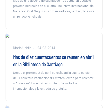
Más de una decena de cuentacuentos actuarán desde el
próximo miércoles en el cuarto Encuentro Internacional de
Narración Oral. Según sus organizadores, la disciplina vive
un renacer en el país.
Diario Uchile
24-03-2014
Más de diez cuentacuentos se reúnen en abril
en la Biblioteca de Santiago
Desde el próximo 2 de abril se realizará la cuarta edición
del “Encuentro Internacional: Entretecuentos para celebrar
a Andersen”. La actividad contempla invitados
internacionales y la entrada es gratuita.