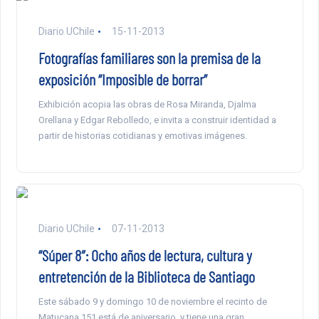
Diario UChile
15-11-2013
Fotografías familiares son la premisa de la
exposición “Imposible de borrar”
Exhibición acopia las obras de Rosa Miranda, Djalma
Orellana y Edgar Rebolledo, e invita a construir identidad a
partir de historias cotidianas y emotivas imágenes.
Diario UChile
07-11-2013
“Súper 8″: Ocho años de lectura, cultura y
entretención de la Biblioteca de Santiago
Este sábado 9 y domingo 10 de noviembre el recinto de
Matucana 151 está de aniversario, y tiene una gran