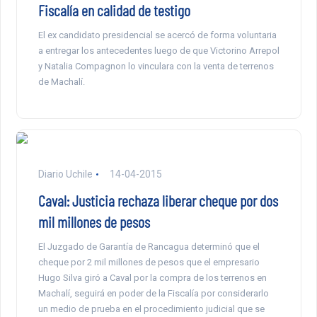
Fiscalía en calidad de testigo
El ex candidato presidencial se acercó de forma voluntaria
a entregar los antecedentes luego de que Victorino Arrepol
y Natalia Compagnon lo vinculara con la venta de terrenos
de Machalí.
Diario Uchile
14-04-2015
Caval: Justicia rechaza liberar cheque por dos
mil millones de pesos
El Juzgado de Garantía de Rancagua determinó que el
cheque por 2 mil millones de pesos que el empresario
Hugo Silva giró a Caval por la compra de los terrenos en
Machalí, seguirá en poder de la Fiscalía por considerarlo
un medio de prueba en el procedimiento judicial que se