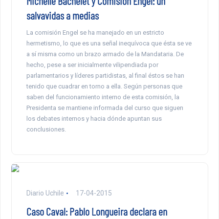
Michelle Bachelet y Comisión Engel: un
salvavidas a medias
La comisión Engel se ha manejado en un estricto
hermetismo, lo que es una señal inequívoca que ésta se ve
a sí misma como un brazo armado de la Mandataria. De
hecho, pese a ser inicialmente vilipendiada por
parlamentarios y líderes partidistas, al final éstos se han
tenido que cuadrar en torno a ella. Según personas que
saben del funcionamiento interno de esta comisión, la
Presidenta se mantiene informada del curso que siguen
los debates internos y hacia dónde apuntan sus
conclusiones.
Diario Uchile
17-04-2015
Caso Caval: Pablo Longueira declara en