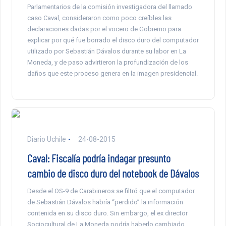
Parlamentarios de la comisión investigadora del llamado
caso Caval, consideraron como poco creíbles las
declaraciones dadas por el vocero de Gobierno para
explicar por qué fue borrado el disco duro del computador
utilizado por Sebastián Dávalos durante su labor en La
Moneda, y de paso advirtieron la profundización de los
daños que este proceso genera en la imagen presidencial.
Diario Uchile
24-08-2015
Caval: Fiscalía podría indagar presunto
cambio de disco duro del notebook de Dávalos
Desde el OS-9 de Carabineros se filtró que el computador
de Sebastián Dávalos habría “perdido” la información
contenida en su disco duro. Sin embargo, el ex director
Sociocultural de La Moneda podría haberlo cambiado,