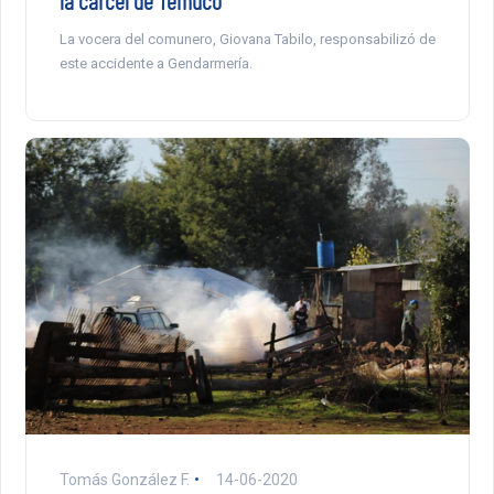
la cárcel de Temuco
La vocera del comunero, Giovana Tabilo, responsabilizó de
este accidente a Gendarmería.
Tomás González F.
14-06-2020