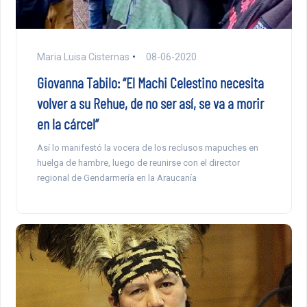
Maria Luisa Cisternas
08-06-2020
Giovanna Tabilo: “El Machi Celestino necesita
volver a su Rehue, de no ser así, se va a morir
en la cárcel”
Así lo manifestó la vocera de los reclusos mapuches en
huelga de hambre, luego de reunirse con el director
regional de Gendarmería en la Araucanía