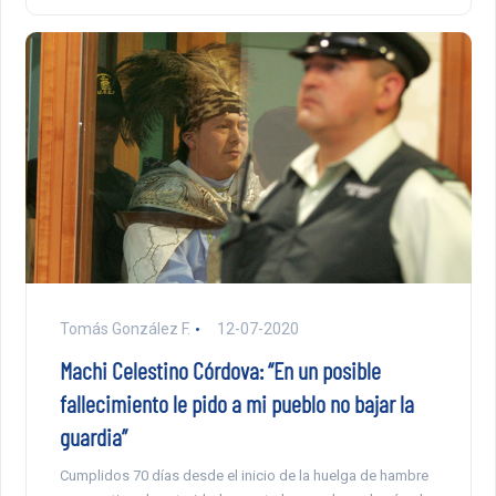
Tomás González F.
12-07-2020
Machi Celestino Córdova: “En un posible
fallecimiento le pido a mi pueblo no bajar la
guardia”
Cumplidos 70 días desde el inicio de la huelga de hambre