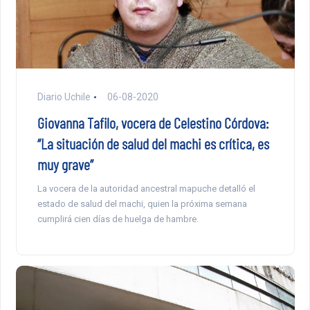
Diario Uchile
06-08-2020
Giovanna Tafilo, vocera de Celestino Córdova:
“La situación de salud del machi es crítica, es
muy grave”
La vocera de la autoridad ancestral mapuche detalló el
estado de salud del machi, quien la próxima semana
cumplirá cien días de huelga de hambre.