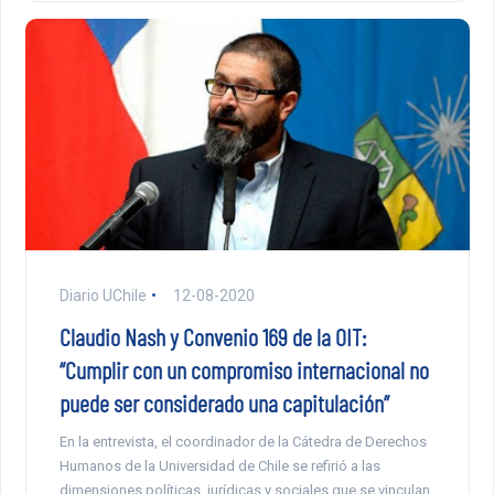
Diario UChile
12-08-2020
Claudio Nash y Convenio 169 de la OIT:
“Cumplir con un compromiso internacional no
puede ser considerado una capitulación”
En la entrevista, el coordinador de la Cátedra de Derechos
Humanos de la Universidad de Chile se refirió a las
dimensiones políticas, jurídicas y sociales que se vinculan