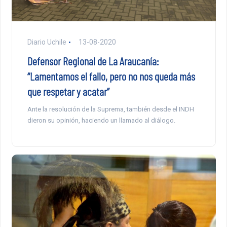
Diario Uchile
13-08-2020
Defensor Regional de La Araucanía:
“Lamentamos el fallo, pero no nos queda más
que respetar y acatar”
Ante la resolución de la Suprema, también desde el INDH
dieron su opinión, haciendo un llamado al diálogo.