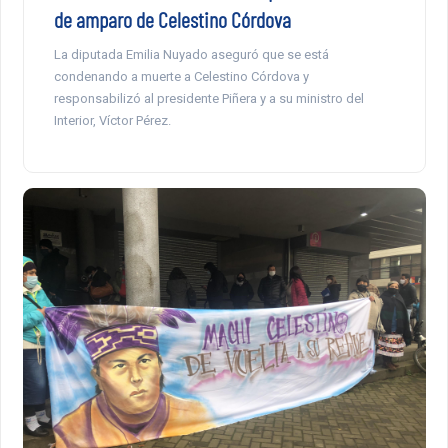
de amparo de Celestino Córdova
La diputada Emilia Nuyado aseguró que se está
condenando a muerte a Celestino Córdova y
responsabilizó al presidente Piñera y a su ministro del
Interior, Víctor Pérez.