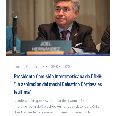
Tomás González F.
09-08-2020
Presidente Comisión Interamericana de DDHH:
“La aspiración del machi Celestino Córdova es
legítima”
Desde Washington DC, el titular de la Comisión
Interamericana de Derechos Humanos y relator para Chile,
Joel Hernández, conversó con nuestro medio. En la