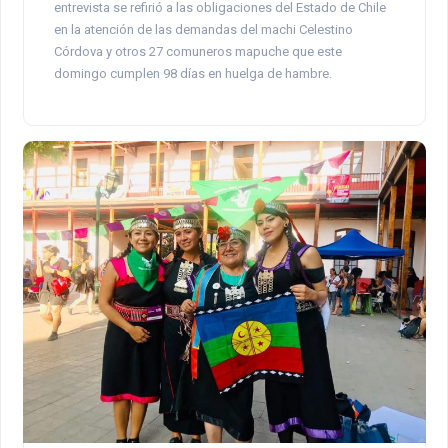
entrevista se refirió a las obligaciones del Estado de Chile
en la atención de las demandas del machi Celestino
Córdova y otros 27 comuneros mapuche que este
domingo cumplen 98 días en huelga de hambre.