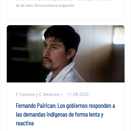
en el caso de los presos mapuche.
P. Campos y C. Medrano
11-08-2020
Fernando Pairican: Los gobiernos responden a
las demandas indígenas de forma lenta y
reactiva