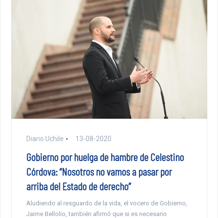
Diario Uchile
13-08-2020
Gobierno por huelga de hambre de Celestino
Córdova: “Nosotros no vamos a pasar por
arriba del Estado de derecho”
Aludiendo al resguardo de la vida, el vocero de Gobierno,
Jaime Bellolio, también afirmó que si es necesario