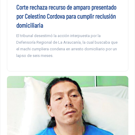
Corte rechaza recurso de amparo presentado
por Celestino Cordova para cumplir reclusión
domiciliaria
El tribunal desestimó la acción interpuesta por la
Defensoría Regional de La Araucanía, la cual buscaba que
el machi cumpliera condena en arresto domiciliario por un
lapso de seis meses.