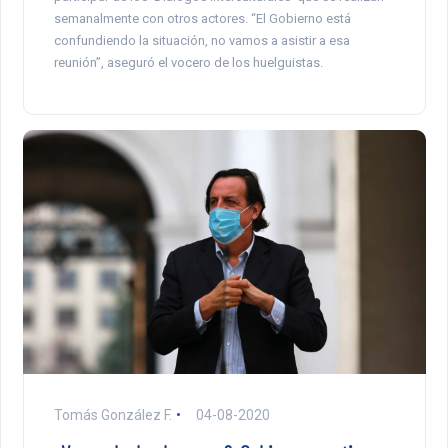
semanalmente con otros actores. “El Gobierno está
confundiendo la situación, no vamos a asistir a esa
reunión”, aseguró el vocero de los huelguistas.
Tomás González F.
04-08-2020