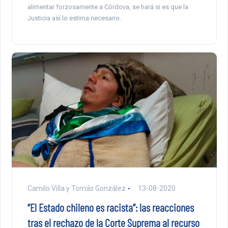
alimentar forzosamente a Córdova, se hará si es que la
Justicia así lo estima necesario.
Camilo Villa y Tomás González
13-08-2020
“El Estado chileno es racista”: las reacciones
tras el rechazo de la Corte Suprema al recurso