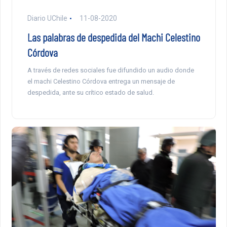
Diario UChile
11-08-2020
Las palabras de despedida del Machi Celestino
Córdova
A través de redes sociales fue difundido un audio donde
el machi Celestino Córdova entrega un mensaje de
despedida, ante su crítico estado de salud.