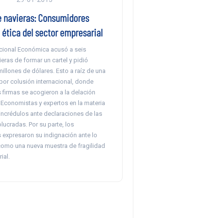
e navieras: Consumidores
 ética del sector empresarial
acional Económica acusó a seis
ras de formar un cartel y pidió
illones de dólares. Esto a raíz de una
por colusión internacional, donde
 firmas se acogieron a la delación
conomistas y expertos en la materia
incrédulos ante declaraciones de las
ucradas. Por su parte, los
expresaron su indignación ante lo
 como una nueva muestra de fragilidad
ial.