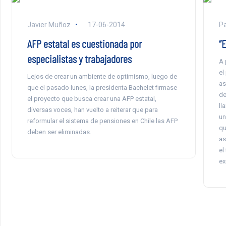
Javier Muñoz
17-06-2014
Pa
AFP estatal es cuestionada por
“E
especialistas y trabajadores
A 
el
Lejos de crear un ambiente de optimismo, luego de
as
que el pasado lunes, la presidenta Bachelet firmase
de
el proyecto que busca crear una AFP estatal,
ll
diversas voces, han vuelto a reiterar que para
un
reformular el sistema de pensiones en Chile las AFP
qu
deben ser eliminadas.
as
el
ex