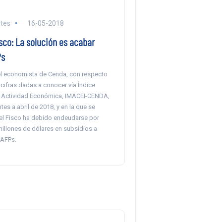
tes
16-05-2018
sco: La solución es acabar
Ps
 el economista de Cenda, con respecto
 cifras dadas a conocer vía Índice
 Actividad Económica, IMACEI-CENDA,
es a abril de 2018, y en la que se
el Fisco ha debido endeudarse por
millones de dólares en subsidios a
 AFPs.