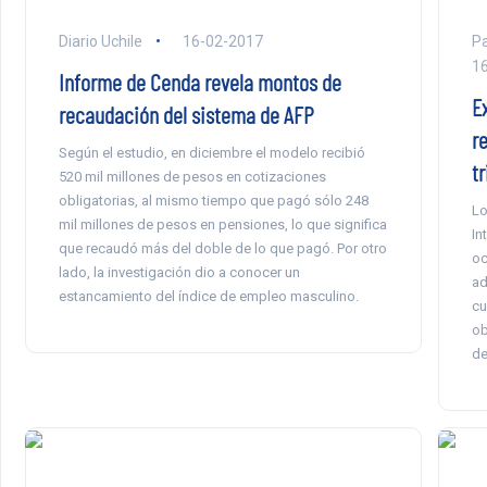
Diario Uchile
16-02-2017
Pa
1
Informe de Cenda revela montos de
E
recaudación del sistema de AFP
r
Según el estudio, en diciembre el modelo recibió
t
520 mil millones de pesos en cotizaciones
obligatorias, al mismo tiempo que pagó sólo 248
Lo
mil millones de pesos en pensiones, lo que significa
In
que recaudó más del doble de lo que pagó. Por otro
oc
lado, la investigación dio a conocer un
ad
estancamiento del índice de empleo masculino.
cu
ob
de