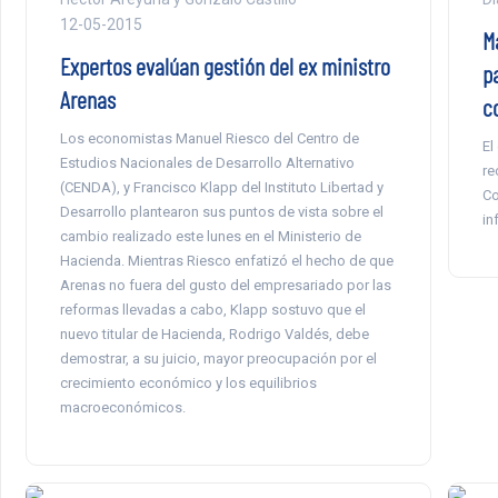
12-05-2015
M
Expertos evalúan gestión del ex ministro
p
Arenas
c
Los economistas Manuel Riesco del Centro de
El
Estudios Nacionales de Desarrollo Alternativo
re
(CENDA), y Francisco Klapp del Instituto Libertad y
Co
Desarrollo plantearon sus puntos de vista sobre el
in
cambio realizado este lunes en el Ministerio de
Hacienda. Mientras Riesco enfatizó el hecho de que
Arenas no fuera del gusto del empresariado por las
reformas llevadas a cabo, Klapp sostuvo que el
nuevo titular de Hacienda, Rodrigo Valdés, debe
demostrar, a su juicio, mayor preocupación por el
crecimiento económico y los equilibrios
macroeconómicos.