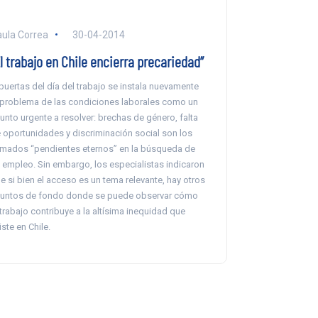
ula Correa
30-04-2014
l trabajo en Chile encierra precariedad”
puertas del día del trabajo se instala nuevamente
 problema de las condiciones laborales como un
unto urgente a resolver: brechas de género, falta
 oportunidades y discriminación social son los
amados “pendientes eternos” en la búsqueda de
 empleo. Sin embargo, los especialistas indicaron
e si bien el acceso es un tema relevante, hay otros
untos de fondo donde se puede observar cómo
 trabajo contribuye a la altísima inequidad que
iste en Chile.