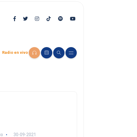
Radio en vivo
co
30-09-2021