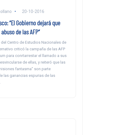
ollano
20-10-2016
co: “El Gobierno dejará que
 abuso de las AFP”
 del Centro de Estudios Nacionales de
ernativo criticó la campaña de las AFP
um para conrtarrestar el llamado a sus
esvincularse de ellas, y reiteró que las
isiones fantasma” son parte
e las ganancias espurias de las
.