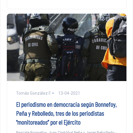
Tomás González F.
13-04-2021
El periodismo en democracia según Bonnefoy,
Peña y Rebolledo, tres de los periodistas
“monitoreados” por el Ejército
Pascale Bonnefoy, Juan Cristóbal Peña y Javier Rebolledo -