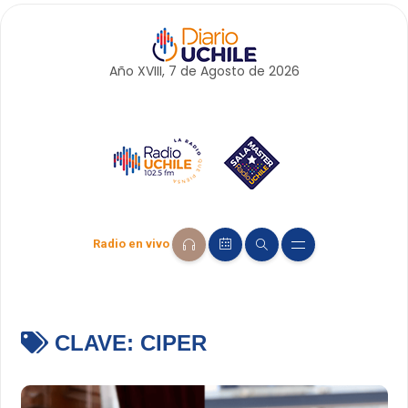
Año XVIII, 7 de
Agosto
de 2026
Radio en vivo
CLAVE:
CIPER