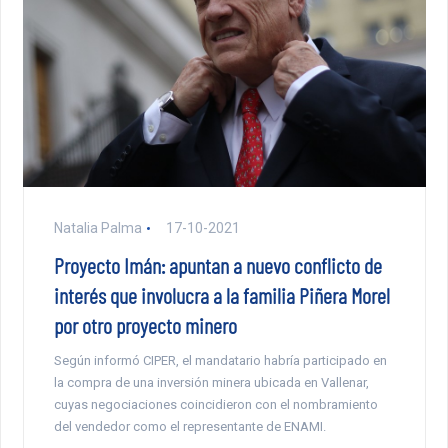
Natalia Palma
17-10-2021
Proyecto Imán: apuntan a nuevo conflicto de
interés que involucra a la familia Piñera Morel
por otro proyecto minero
Según informó CIPER, el mandatario habría participado en
la compra de una inversión minera ubicada en Vallenar,
cuyas negociaciones coincidieron con el nombramiento
del vendedor como el representante de ENAMI.