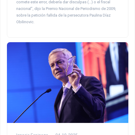
comete este error, debería dar disculpas (…) o el fiscal
nacional”, dijo la Premio Nacional de Periodismo de 2009,
sobre la petición fallida de la persecutora Paulina Díaz
Obilinovic.