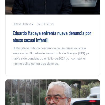
Diario UChile
02-01-2025
Eduardo Macaya enfrenta nueva denuncia por
abuso sexual infantil
El Ministerio Público confirmó la causa que involucra al
empresario. El padre del senador Javier Macaya (UDI) ya
había sido condenado en julio de 2024 por cometer el
mismo delito contra dos víctimas.