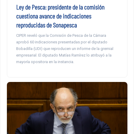
Ley de Pesca: presidente de la comisión
cuestiona avance de indicaciones
reproducidas de Sonapesca
CIPER reveló que la Comisión de Pesca de la Cámara
aprobó 60 indicaciones presentadas por el diputado
Bobadilla (UDI) que reproducen un informe de la gremial
empresarial. El diputado Matías Ramírez lo atribuyó a la
mayoría opositora en la instancia.