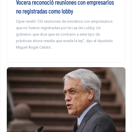
Vocera reconoció reuniones con empresarios
no registradas como lobby
Ciper reveló 133 reuniones de ministros con empresarios
que no fueron registradas por la Ley de Lobby. Un
gobierno que dice que es contrario a este tipo de
prácticas ahora resulta que evade la ley”, dijo el diputado
Miguel Ángel Calisto.