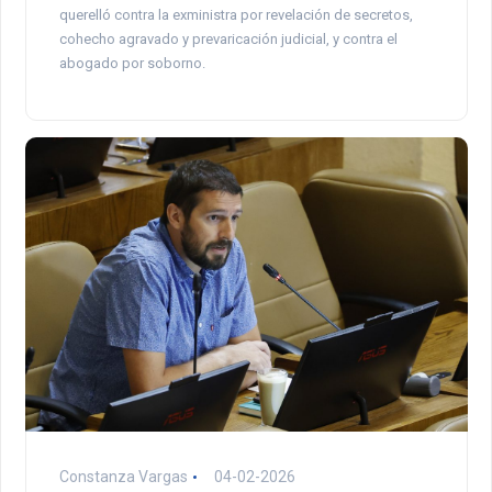
querelló contra la exministra por revelación de secretos,
cohecho agravado y prevaricación judicial, y contra el
abogado por soborno.
Constanza Vargas
04-02-2026