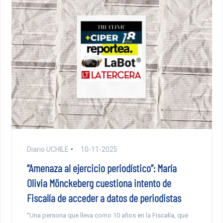
Diario UCHILE
10-11-2025
“Amenaza al ejercicio periodístico”: María
Olivia Mönckeberg cuestiona intento de
Fiscalía de acceder a datos de periodistas
“Una persona que lleva como 10 años en la Fiscalía, que