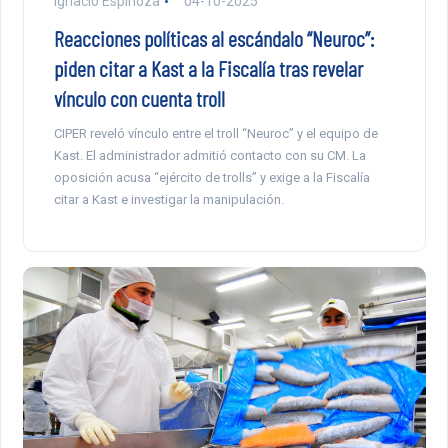
Ignacio Espinoza
04-10-2025
Reacciones políticas al escándalo “Neuroc”:
piden citar a Kast a la Fiscalía tras revelar
vínculo con cuenta troll
CIPER reveló vínculo entre el troll “Neuroc” y el equipo de
Kast. El administrador admitió contacto con su CM. La
oposición acusa “ejército de trolls” y exige a la Fiscalía
citar a Kast e investigar la manipulación.