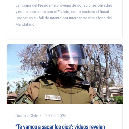
campaña del Presidente provenía de donaciones privadas
y no de convenios con el Estado, como sostuvo el fiscal
Cooper en su fallido intento por interceptar el teléfono del
Mandatario.
Diario UChile
29-04-2025
“Te vamos a sacar los ojos”: videos revelan