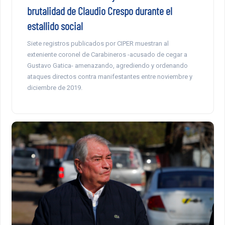
brutalidad de Claudio Crespo durante el
estallido social
Siete registros publicados por CIPER muestran al
exteniente coronel de Carabineros -acusado de cegar a
Gustavo Gatica- amenazando, agrediendo y ordenando
ataques directos contra manifestantes entre noviembre y
diciembre de 2019.