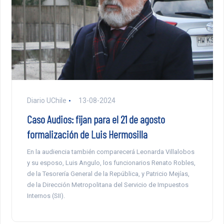
Diario UChile
13-08-2024
Caso Audios: fijan para el 21 de agosto
formalización de Luis Hermosilla
En la audiencia también comparecerá Leonarda Villalobos
y su esposo, Luis Angulo, los funcionarios Renato Robles,
de la Tesorería General de la República, y Patricio Mejías,
de la Dirección Metropolitana del Servicio de Impuestos
Internos (SII).