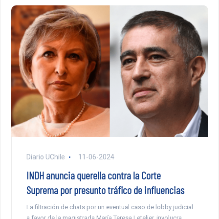
Diario UChile
11-06-2024
INDH anuncia querella contra la Corte
Suprema por presunto tráfico de influencias
La filtración de chats por un eventual caso de lobby judicial
a favor de la magistrada María Teresa Letelier, involucra