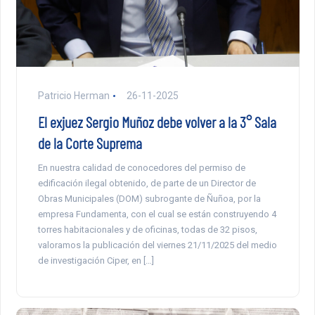
Patricio Herman
26-11-2025
El exjuez Sergio Muñoz debe volver a la 3° Sala
de la Corte Suprema
En nuestra calidad de conocedores del permiso de
edificación ilegal obtenido, de parte de un Director de
Obras Municipales (DOM) subrogante de Ñuñoa, por la
empresa Fundamenta, con el cual se están construyendo 4
torres habitacionales y de oficinas, todas de 32 pisos,
valoramos la publicación del viernes 21/11/2025 del medio
de investigación Ciper, en […]