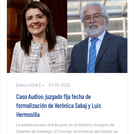
Diario UCHILE
07-05-2026
Caso Audios: juzgado fija fecha de
formalización de Verónica Sabaj y Luis
Hermosilla
La audiencia será el 8 de junio en el Séptimo Juzgado de
Garantía de Santiago. El Consejo de Defensa del Estado se