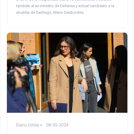
también al ex ministro de Defensa y actual candidato a la
alcaldía de Santiago, Mario Desbordes.
Diario Uchile
08-05-2024