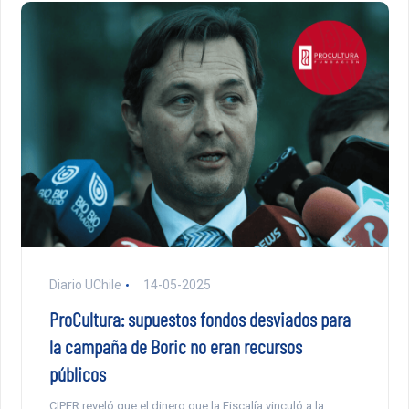
Diario UChile
14-05-2025
ProCultura: supuestos fondos desviados para
la campaña de Boric no eran recursos
públicos
CIPER reveló que el dinero que la Fiscalía vinculó a la