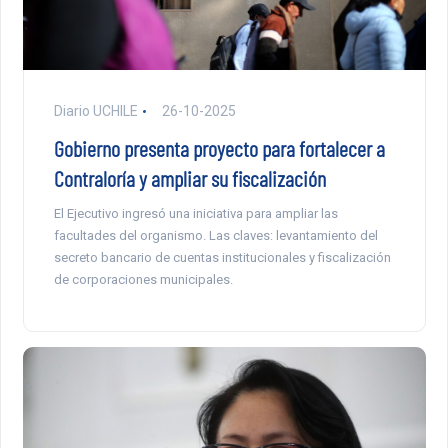
Diario UCHILE
26-10-2025
Gobierno presenta proyecto para fortalecer a
Contraloría y ampliar su fiscalización
El Ejecutivo ingresó una iniciativa para ampliar las
facultades del organismo. Las claves: levantamiento del
secreto bancario de cuentas institucionales y fiscalización
de corporaciones municipales.