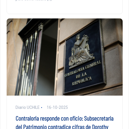
Diario UCHILE
16-10-2025
Contraloría responde con oficio: Subsecretaría
del Patrimonio contradice cifras de Dorothy