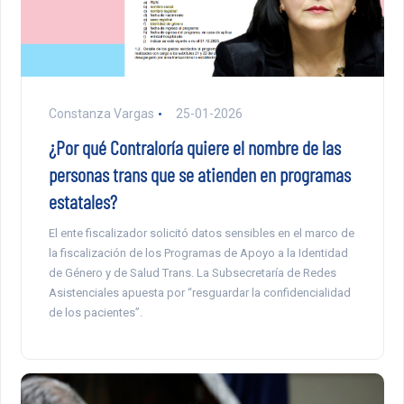
Constanza Vargas
25-01-2026
¿Por qué Contraloría quiere el nombre de las
personas trans que se atienden en programas
estatales?
El ente fiscalizador solicitó datos sensibles en el marco de
la fiscalización de los Programas de Apoyo a la Identidad
de Género y de Salud Trans. La Subsecretaría de Redes
Asistenciales apuesta por “resguardar la confidencialidad
de los pacientes”.