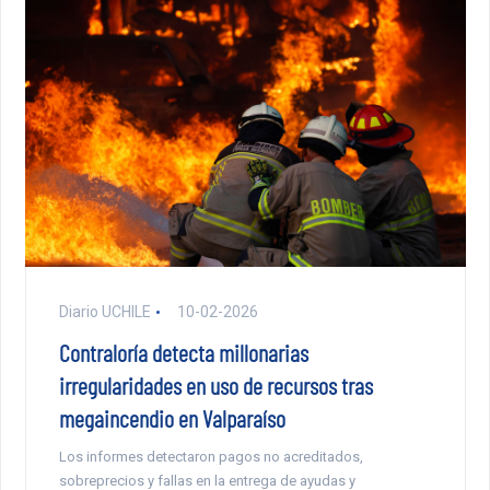
Diario UCHILE
10-02-2026
Contraloría detecta millonarias
irregularidades en uso de recursos tras
megaincendio en Valparaíso
Los informes detectaron pagos no acreditados,
sobreprecios y fallas en la entrega de ayudas y