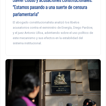
“Estamos pasando a una suerte de censura
parlamentaria”
El abogado constitucionalista analizó los libelos
acusatorios contra el exministro de Energía, Diego Pardow,
y el juez Antonio Ulloa, advirtiendo sobre el uso político de
este mecanismo y sus efectos en la estabilidad del
sistema institucional.