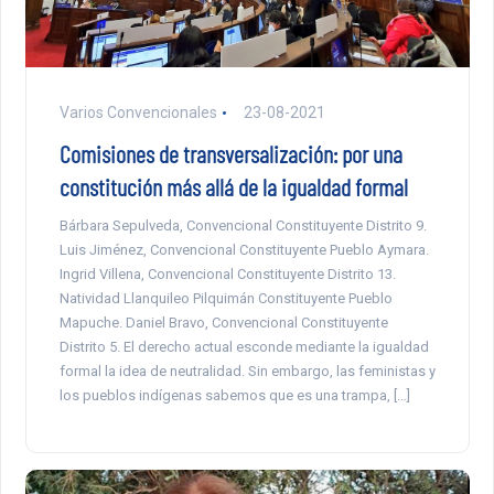
Varios Convencionales
23-08-2021
Comisiones de transversalización: por una
constitución más allá de la igualdad formal
Bárbara Sepulveda, Convencional Constituyente Distrito 9.
Luis Jiménez, Convencional Constituyente Pueblo Aymara.
Ingrid Villena, Convencional Constituyente Distrito 13.
Natividad Llanquileo Pilquimán Constituyente Pueblo
Mapuche. Daniel Bravo, Convencional Constituyente
Distrito 5. El derecho actual esconde mediante la igualdad
formal la idea de neutralidad. Sin embargo, las feministas y
los pueblos indígenas sabemos que es una trampa, […]