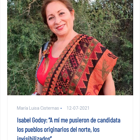
María Luisa Cisternas
12-07-2021
Isabel Godoy: “A mí me pusieron de candidata
los pueblos originarios del norte, los
invisibilizados”