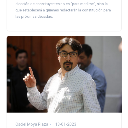
elección de constituyentes no es “para medirse”, sino la
que establecerá a quienes redactarán la constitución para
las próximas décadas.
Osciel Moya Plaza
13-01-2023