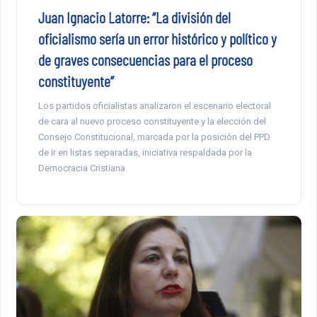
Juan Ignacio Latorre: “La división del
oficialismo sería un error histórico y político y
de graves consecuencias para el proceso
constituyente”
Los partidos oficialistas analizaron el escenario electoral
de cara al nuevo proceso constituyente y la elección del
Consejo Constitucional, marcada por la posición del PPD
de ir en listas separadas, iniciativa respaldada por la
Democracia Cristiana.