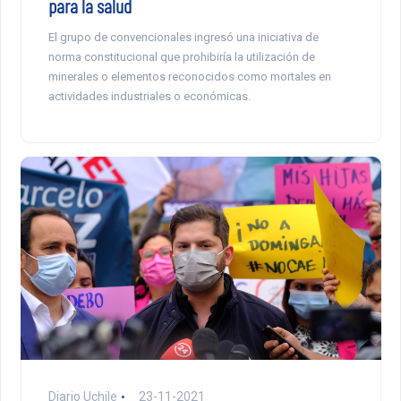
para la salud
El grupo de convencionales ingresó una iniciativa de
norma constitucional que prohibiría la utilización de
minerales o elementos reconocidos como mortales en
actividades industriales o económicas.
Diario Uchile
23-11-2021