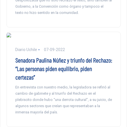
despolitizada que no solo rechazó el texto, sino también al
Gobierno, a la Convención como órgano y tampoco el
texto no hizo sentido en la comunidad.
Diario Uchile
07-09-2022
Senadora Paulina Núñez y triunfo del Rechazo:
“Las personas piden equilibrio, piden
certezas”
En entrevista con nuestro medio, la legisladora se refirió al
cambio de gabinete y al triunfo del Rechazo en el
plebiscito donde hubo “una derrota cultural”, a su juicio, de
algunos sectores que creían que representaban a la
inmensa mayoría del país.