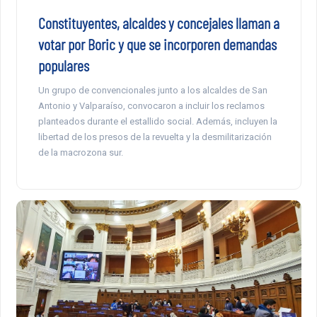
Constituyentes, alcaldes y concejales llaman a
votar por Boric y que se incorporen demandas
populares
Un grupo de convencionales junto a los alcaldes de San
Antonio y Valparaíso, convocaron a incluir los reclamos
planteados durante el estallido social. Además, incluyen la
libertad de los presos de la revuelta y la desmilitarización
de la macrozona sur.