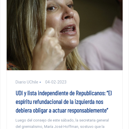
Diario UChile
04-02-2023
UDI y lista independiente de Republicanos: “El
espíritu refundacional de la izquierda nos
debiera obligar a actuar responsablemente”
Luego del consejo de este sábado, la secretaria general
del gremialismo, María José Hoffman, sostuvo que la