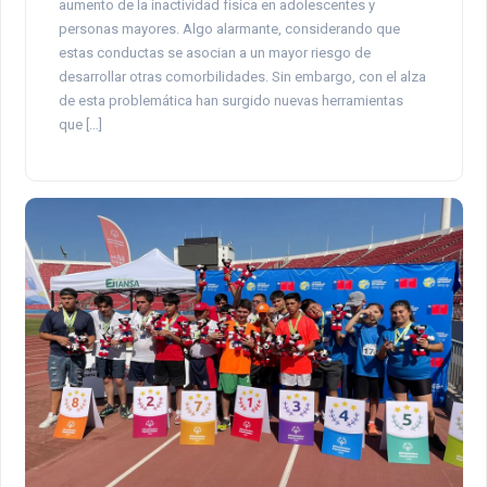
aumento de la inactividad física en adolescentes y
personas mayores. Algo alarmante, considerando que
estas conductas se asocian a un mayor riesgo de
desarrollar otras comorbilidades. Sin embargo, con el alza
de esta problemática han surgido nuevas herramientas
que […]