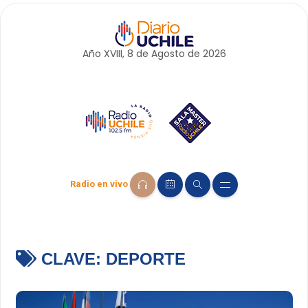
Año XVIII, 8 de
Agosto
de 2026
Radio en vivo
CLAVE:
DEPORTE