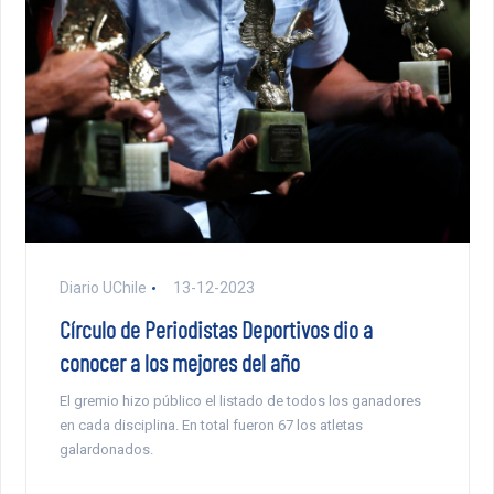
Diario UChile
13-12-2023
Círculo de Periodistas Deportivos dio a
conocer a los mejores del año
El gremio hizo público el listado de todos los ganadores
en cada disciplina. En total fueron 67 los atletas
galardonados.