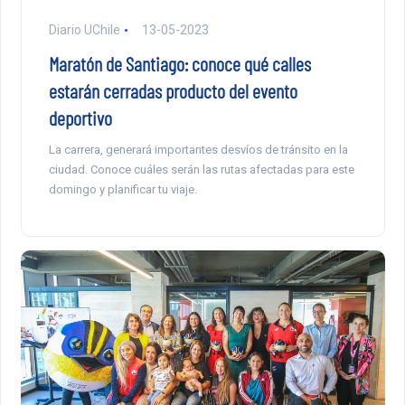
Diario UChile
13-05-2023
Maratón de Santiago: conoce qué calles
estarán cerradas producto del evento
deportivo
La carrera, generará importantes desvíos de tránsito en la
ciudad. Conoce cuáles serán las rutas afectadas para este
domingo y planificar tu viaje.