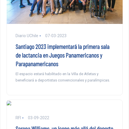
Diario UChile
07-03-2023
Santiago 2023 implementará la primera sala
de lactancia en Juegos Panamericanos y
Parapanamericanos
El espacio estará habilitado en la Villa de Atletas y
beneficiará a deportistas convencionales y paralímpicas.
RFI
03-09-2022
Serena Williams, un ícono más allá del deporte