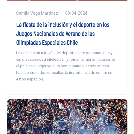
Camilo Vega Martinez
09-04-2024
La fiesta de la inclusión y el deporte en los
Juegos Nacionales de Verano de las
Olimpiadas Especiales Chile
La unificación a través del deporte entre personas con y
sin discapacidad intelectual, y fomentar así la inclusión en
el país es el objetivo. Sus participantes, desde atletas
hasta entrenadores resaltan la importancia de contar con
estos espacios.