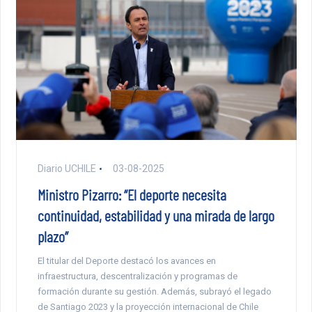
Diario UCHILE
03-08-2025
Ministro Pizarro: “El deporte necesita
continuidad, estabilidad y una mirada de largo
plazo”
El titular del Deporte destacó los avances en
infraestructura, descentralización y programas de
formación durante su gestión. Además, subrayó el legado
de Santiago 2023 y la proyección internacional de Chile