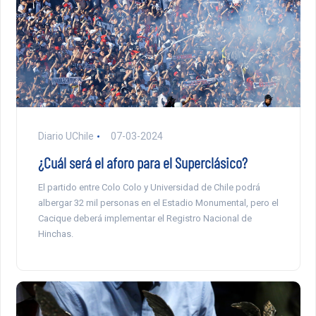
Diario UChile
07-03-2024
¿Cuál será el aforo para el Superclásico?
El partido entre Colo Colo y Universidad de Chile podrá
albergar 32 mil personas en el Estadio Monumental, pero el
Cacique deberá implementar el Registro Nacional de
Hinchas.