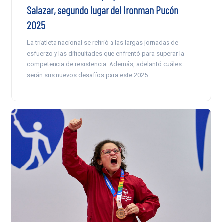
Salazar, segundo lugar del Ironman Pucón
2025
La triatleta nacional se refirió a las largas jornadas de
esfuerzo y las dificultades que enfrentó para superar la
competencia de resistencia. Además, adelantó cuáles
serán sus nuevos desafíos para este 2025.