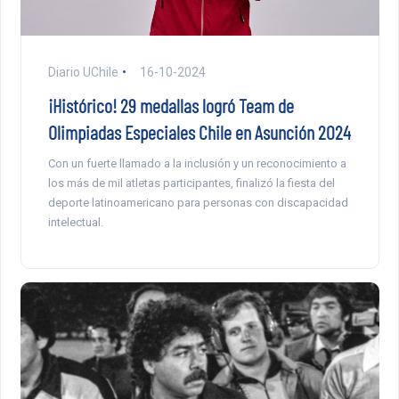
Diario UChile
16-10-2024
¡Histórico! 29 medallas logró Team de
Olimpiadas Especiales Chile en Asunción 2024
Con un fuerte llamado a la inclusión y un reconocimiento a
los más de mil atletas participantes, finalizó la fiesta del
deporte latinoamericano para personas con discapacidad
intelectual.