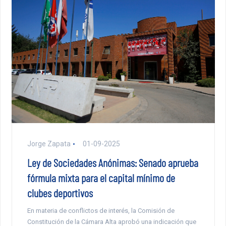
Jorge Zapata
01-09-2025
Ley de Sociedades Anónimas: Senado aprueba
fórmula mixta para el capital mínimo de
clubes deportivos
En materia de conflictos de interés, la Comisión de
Constitución de la Cámara Alta aprobó una indicación que