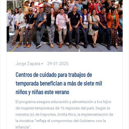
Jorge Zapata
29-01-2025
Centros de cuidado para trabajos de
temporada benefician a más de siete mil
niños y niñas este verano
El programa asegura educación y alimentación a los hijos
de mujeres temporeras de 13 regiones del país. Según la
ministra (s) de Deportes, Emilia Ríos, la implementación de
la iniciativa “refleja el compromiso del Gobierno con la
infancia”.