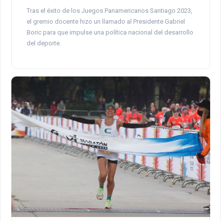
Tras el éxito de los Juegos Panamericanos Santiago 2023,
el gremio docente hizo un llamado al Presidente Gabriel
Boric para que impulse una política nacional del desarrollo
del deporte.