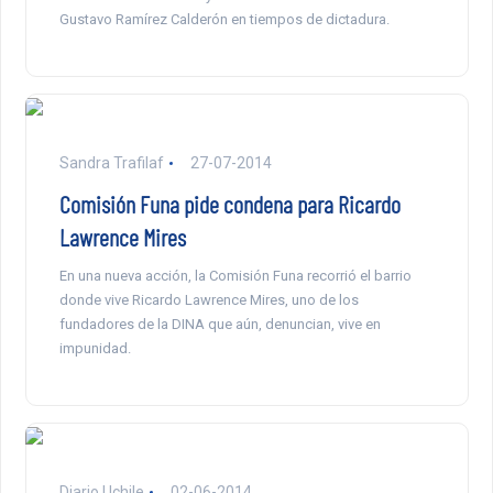
Gustavo Ramírez Calderón en tiempos de dictadura.
Sandra Trafilaf
27-07-2014
Comisión Funa pide condena para Ricardo
Lawrence Mires
En una nueva acción, la Comisión Funa recorrió el barrio
donde vive Ricardo Lawrence Mires, uno de los
fundadores de la DINA que aún, denuncian, vive en
impunidad.
Diario Uchile
02-06-2014