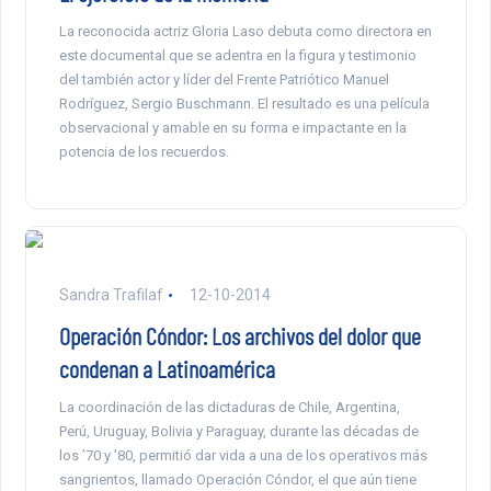
La reconocida actriz Gloria Laso debuta como directora en
este documental que se adentra en la figura y testimonio
del también actor y líder del Frente Patriótico Manuel
Rodríguez, Sergio Buschmann. El resultado es una película
observacional y amable en su forma e impactante en la
potencia de los recuerdos.
Sandra Trafilaf
12-10-2014
Operación Cóndor: Los archivos del dolor que
condenan a Latinoamérica
La coordinación de las dictaduras de Chile, Argentina,
Perú, Uruguay, Bolivia y Paraguay, durante las décadas de
los ’70 y ’80, permitió dar vida a una de los operativos más
sangrientos, llamado Operación Cóndor, el que aún tiene