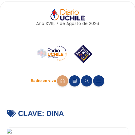
Año XVIII, 7 de
Agosto
de 2026
Radio en vivo
CLAVE:
DINA