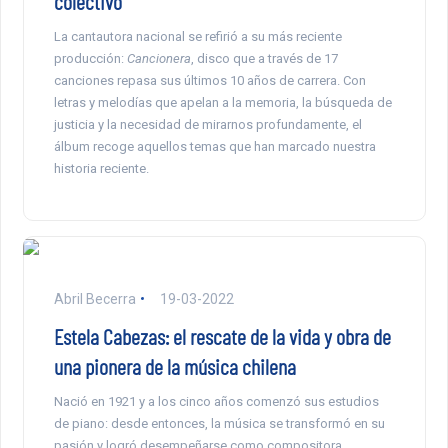
colectivo”
La cantautora nacional se refirió a su más reciente
producción:
Cancionera
, disco que a través de 17
canciones repasa sus últimos 10 años de carrera. Con
letras y melodías que apelan a la memoria, la búsqueda de
justicia y la necesidad de mirarnos profundamente, el
álbum recoge aquellos temas que han marcado nuestra
historia reciente.
Abril Becerra
19-03-2022
Estela Cabezas: el rescate de la vida y obra de
una pionera de la música chilena
Nació en 1921 y a los cinco años comenzó sus estudios
de piano: desde entonces, la música se transformó en su
pasión y logró desempeñarse como compositora,