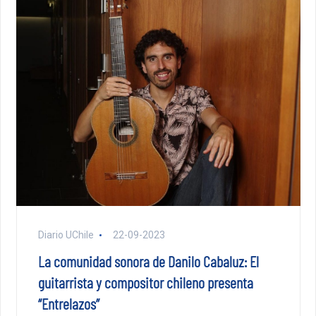
Diario UChile
22-09-2023
La comunidad sonora de Danilo Cabaluz: El
guitarrista y compositor chileno presenta
“Entrelazos”