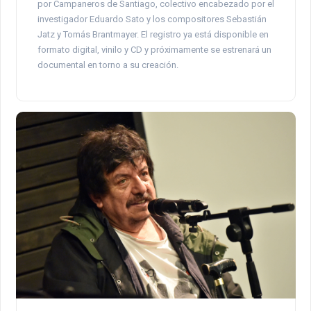
por Campaneros de Santiago, colectivo encabezado por el
investigador Eduardo Sato y los compositores Sebastián
Jatz y Tomás Brantmayer. El registro ya está disponible en
formato digital, vinilo y CD y próximamente se estrenará un
documental en torno a su creación.