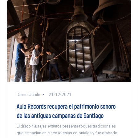
Diario Uchile
21-12-2021
Aula Records recupera el patrimonio sonoro
de las antiguas campanas de Santiago
El disco
Paisajes extintos
presenta toques tradicionales
que se hacían en cinco iglesias coloniales y fue grabado