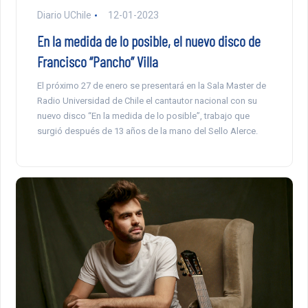
Diario UChile
12-01-2023
En la medida de lo posible, el nuevo disco de
Francisco “Pancho” Villa
El próximo 27 de enero se presentará en la Sala Master de
Radio Universidad de Chile el cantautor nacional con su
nuevo disco “En la medida de lo posible”, trabajo que
surgió después de 13 años de la mano del Sello Alerce.