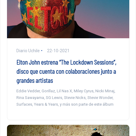
Diario Uchile
22-10-2021
Elton John estrena “The Lockdown Sessions”,
disco que cuenta con colaboraciones junto a
grandes artistas
Eddie Vedder, Gorillaz, Lil Nas X, Miley Cyrus, Nicki Minaj,
Rina Sawayama, SG Lewis, Stevie Nicks, Stevie Wonder,
Surfaces, Years & Years, y más son parte de este álbum