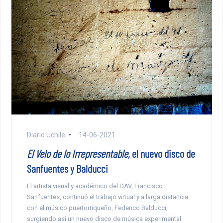
Diario Uchile
14-06-2021
El Velo de lo Irrepresentable
, el nuevo disco de
Sanfuentes y Balducci
El artista visual y académico del DAV, Francisco
Sanfuentes, continuó el trabajo virtual y a larga distancia
con el músico puertorriqueño, Federico Balducci,
surgiendo así un nuevo disco de música experimental.