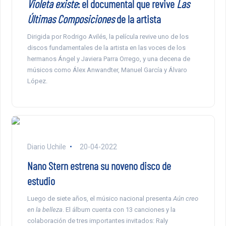
Violeta existe
: el documental que revive
Las
Últimas Composiciones
de la artista
Dirigida por Rodrigo Avilés, la película revive uno de los
discos fundamentales de la artista en las voces de los
hermanos Ángel y Javiera Parra Orrego, y una decena de
músicos como Álex Anwandter, Manuel García y Álvaro
López.
Diario Uchile
20-04-2022
Nano Stern estrena su noveno disco de
estudio
Luego de siete años, el músico nacional presenta
Aún creo
en la belleza
. El álbum cuenta con 13 canciones y la
colaboración de tres importantes invitados: Raly