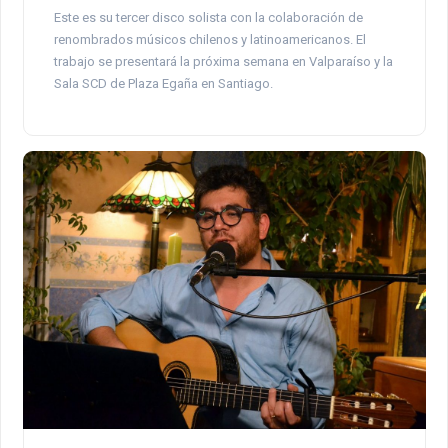
Este es su tercer disco solista con la colaboración de
renombrados músicos chilenos y latinoamericanos. El
trabajo se presentará la próxima semana en Valparaíso y la
Sala SCD de Plaza Egaña en Santiago.