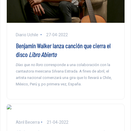
Diario Uchile
27-04-2022
Benjamín Walker lanza canción que cierra el
disco
Libro Abierto
Días que no lloro
corresponde a una colaboración con la
cantautora mexicana Silvana Estrada. A fines de abril, el
artista nacional comenzará una gira que lo llevará a Chile,
México, Perú y, po primera vez, España.
Abril Becerra
21-04-2022