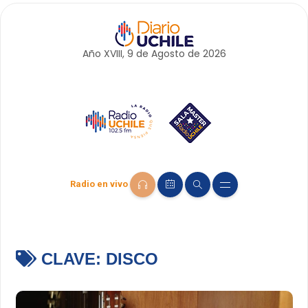
Año XVIII, 9 de
Agosto
de 2026
Radio en vivo
CLAVE:
DISCO