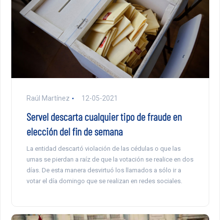
Raúl Martínez
12-05-2021
Servel descarta cualquier tipo de fraude en
elección del fin de semana
La entidad descartó violación de las cédulas o que las
urnas se pierdan a raíz de que la votación se realice en dos
días. De esta manera desvirtuó los llamados a sólo ir a
votar el día domingo que se realizan en redes sociales.