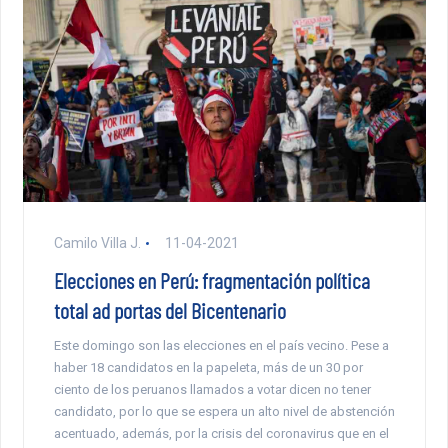
Camilo Villa J.
11-04-2021
Elecciones en Perú: fragmentación política
total ad portas del Bicentenario
Este domingo son las elecciones en el país vecino. Pese a
haber 18 candidatos en la papeleta, más de un 30 por
ciento de los peruanos llamados a votar dicen no tener
candidato, por lo que se espera un alto nivel de abstención
acentuado, además, por la crisis del coronavirus que en el