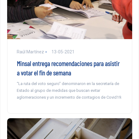
Raúl Martínez
13-05-2021
Minsal entrega recomendaciones para asistir
a votar el fin de semana
“La ruta del voto seguro” denominaron en la secretaría de
Estado al grupo de medidas que buscan evitar
aglomeraciones y un incremento de contagios de Covid19.