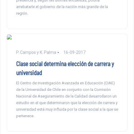
presencia y, según las últimas encuestas, podría
arrebatarle el gobierno de la nación más grande de la
región.
P. Campos y K. Palma
16-09-2017
Clase social determina elección de carrera y
universidad
El Centro de Investigación Avanzada en Educación (CIAE)
de la Universidad de Chile en conjunto con la Comisión
Nacional de Aseguramiento de la Calidad desarrollaron un
estudio en el que determinaron que la elección de carrera y
universidad está muy influida por la clase social a la que se
pertenece.