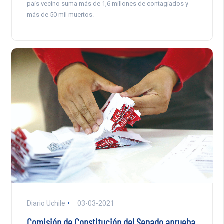
país vecino suma más de 1,6 millones de contagiados y
más de 50 mil muertos.
Diario Uchile
03-03-2021
Comisión de Constitución del Senado aprueba