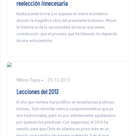
reelección innecesaria
Nadie puede borrar y ni siquiera en estos momentos
discutir la magnífica obra del presidente boliviano. Ahora
la Historia le da la oportunidad de hacer una nueva
contribución: que el proceso que ha liderado no dependa
de una sola persona.
Wilson Tapia
23-12-2013
Lecciones del 2013
El año que termina fue prolífico en enseñanzas políticas.
Incluso, hizo recordar ciertos comportamientos que ya
son tradicionales, pero no por debidamente aquilatados
por quienes los practican. Con seguridad, el 2013 ha
servido para que Chile se adentre un poco más en un
mundo que cambia de manera acelerada. Y en el que,