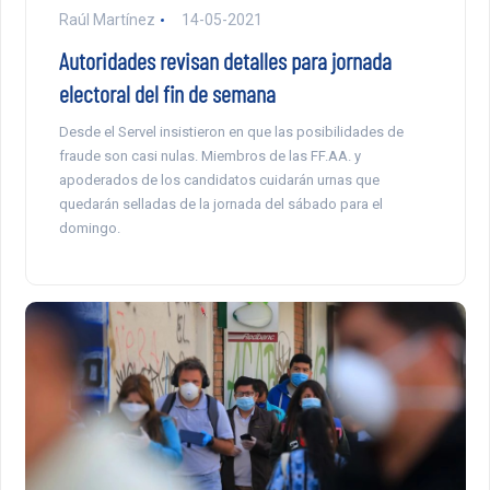
Raúl Martínez
14-05-2021
Autoridades revisan detalles para jornada
electoral del fin de semana
Desde el Servel insistieron en que las posibilidades de
fraude son casi nulas. Miembros de las FF.AA. y
apoderados de los candidatos cuidarán urnas que
quedarán selladas de la jornada del sábado para el
domingo.