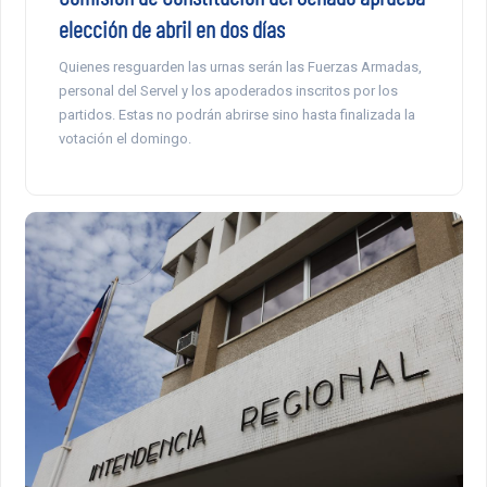
elección de abril en dos días
Quienes resguarden las urnas serán las Fuerzas Armadas,
personal del Servel y los apoderados inscritos por los
partidos. Estas no podrán abrirse sino hasta finalizada la
votación el domingo.