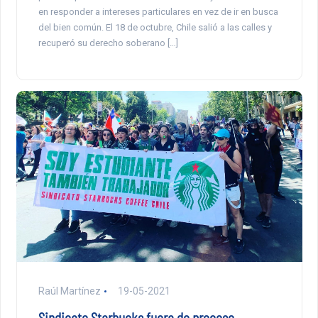
en responder a intereses particulares en vez de ir en busca
del bien común. El 18 de octubre, Chile salió a las calles y
recuperó su derecho soberano […]
Raúl Martínez
19-05-2021
Sindicato Starbucks fuera de proceso