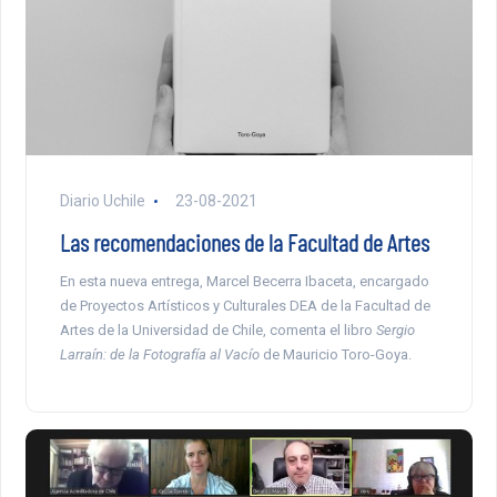
Diario Uchile
23-08-2021
Las recomendaciones de la Facultad de Artes
En esta nueva entrega, Marcel Becerra Ibaceta, encargado
de Proyectos Artísticos y Culturales DEA de la Facultad de
Artes de la Universidad de Chile, comenta el libro
Sergio
Larraín: de la Fotografía al Vacío
de Mauricio Toro-Goya.