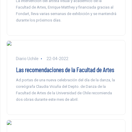
La intervención del artista visual y académico de la
Facultad de Artes, Enrique Matthey y financiada gracias al
Fondart, lleva varias semanas de exhibición y se mantendrá
durante los próximos días.
Diario Uchile
22-04-2022
Las recomendaciones de la Facultad de Artes
Ad portas de una nueva celebración del día de la danza, la
coreógrafa Claudia Vicuña del Depto. de Danza de la
Facultad de Artes de la Universidad de Chile recomienda
dos obras durante este mes de abril.