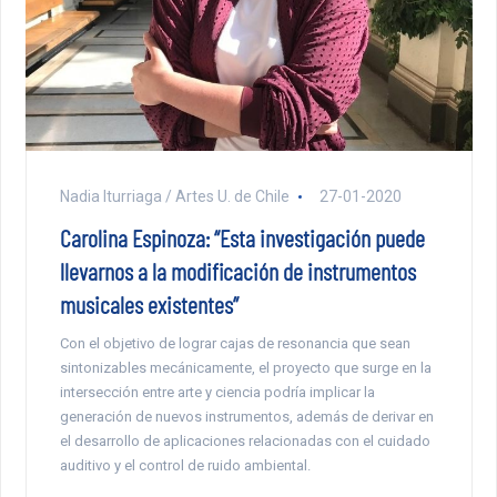
Nadia Iturriaga / Artes U. de Chile
27-01-2020
Carolina Espinoza: “Esta investigación puede
llevarnos a la modificación de instrumentos
musicales existentes”
Con el objetivo de lograr cajas de resonancia que sean
sintonizables mecánicamente, el proyecto que surge en la
intersección entre arte y ciencia podría implicar la
generación de nuevos instrumentos, además de derivar en
el desarrollo de aplicaciones relacionadas con el cuidado
auditivo y el control de ruido ambiental.