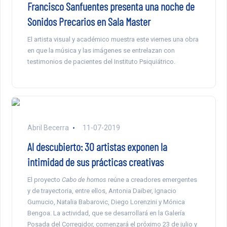
Francisco Sanfuentes presenta una noche de
Sonidos Precarios en Sala Master
El artista visual y académico muestra este viernes una obra
en que la música y las imágenes se entrelazan con
testimonios de pacientes del Instituto Psiquiátrico.
Abril Becerra
11-07-2019
Al descubierto: 30 artistas exponen la
intimidad de sus prácticas creativas
El proyecto
Cabo de hornos
reúne a creadores emergentes
y de trayectoria, entre ellos, Antonia Daiber, Ignacio
Gumucio, Natalia Babarovic, Diego Lorenzini y Mónica
Bengoa. La actividad, que se desarrollará en la Galería
Posada del Corregidor, comenzará el próximo 23 de julio y