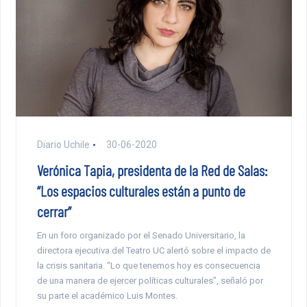
Diario Uchile
30-06-2020
Verónica Tapia, presidenta de la Red de Salas:
“Los espacios culturales están a punto de
cerrar”
En un foro organizado por el Senado Universitario, la
directora ejecutiva del Teatro UC alertó sobre el impacto de
la crisis sanitaria. “Lo que tenemos hoy es consecuencia
de una manera de ejercer políticas culturales”, señaló por
su parte el académico Luis Montes.