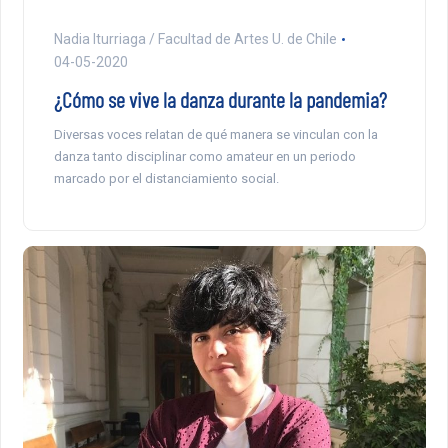
Nadia Iturriaga / Facultad de Artes U. de Chile
04-05-2020
¿Cómo se vive la danza durante la pandemia?
Diversas voces relatan de qué manera se vinculan con la
danza tanto disciplinar como amateur en un periodo
marcado por el distanciamiento social.