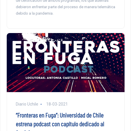
de certificación de ambos programas, los que además
debieron enfrentar parte del proceso de manera telemática
debido a la pandemia.
Diario Uchile
18-03-2021
“Fronteras en Fuga”: Universidad de Chile
estrena podcast con capítulo dedicado al