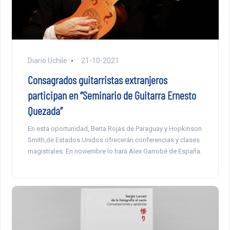
Diario Uchile
21-10-2021
Consagrados guitarristas extranjeros
participan en “Seminario de Guitarra Ernesto
Quezada”
En esta oportunidad, Berta Rojas de Paraguay y Hopkinson
Smith,de Estados Unidos ofrecerán conferencias y clases
magistrales. En noviembre lo hará Alex Garrobé de España.