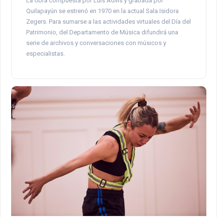
La obra compuesta por Luis Advis y grabada por
Quilapayún se estrenó en 1970 en la actual Sala Isidora
Zegers. Para sumarse a las actividades virtuales del Día del
Patrimonio, del Departamento de Música difundirá una
serie de archivos y conversaciones con músicos y
especialistas.