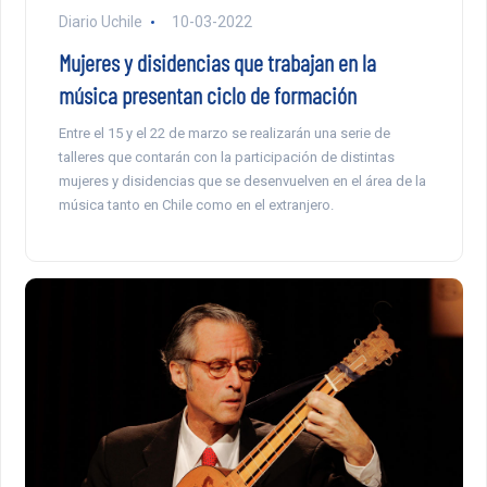
Diario Uchile
10-03-2022
Mujeres y disidencias que trabajan en la
música presentan ciclo de formación
Entre el 15 y el 22 de marzo se realizarán una serie de
talleres que contarán con la participación de distintas
mujeres y disidencias que se desenvuelven en el área de la
música tanto en Chile como en el extranjero.