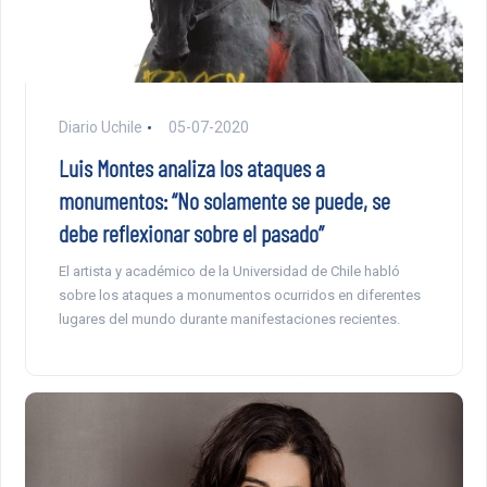
Diario Uchile
05-07-2020
Luis Montes analiza los ataques a
monumentos: “No solamente se puede, se
debe reflexionar sobre el pasado”
El artista y académico de la Universidad de Chile habló
sobre los ataques a monumentos ocurridos en diferentes
lugares del mundo durante manifestaciones recientes.