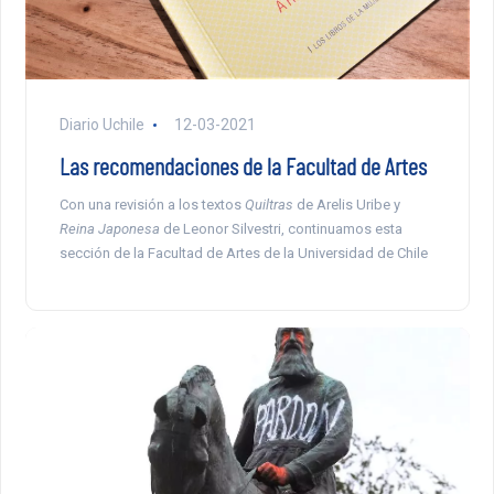
Diario Uchile
12-03-2021
Las recomendaciones de la Facultad de Artes
Con una revisión a los textos
Quiltras
de Arelis Uribe y
Reina Japonesa
de Leonor Silvestri, continuamos esta
sección de la Facultad de Artes de la Universidad de Chile