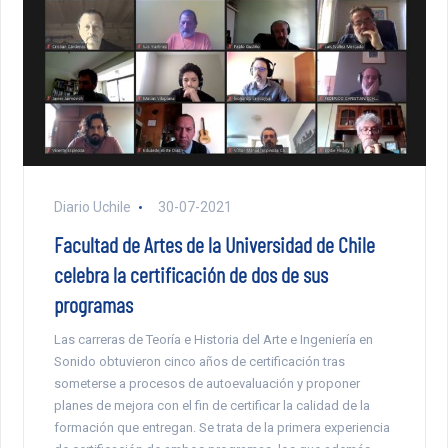
Diario Uchile
30-07-2021
Facultad de Artes de la Universidad de Chile
celebra la certificación de dos de sus
programas
Las carreras de Teoría e Historia del Arte e Ingeniería en
Sonido obtuvieron cinco años de certificación tras
someterse a procesos de autoevaluación y proponer
planes de mejora con el fin de certificar la calidad de la
formación que entregan. Se trata de la primera experiencia