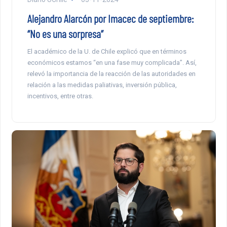
Alejandro Alarcón por Imacec de septiembre:
“No es una sorpresa”
El académico de la U. de Chile explicó que en términos
económicos estamos “en una fase muy complicada”. Así,
relevó la importancia de la reacción de las autoridades en
relación a las medidas paliativas, inversión pública,
incentivos, entre otras.