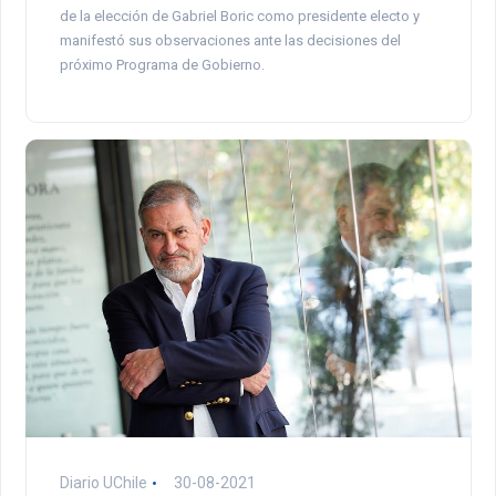
de la elección de Gabriel Boric como presidente electo y
manifestó sus observaciones ante las decisiones del
próximo Programa de Gobierno.
Diario UChile
30-08-2021