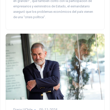
en grande?”, que también contó con la participación de
empresarios y exministros de Estado, el exmandatario
aseguró que los problemas económicos del país vienen
de una “crisis política”.
Diario UChile
05-11-2024