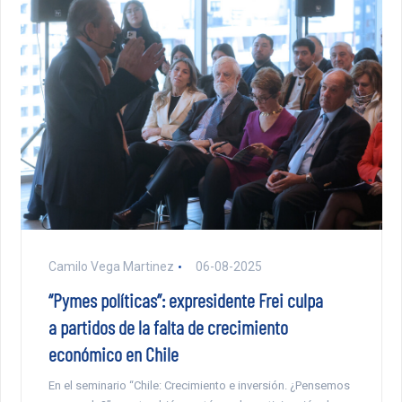
Camilo Vega Martinez
06-08-2025
“Pymes políticas”: expresidente Frei culpa
a partidos de la falta de crecimiento
económico en Chile
En el seminario “Chile: Crecimiento e inversión. ¿Pensemos