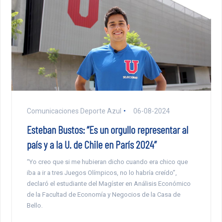
Comunicaciones Deporte Azul
06-08-2024
Esteban Bustos: “Es un orgullo representar al
país y a la U. de Chile en París 2024”
“Yo creo que si me hubieran dicho cuando era chico que
iba a ir a tres Juegos Olímpicos, no lo habría creído”,
declaró el estudiante del Magíster en Análisis Económico
de la Facultad de Economía y Negocios de la Casa de
Bello.