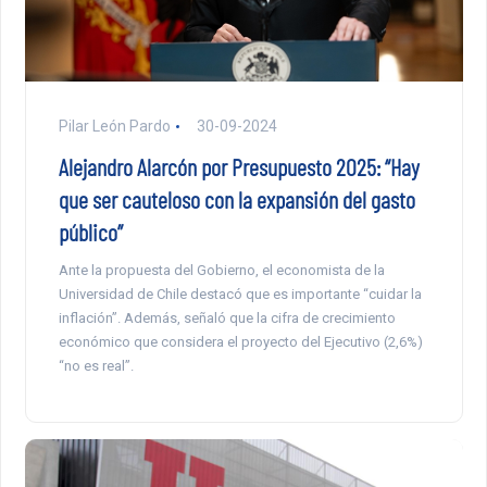
Pilar León Pardo
30-09-2024
Alejandro Alarcón por Presupuesto 2025: “Hay
que ser cauteloso con la expansión del gasto
público”
Ante la propuesta del Gobierno, el economista de la
Universidad de Chile destacó que es importante “cuidar la
inflación”. Además, señaló que la cifra de crecimiento
económico que considera el proyecto del Ejecutivo (2,6%)
“no es real”.