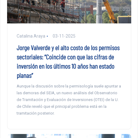
Catalina Araya
03-11-2025
Jorge Valverde y el alto costo de los permisos
sectoriales: “Coincide con que las cifras de
inversión en los últimos 10 años han estado
planas”
Aunque la discusión sobre la permisología suele apuntar a
las demoras del SEIA, un nuevo análisis del Observatorio
de Tramitación y Evaluación de Inversiones (OTEI) de la U.
de Chile reveló que el principal problema está en la
tramitación posterior.