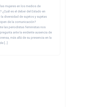
las mujeres en los medios de
 ¿Cuál es el deber del Estado en
 la diversidad de sujetos y sujetas
icipen de la comunicación?
e las periodistas feministas nos
regunta ante la evidente ausencia de
prensa, más allá de su presencia en la
de […]