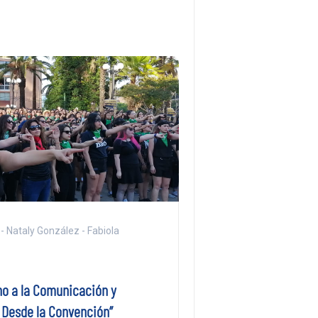
- Nataly González - Fabiola
ho a la Comunicación y
Desde la Convención”