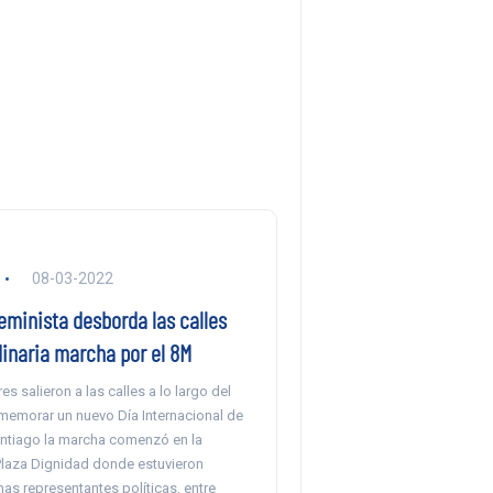
08-03-2022
eminista desborda las calles
dinaria marcha por el 8M
es salieron a las calles a lo largo del
memorar un nuevo Día Internacional de
Santiago la marcha comenzó en la
laza Dignidad donde estuvieron
as representantes políticas, entre